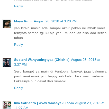
Reply
Maya Rumi
August 28, 2018 at 3:28 PM
yah kirain masih ada sampai akhir pekan ini mbak kania,
ternyata sampe tgl 30 aja yah.. mudah2an bisa ada setiap
tahun
Reply
Suciarti Wahyuningtyas (Chichie)
August 28, 2018 at
3:37 PM
Seru banget ya main di Funtopia, banyak juga balonnya
pasti anak-anak jadi happy nih kalau bisa main seharian.
Lokasinya pun dekat dari rumahku
Reply
Ima Satrianto | www.tamasyaku.com
August 29, 2018 at
11:27 AM