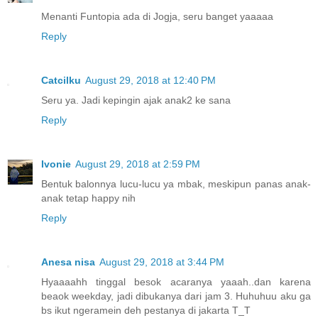
Menanti Funtopia ada di Jogja, seru banget yaaaaa
Reply
Catcilku
August 29, 2018 at 12:40 PM
Seru ya. Jadi kepingin ajak anak2 ke sana
Reply
Ivonie
August 29, 2018 at 2:59 PM
Bentuk balonnya lucu-lucu ya mbak, meskipun panas anak-
anak tetap happy nih
Reply
Anesa nisa
August 29, 2018 at 3:44 PM
Hyaaaahh tinggal besok acaranya yaaah..dan karena
beaok weekday, jadi dibukanya dari jam 3. Huhuhuu aku ga
bs ikut ngeramein deh pestanya di jakarta T_T