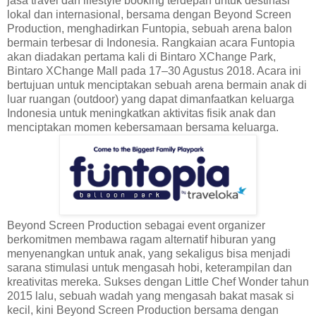
jasa travel dan lifestyle booking terdepan untuk destinasi
lokal dan internasional, bersama dengan Beyond Screen
Production, menghadirkan Funtopia, sebuah arena balon
bermain terbesar di Indonesia. Rangkaian acara Funtopia
akan diadakan pertama kali di Bintaro XChange Park,
Bintaro XChange Mall pada 17–30 Agustus 2018. Acara ini
bertujuan untuk menciptakan sebuah arena bermain anak di
luar ruangan (outdoor) yang dapat dimanfaatkan keluarga
Indonesia untuk meningkatkan aktivitas fisik anak dan
menciptakan momen kebersamaan bersama keluarga.
Beyond Screen Production sebagai event organizer
berkomitmen membawa ragam alternatif hiburan yang
menyenangkan untuk anak, yang sekaligus bisa menjadi
sarana stimulasi untuk mengasah hobi, keterampilan dan
kreativitas mereka. Sukses dengan Little Chef Wonder tahun
2015 lalu, sebuah wadah yang mengasah bakat masak si
kecil, kini Beyond Screen Production bersama dengan