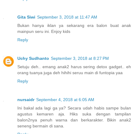
Gita Siwi
September 3, 2018 at 11:47 AM
Bukan hanya iklan ya sekarang era balon buat anak
mainpun seru ini. Enjoy kids
Reply
Uchy Sudhanto
September 3, 2018 at 8:27 PM
Setuju deh.. emang anak2 harus sering detox gadget.. eh
orang tuanya juga deh hihihi seruu main di funtopia yaa
Reply
nursaidr
September 4, 2018 at 6:05 AM
Ini bakal ada lagi ga ya? Secara udah habis sampe bulan
agustus kemaren aja. Hiks suka dengan tampilan
balon2nya penuh warna dan berkarakter. Bikin anak2
seneng bermain di sana.