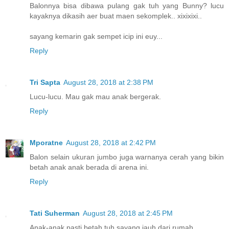
Balonnya bisa dibawa pulang gak tuh yang Bunny? lucu
kayaknya dikasih aer buat maen sekomplek.. xixixixi..
sayang kemarin gak sempet icip ini euy...
Reply
Tri Sapta
August 28, 2018 at 2:38 PM
Lucu-lucu. Mau gak mau anak bergerak.
Reply
Mporatne
August 28, 2018 at 2:42 PM
Balon selain ukuran jumbo juga warnanya cerah yang bikin
betah anak anak berada di arena ini.
Reply
Tati Suherman
August 28, 2018 at 2:45 PM
Anak-anak pasti betah tuh sayang jauh dari rumah