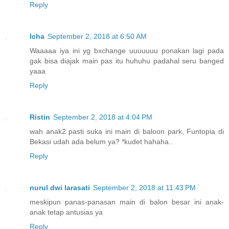
Reply
Icha
September 2, 2018 at 6:50 AM
Waaaaa iya ini yg bxchange uuuuuuu ponakan lagi pada
gak bisa diajak main pas itu huhuhu padahal seru banged
yaaa
Reply
Ristin
September 2, 2018 at 4:04 PM
wah anak2 pasti suka ini main di baloon park, Funtopia di
Bekasi udah ada belum ya? *kudet hahaha..
Reply
nurul dwi larasati
September 2, 2018 at 11:43 PM
meskipun panas-panasan main di balon besar ini anak-
anak tetap antusias ya
Reply