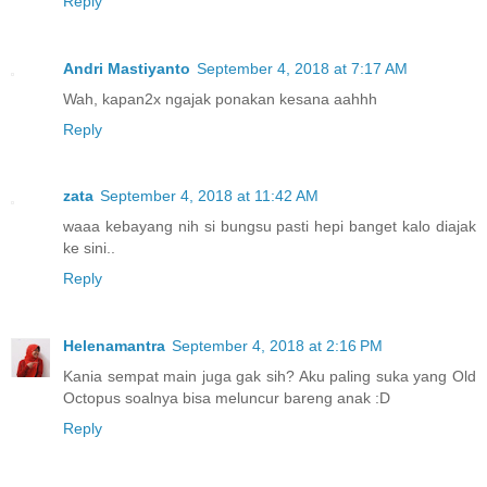
Reply
Andri Mastiyanto
September 4, 2018 at 7:17 AM
Wah, kapan2x ngajak ponakan kesana aahhh
Reply
zata
September 4, 2018 at 11:42 AM
waaa kebayang nih si bungsu pasti hepi banget kalo diajak
ke sini..
Reply
Helenamantra
September 4, 2018 at 2:16 PM
Kania sempat main juga gak sih? Aku paling suka yang Old
Octopus soalnya bisa meluncur bareng anak :D
Reply