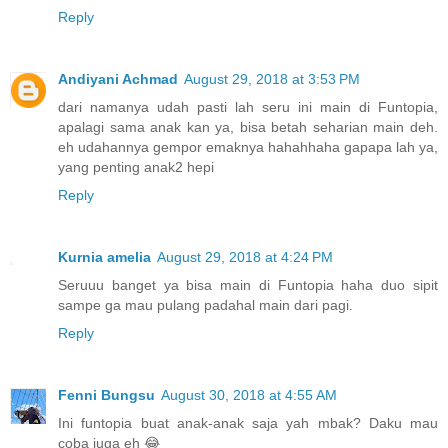
Reply
Andiyani Achmad
August 29, 2018 at 3:53 PM
dari namanya udah pasti lah seru ini main di Funtopia,
apalagi sama anak kan ya, bisa betah seharian main deh.
eh udahannya gempor emaknya hahahhaha gapapa lah ya,
yang penting anak2 hepi
Reply
Kurnia amelia
August 29, 2018 at 4:24 PM
Seruuu banget ya bisa main di Funtopia haha duo sipit
sampe ga mau pulang padahal main dari pagi.
Reply
Fenni Bungsu
August 30, 2018 at 4:55 AM
Ini funtopia buat anak-anak saja yah mbak? Daku mau
coba juga eh 😂