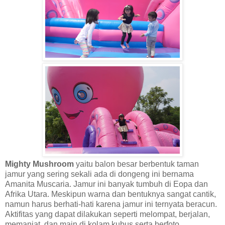
Mighty Mushroom
yaitu balon besar berbentuk taman
jamur yang sering sekali ada di dongeng ini bernama
Amanita Muscaria. Jamur ini banyak tumbuh di Eopa dan
Afrika Utara. Meskipun warna dan bentuknya sangat cantik,
namun harus berhati-hati karena jamur ini ternyata beracun.
Aktifitas yang dapat dilakukan seperti melompat, berjalan,
memanjat, dan main di kolam kubus serta berfoto.