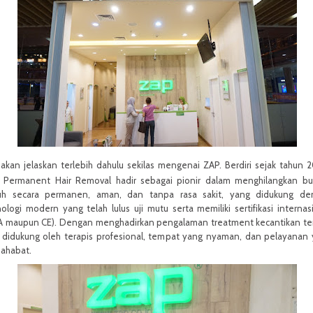
 akan jelaskan terlebih dahulu sekilas mengenai ZAP.
Berdiri sejak tahun 
 Permanent Hair Removal hadir sebagai pionir dalam menghilangkan bu
uh secara permanen, aman, dan tanpa rasa sakit, yang didukung de
ologi modern yang telah lulus uji mutu serta memiliki sertifikasi internas
A maupun CE). Dengan menghadirkan pengalaman treatment kecantikan te
 didukung oleh terapis profesional, tempat yang nyaman, dan pelayanan
sahabat.