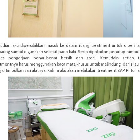
udian aku dipersilahkan masuk ke dalam ruang treatment untuk dipersil
aring sambil digunakan selimut pada kaki. Serta dipakaikan penutup rambut
ses pengerjaan benar-benar bersih dan steril. Kemudain setiap t
tmentnya harus menggunakan kaca mata khusus untuk melindungi dari silau 
 ditimbulkan sari alatnya. Kali ini aku akan melakukan treatment ZAP Phto Fac