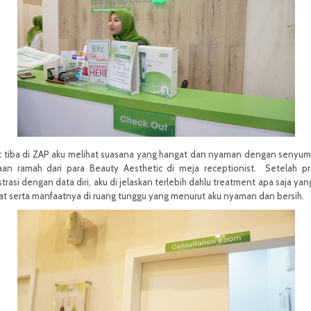
 tiba di ZAP
aku melihat suasana yang hangat dan nyaman dengan senyu
aan ramah dari para Beauty Aesthetic di meja receptionist. Setelah p
strasi dengan data diri, aku di jelaskan terlebih dahlu treatment apa saja yan
at serta manfaatnya di ruang tunggu yang menurut aku nyaman dan bersih.