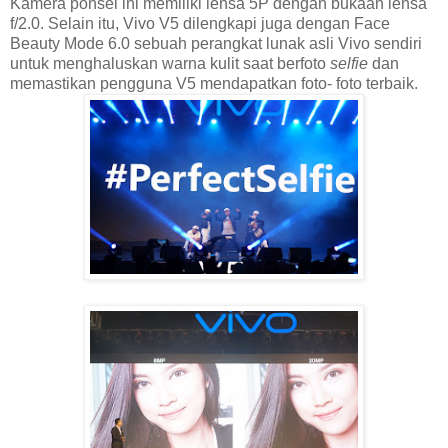
Kamera ponsel ini memiliki lensa 5P dengan bukaan lensa
f/2.0. Selain itu, Vivo V5 dilengkapi juga dengan Face
Beauty Mode 6.0 sebuah perangkat lunak asli Vivo sendiri
untuk menghaluskan warna kulit saat berfoto
selfie
dan
memastikan pengguna V5 mendapatkan foto- foto terbaik.