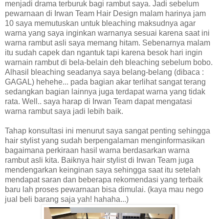
menjadi drama terburuk bagi rambut saya. Jadi sebelum
pewarnaan di Irwan Team Hair Design malam harinya jam
10 saya memutuskan untuk bleaching maksudnya agar
warna yang saya inginkan warnanya sesuai karena saat ini
warna rambut asli saya memang hitam. Sebenarnya malam
itu sudah capek dan ngantuk tapi karena besok hari ingin
warnain rambut di bela-belain deh bleaching sebelum bobo.
Alhasil bleaching seadanya saya belang-belang (dibaca :
GAGAL) hehehe... pada bagian akar terlihat sangat terang
sedangkan bagian lainnya juga terdapat warna yang tidak
rata. Well.. saya harap di Irwan Team dapat mengatasi
warna rambut saya jadi lebih baik.
Tahap konsultasi ini menurut saya sangat penting sehingga
hair stylist yang sudah berpengalaman menginformasikan
bagaimana perkiraan hasil warna berdasarkan warna
rambut asli kita. Baiknya hair stylist di Irwan Team juga
mendengarkan keinginan saya sehingga saat itu setelah
mendapat saran dan beberapa rekomendasi yang terbaik
baru lah proses pewarnaan bisa dimulai. (kaya mau nego
jual beli barang saja yah! hahaha...)