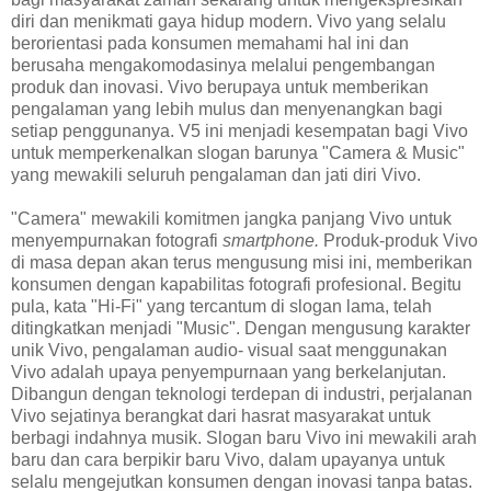
diri dan menikmati gaya hidup modern. Vivo yang selalu
berorientasi pada konsumen memahami hal ini dan
berusaha mengakomodasinya melalui pengembangan
produk dan inovasi. Vivo berupaya untuk memberikan
pengalaman yang lebih mulus dan menyenangkan bagi
setiap penggunanya. V5 ini menjadi kesempatan bagi Vivo
untuk memperkenalkan slogan barunya "Camera & Music"
yang mewakili seluruh pengalaman dan jati diri Vivo.
"Camera" mewakili komitmen jangka panjang Vivo untuk
menyempurnakan fotografi
smartphone.
Produk-produk Vivo
di masa depan akan terus mengusung misi ini, memberikan
konsumen dengan kapabilitas fotografi profesional. Begitu
pula, kata "Hi-Fi" yang tercantum di slogan lama, telah
ditingkatkan menjadi "Music". Dengan mengusung karakter
unik Vivo, pengalaman audio- visual saat menggunakan
Vivo adalah upaya penyempurnaan yang berkelanjutan.
Dibangun dengan teknologi terdepan di industri, perjalanan
Vivo sejatinya berangkat dari hasrat masyarakat untuk
berbagi indahnya musik. Slogan baru Vivo ini mewakili arah
baru dan cara berpikir baru Vivo, dalam upayanya untuk
selalu mengejutkan konsumen dengan inovasi tanpa batas.