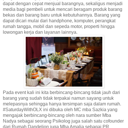
dapat dengan cepat menjual barangnya, sekaligus menjadi
media bagi pembeli untuk mencari beragam produk barang
bekas dan barang baru untuk kebutuhannya. Barang yang
dapat dicari mulai dari handphone, komputer, perangkat
rumah tangga, mobil dan sepeda motor, properti hingga
lowongan kerja dan layanan lainnya.
Pada event kali ini kita berbincang-bincang tidak jauh dari
barang yang sudah tidak terpakai namun sayang untuk
melepasnya sehingga hanya tersimpan saja dalam rumah.
#SaturdayWithOLX ini dibuka oleh MC mba Sazkia yang
mengajak berbincang-bincang oleh nara sumber Mba
Nadya sebagai seorang Psikolog juga salah satu cofounder
dari Rumah Dandelion juga Mba Amalia sebagai PR