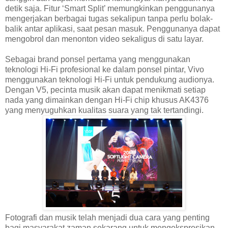
detik saja. Fitur ‘Smart Split’ memungkinkan penggunanya
mengerjakan berbagai tugas sekalipun tanpa perlu bolak-
balik antar aplikasi, saat pesan masuk. Penggunanya dapat
mengobrol dan menonton video sekaligus di satu layar.
Sebagai brand ponsel pertama yang menggunakan
teknologi Hi-Fi profesional ke dalam ponsel pintar, Vivo
menggunakan teknologi Hi-Fi untuk pendukung audionya.
Dengan V5, pecinta musik akan dapat menikmati setiap
nada yang dimainkan dengan Hi-Fi chip khusus AK4376
yang menyuguhkan kualitas suara yang tak tertandingi.
Fotografi dan musik telah menjadi dua cara yang penting
bagi masyarakat zaman sekarang untuk mengekspresikan