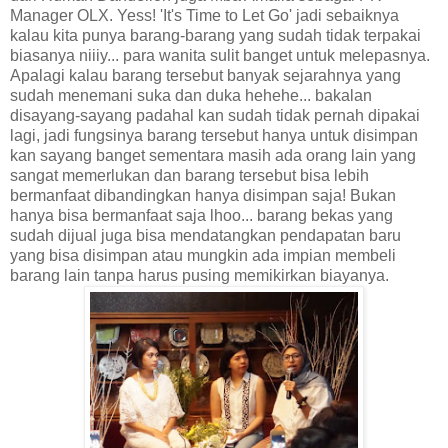
Manager OLX. Yess! 'It's Time to Let Go' jadi sebaiknya
kalau kita punya barang-barang yang sudah tidak terpakai
biasanya niiiy... para wanita sulit banget untuk melepasnya.
Apalagi kalau barang tersebut banyak sejarahnya yang
sudah menemani suka dan duka hehehe... bakalan
disayang-sayang padahal kan sudah tidak pernah dipakai
lagi, jadi fungsinya barang tersebut hanya untuk disimpan
kan sayang banget sementara masih ada orang lain yang
sangat memerlukan dan barang tersebut bisa lebih
bermanfaat dibandingkan hanya disimpan saja! Bukan
hanya bisa bermanfaat saja lhoo... barang bekas yang
sudah dijual juga bisa mendatangkan pendapatan baru
yang bisa disimpan atau mungkin ada impian membeli
barang lain tanpa harus pusing memikirkan biayanya.