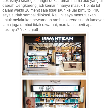
Lokasinya strategis banget dekat rumah mama aku yang di
daerah Cengkareng jadi kemarin hanya masuk 1 pintu tol
dalam waktu 10 menit saja tidak jauh keluar pintu tol PIK
saya sudah sampai dilokasi. Kali ini saya memutuskan
untuk melakukan pewarnaan rambut karena sudah lumayan
lama juga rambut tidak diwarnai, mau tau seperti apa
hasilnya? Yuk lanjut!