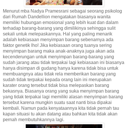
Menurut mba Nadya Pramesrani sebagai seorang psikolog
dari Rumah Dandellion mengatakan biasanya wanita
memiliki hubungan emosional yang lebih kuat dan dalam
terhadap barang-barang yang dimilikinya sehingga sulit
sekali untuk melepaskannya. Hal yang paling menarik
adalah kebiasaan menyimpan barang sebenarnya ada
faktor genetik lho! Jika kebiasaan orang tuanya sering
menyimpan barang maka anak-anaknya juga akan ada
kecenderungan untuk menyimpan barang-barang yang
sudah jarang atau tidak terpakai lagi kebiasaan ini biasanya
hanya disimpan di gudang hanya karena tidak bisa untuk
membuangnya atau tidak rela memberikan barang yang
sudah tidak terpakai kepada orang lain ini merupakan
karater orang tersebut tidak bisa melepaskan barang
bekasnya. Biasanya orang yang suka menyimpan barang
yang tidak terpakai lagi memiliki alasan menyimpan barang
tersebut karena mungkin suatu saat nanti bisa dipakai
kembali. Namun pada kenyataannya kita tidak pernah tau
kapan situasi tu akan datang atau bahkan kita tidak akan
pernah membutuhkannya lagi.