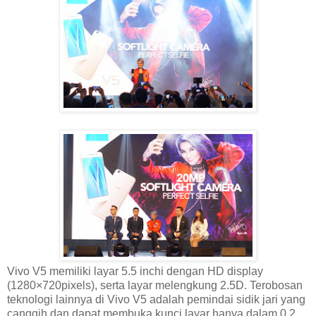
Vivo V5 memiliki layar 5.5 inchi dengan HD display
(1280×720pixels), serta layar melengkung 2.5D. Terobosan
teknologi lainnya di Vivo V5 adalah pemindai sidik jari yang
canggih dan dapat membuka kunci layar hanya dalam 0.2