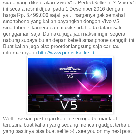
suara yang dikelurakan Vivo V5 #PerfectSelfie ini?
Vivo V5
ini secara resmi dijual pada 1 Desember 2016 dengan
harga Rp. 3.499.000 saja! Iya… harganya gak semahal
smartphone yang kalian bayangkan dengan Vivo V5
smartphone, kamera dan musik sudah ada dalam satu
genggaman saja. Duh aku juga jadi naksir ingin segera
nabung supaya bulan depan kebeli smartphone canggih ini.
Buat kalian juga bisa preorder langsung saja cari tau
informasinya di
http://www.perfectselfie.id
Well... sekian postingan kali ini semoga bermanfaat
terutama buat kalian yang sedang mencari gadget terbaru
yang pastinya bisa buat selfie :-) , see you on my next post!