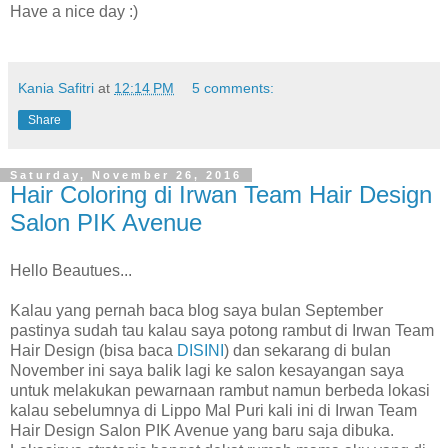
Have a nice day :)
Kania Safitri
at
12:14 PM
5 comments:
Share
Saturday, November 26, 2016
Hair Coloring di Irwan Team Hair Design
Salon PIK Avenue
Hello Beautues...
Kalau yang pernah baca blog saya bulan September
pastinya sudah tau kalau saya potong rambut di Irwan Team
Hair Design (bisa baca
DISINI
) dan sekarang di bulan
November ini saya balik lagi ke salon kesayangan saya
untuk melakukan pewarnaan rambut namun berbeda lokasi
kalau sebelumnya di Lippo Mal Puri kali ini di Irwan Team
Hair Design Salon PIK Avenue yang baru saja dibuka.