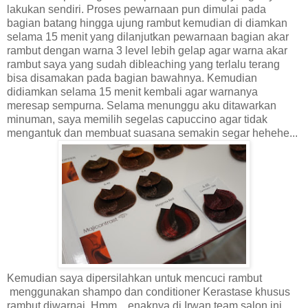
lakukan sendiri. Proses pewarnaan pun dimulai pada
bagian batang hingga ujung rambut kemudian di diamkan
selama 15 menit yang dilanjutkan pewarnaan bagian akar
rambut dengan warna 3 level lebih gelap agar warna akar
rambut saya yang sudah dibleaching yang terlalu terang
bisa disamakan pada bagian bawahnya. Kemudian
didiamkan selama 15 menit kembali agar warnanya
meresap sempurna.
Selama menunggu aku ditawarkan
minuman, saya memilih segelas capuccino agar tidak
mengantuk dan membuat suasana semakin segar hehehe...
Kemudian saya dipersilahkan untuk mencuci rambut
menggunakan shampo dan conditioner Kerastase khusus
rambut diwarnai. Hmm... enaknya di Irwan team salon ini