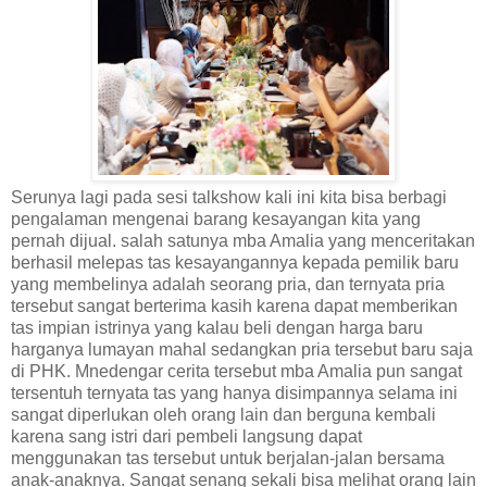
Serunya lagi pada sesi talkshow kali ini kita bisa berbagi
pengalaman mengenai barang kesayangan kita yang
pernah dijual. salah satunya mba Amalia yang menceritakan
berhasil melepas tas kesayangannya kepada pemilik baru
yang membelinya adalah seorang pria, dan ternyata pria
tersebut sangat berterima kasih karena dapat memberikan
tas impian istrinya yang kalau beli dengan harga baru
harganya lumayan mahal sedangkan pria tersebut baru saja
di PHK. Mnedengar cerita tersebut mba Amalia pun sangat
tersentuh ternyata tas yang hanya disimpannya selama ini
sangat diperlukan oleh orang lain dan berguna kembali
karena sang istri dari pembeli langsung dapat
menggunakan tas tersebut untuk berjalan-jalan bersama
anak-anaknya. Sangat senang sekali bisa melihat orang lain