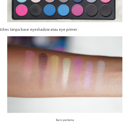
tches tanpa base eyeshadow atau eye primer :
Baris pertama