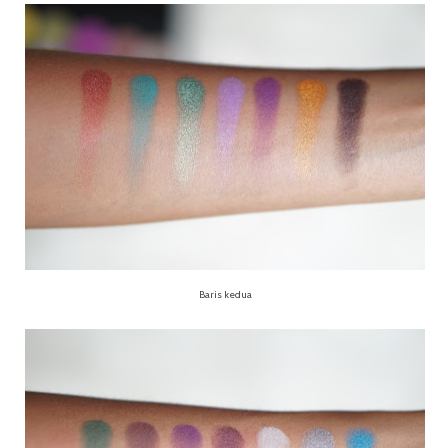
Baris kedua