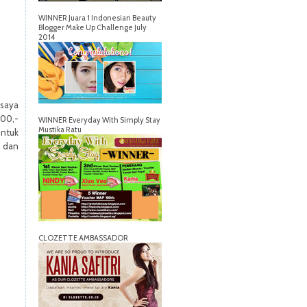
WINNER Juara 1 Indonesian Beauty
Blogger Make Up Challenge July
2014
 saya
00,-
WINNER Everyday With Simply Stay
Mustika Ratu
untuk
 dan
CLOZETTE AMBASSADOR