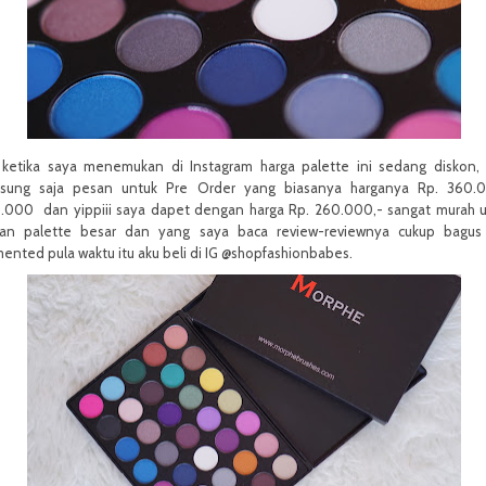
i ketika saya menemukan di Instagram harga palette ini sedang diskon,
gsung saja pesan untuk Pre Order yang biasanya harganya Rp. 360.0
.000 dan yippiii saya dapet dengan harga Rp. 260.000,- sangat murah 
ran palette besar dan yang saya baca review-reviewnya cukup bagus
ented pula waktu itu aku beli di IG @shopfashionbabes.