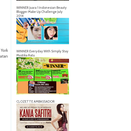
WINNER Juara 1 Indonesian Beauty
Blogger Make Up Challenge July
2014
 York
WINNER Everyday With Simply Stay
Mustika Ratu
atan
CLOZETTE AMBASSADOR