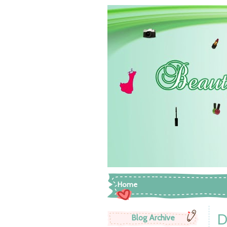
Home
D
Blog Archive