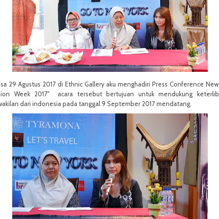
sa 29 Agustus 2017 di Ethnic Gallery aku menghadiri Press Conference New
hion Week 2017" acara tersebut bertujuan untuk mendukung keterlib
wakilan dari indonesia pada tanggal 9 September 2017 mendatang.