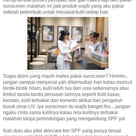
sunscreen malahan ini jadi produk wajib yang aku pakai
setelah pelembab untuk merawat kulit setiap hari.
Siapa disini yang masih males pakai sunscreen? Hmmm...
jangan sampai menyesal yah dikemudian hari kalau muncul
bintik-bintik hitam, kulit lebih tua dari usia sebenarnya atau
timbul tanda-tanda penuaan lainnya seperti kulit kasar,
kerutan, kulit terbakar dan komedo akibat dari pengaruh
buruk sinar UV. Iya sunscreen itu wajib banget lho... jangan
ngaku cinta sama kulitnya kalau rela kulitnya terbakar
matahari tanpa perlindungan yang mengandung SPF ya!
Nah dulu aku pikir skincare ber SPF yang punya broad