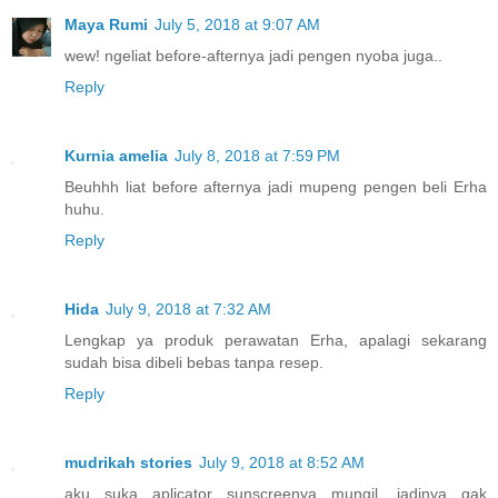
Maya Rumi
July 5, 2018 at 9:07 AM
wew! ngeliat before-afternya jadi pengen nyoba juga..
Reply
Kurnia amelia
July 8, 2018 at 7:59 PM
Beuhhh liat before afternya jadi mupeng pengen beli Erha
huhu.
Reply
Hida
July 9, 2018 at 7:32 AM
Lengkap ya produk perawatan Erha, apalagi sekarang
sudah bisa dibeli bebas tanpa resep.
Reply
mudrikah stories
July 9, 2018 at 8:52 AM
aku suka aplicator sunscreenya mungil, jadinya gak