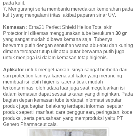
pada kulit.
7. Mengurangi serta membantu meredakan kemerahan pada
kulit yang mengalami iritasi akibat paparan sinar UV.
Kemasan
: Erha21 Perfect Shield Helios
Total skin
Protector ini dikemas menggunakan tube berukuran
30 gr
yang sangat mudah dibawa kemana saja. Tubenya
berwarna putih dengan sentuhan warna abu-abu dan kuning
dimana terdapat tutup ulir atau putar berwarna putih juga
untuk menjaga isi dalam kemasan tetap higienis.
Aplikator
untuk mengeluarkan isinya sangat berbeda dari
sun protection lainnya karena aplikator yang meruncing
membuat isi lebih higienis karena tidak mudah
terkontaminasi oleh udara luar juga saat megeluarkan isi
dalam kemasan dapat sesuai takaran yang diinginkan. Pada
bagian depan kemasan tube terdapat informasi seputar
produk juga bagian belakang terdapat informasi seputar
produk seperti
manfaat, cara penggunaan, peringatan, kode
produksi, serta perusahaan yang memproduksi yaitu PT.
Genero Pharmaceuticals.