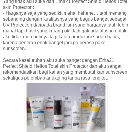
Yang tidak aku suka dari Erha21 Perfect Shield Helios Total
skin Protector :
- Harganya saja yang sedikit mahal hehehe… tapi memang
sebanding dengan kualitasnya yang bagus banget sebagai
UV Protection daripada brand lain yang harganya jauh lebih
mahal tapi hasil yang kurang ok! Jadi gak ada alasan untuk
aku tidak membelinya lagi kalau produk ini sudah habis,
karena beneran enak banget jadi ga berasa pake
sunscreen.
Secara keseluruhan aku suka banget dengan Erha21
Perfect Shield Helios Total skin Protector dan aku sangat
rekomendasikan bagi kalian yang membutuhkan sunscreen
sekaligus pelembab anti aging tanpa rasa lengket.