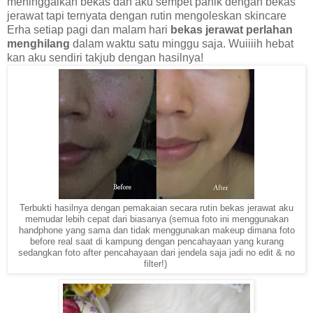
meninggalkan bekas dan aku sempet panik dengan bekas
jerawat tapi ternyata dengan rutin mengoleskan skincare
Erha setiap pagi dan malam hari
bekas jerawat perlahan
menghilang
dalam waktu satu minggu saja. Wuiiiih hebat
kan aku sendiri takjub dengan hasilnya!
Terbukti hasilnya dengan pemakaian secara rutin bekas jerawat aku
memudar lebih cepat dari biasanya (semua foto ini menggunakan
handphone yang sama dan tidak menggunakan makeup dimana foto
before real saat di kampung dengan pencahayaan yang kurang
sedangkan foto after pencahayaan dari jendela saja jadi no edit & no
filter!)