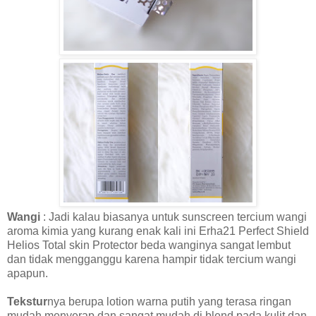
Wangi
: Jadi kalau biasanya untuk sunscreen tercium wangi
aroma kimia yang kurang enak kali ini Erha21 Perfect Shield
Helios Total skin Protector beda wanginya sangat lembut
dan tidak mengganggu karena hampir tidak tercium wangi
apapun.
Tekstur
nya berupa lotion warna putih yang terasa ringan
mudah menyerap dan sangat mudah di blend pada kulit dan