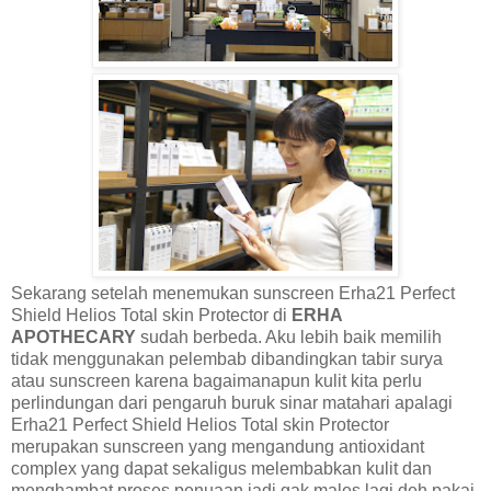
Sekarang setelah menemukan sunscreen Erha21 Perfect
Shield Helios Total skin Protector di
ERHA
APOTHECARY
sudah berbeda. Aku lebih baik memilih
tidak menggunakan pelembab dibandingkan tabir surya
atau sunscreen karena bagaimanapun kulit kita perlu
perlindungan dari pengaruh buruk sinar matahari apalagi
Erha21 Perfect Shield Helios Total skin Protector
merupakan sunscreen yang mengandung antioxidant
complex yang dapat sekaligus melembabkan kulit dan
menghambat proses penuaan jadi gak males lagi deh pakai