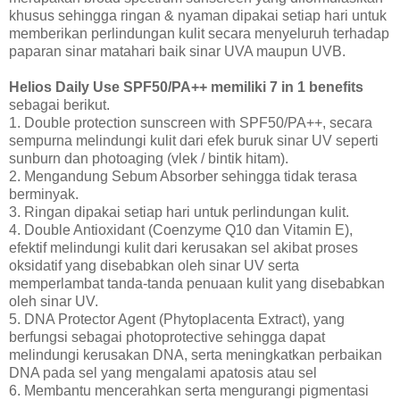
khusus sehingga ringan & nyaman dipakai setiap hari untuk
memberikan perlindungan kulit secara menyeluruh terhadap
paparan sinar matahari baik sinar UVA maupun UVB.
Helios Daily Use SPF50/PA++ memiliki 7 in 1 benefits
sebagai berikut.
1. Double protection sunscreen with SPF50/PA++, secara
sempurna melindungi kulit dari efek buruk sinar UV seperti
sunburn dan photoaging (vlek / bintik hitam).
2. Mengandung Sebum Absorber sehingga tidak terasa
berminyak.
3. Ringan dipakai setiap hari untuk perlindungan kulit.
4. Double Antioxidant (Coenzyme Q10 dan Vitamin E),
efektif melindungi kulit dari kerusakan sel akibat proses
oksidatif yang disebabkan oleh sinar UV serta
memperlambat tanda-tanda penuaan kulit yang disebabkan
oleh sinar UV.
5. DNA Protector Agent (Phytoplacenta Extract), yang
berfungsi sebagai photoprotective sehingga dapat
melindungi kerusakan DNA, serta meningkatkan perbaikan
DNA pada sel yang mengalami apatosis atau sel
6. Membantu mencerahkan serta mengurangi pigmentasi