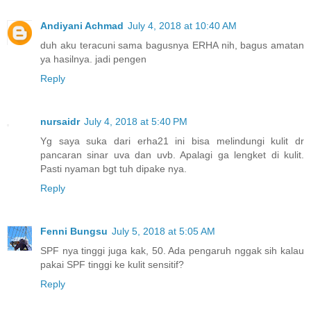
Andiyani Achmad
July 4, 2018 at 10:40 AM
duh aku teracuni sama bagusnya ERHA nih, bagus amatan
ya hasilnya. jadi pengen
Reply
nursaidr
July 4, 2018 at 5:40 PM
Yg saya suka dari erha21 ini bisa melindungi kulit dr
pancaran sinar uva dan uvb. Apalagi ga lengket di kulit.
Pasti nyaman bgt tuh dipake nya.
Reply
Fenni Bungsu
July 5, 2018 at 5:05 AM
SPF nya tinggi juga kak, 50. Ada pengaruh nggak sih kalau
pakai SPF tinggi ke kulit sensitif?
Reply