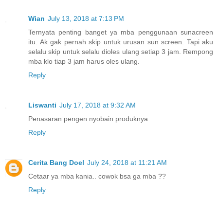
Wian
July 13, 2018 at 7:13 PM
Ternyata penting banget ya mba penggunaan sunacreen
itu. Ak gak pernah skip untuk urusan sun screen. Tapi aku
selalu skip untuk selalu dioles ulang setiap 3 jam. Rempong
mba klo tiap 3 jam harus oles ulang.
Reply
Liswanti
July 17, 2018 at 9:32 AM
Penasaran pengen nyobain produknya
Reply
Cerita Bang Doel
July 24, 2018 at 11:21 AM
Cetaar ya mba kania.. cowok bsa ga mba ??
Reply