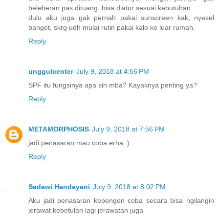
beleberan pas dituang, bisa diatur sesuai kebutuhan.
dulu aku juga gak pernah pakai sunscreen kak, nyesel
banget, skrg udh mulai rutin pakai kalo ke luar rumah.
Reply
unggulcenter
July 9, 2018 at 4:56 PM
SPF itu fungsinya apa sih mba? Kayaknya penting ya?
Reply
METAMORPHOSIS
July 9, 2018 at 7:56 PM
jadi penasaran mau coba erha :)
Reply
Sadewi Handayani
July 9, 2018 at 8:02 PM
Aku jadi penasaran kepengen coba secara bisa ngilangin
jerawat kebetulan lagi jerawatan juga