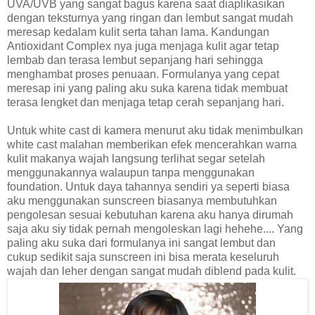
UVA/UVB yang sangat bagus karena saat diaplikasikan
dengan teksturnya yang ringan dan lembut sangat mudah
meresap kedalam kulit serta tahan lama. Kandungan
Antioxidant Complex nya juga menjaga kulit agar tetap
lembab dan terasa lembut sepanjang hari sehingga
menghambat proses penuaan. Formulanya yang cepat
meresap ini yang paling aku suka karena tidak membuat
terasa lengket dan menjaga tetap cerah sepanjang hari.
Untuk white cast di kamera menurut aku tidak menimbulkan
white cast malahan memberikan efek mencerahkan warna
kulit makanya wajah langsung terlihat segar setelah
menggunakannya walaupun tanpa menggunakan
foundation. Untuk daya tahannya sendiri ya seperti biasa
aku menggunakan sunscreen biasanya membutuhkan
pengolesan sesuai kebutuhan karena aku hanya dirumah
saja aku siy tidak pernah mengoleskan lagi hehehe.... Yang
paling aku suka dari formulanya ini sangat lembut dan
cukup sedikit saja sunscreen ini bisa merata keseluruh
wajah dan leher dengan sangat mudah diblend pada kulit.