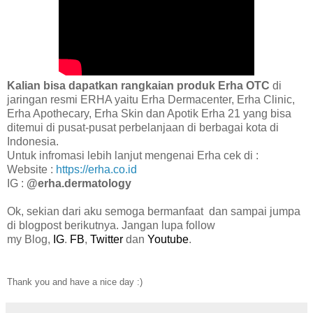
Kalian bisa dapatkan rangkaian produk Erha OTC
di
jaringan resmi ERHA yaitu Erha Dermacenter, Erha Clinic,
Erha Apothecary, Erha Skin dan Apotik Erha 21 yang bisa
ditemui di pusat-pusat perbelanjaan di berbagai kota di
Indonesia.
Untuk infromasi lebih lanjut mengenai Erha cek di :
Website :
https://erha.co.id
IG :
@erha.dermatology
Ok, sekian dari aku semoga bermanfaat dan sampai jumpa
di blogpost berikutnya. Jangan lupa follow
my Blog,
IG
.
FB
,
Twitter
dan
Youtube
.
Thank you and have a nice day :)