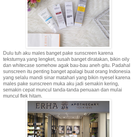
Dulu tuh aku males banget pake sunscreen karena
teksturnya yang lengket, susah banget diratakan, bikin oily
dan whitecase somehow agak bau-bau aneh gitu. Padahal
sunscreen itu penting banget apalagi buat orang Indonesia
yang selalu mandi sinar matahari yang bikin nyesel karena
males pake sunscreen muka aku jadi semakin kering,
semakin cepat muncul tanda-tanda penuaan dan mulai
muncul flek hitam.