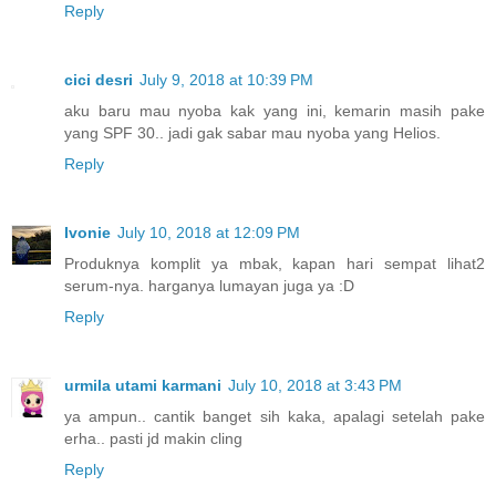
Reply
cici desri
July 9, 2018 at 10:39 PM
aku baru mau nyoba kak yang ini, kemarin masih pake
yang SPF 30.. jadi gak sabar mau nyoba yang Helios.
Reply
Ivonie
July 10, 2018 at 12:09 PM
Produknya komplit ya mbak, kapan hari sempat lihat2
serum-nya. harganya lumayan juga ya :D
Reply
urmila utami karmani
July 10, 2018 at 3:43 PM
ya ampun.. cantik banget sih kaka, apalagi setelah pake
erha.. pasti jd makin cling
Reply