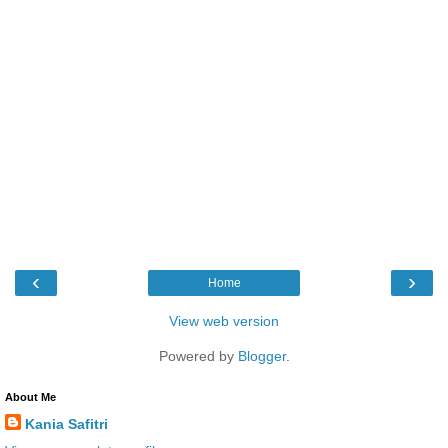
‹
›
Home
View web version
Powered by
Blogger
.
About Me
Kania Safitri