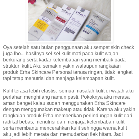
Oya setelah satu bulan penggunaan aku sempet skin check
juga lho... hasilnya sel-sel kulit mati pada kulit wajah
berkurang serta kadar kelembapan yang membaik pada
struktur
kulit. Aku semakin yakin walaupun rangkaian
produk Erha Skincare Personal terasa ringan, tidak lengket
tapi tetap menutrisi dan menjaga kelembapan kulit.
Kulit terasa lebih elastis, semua masalah kulit di wajah aku
perlahan menghilang namun pasti. Pokoknya aku merasa
aman banget kalau sudah menggunakan Erha Skincare
dengan menggunakan makeup atau tidak. Karena aku yakin
rangkaian produk Erha memberikan perlindungan kulit dari
radikal bebas, menutrisi dan menjaga kelembaban kulit
serta membantu mencerahkan kulit sehingga warna kulit
aku jadi lebih merata dan memudarkan flek hitam. Jadi