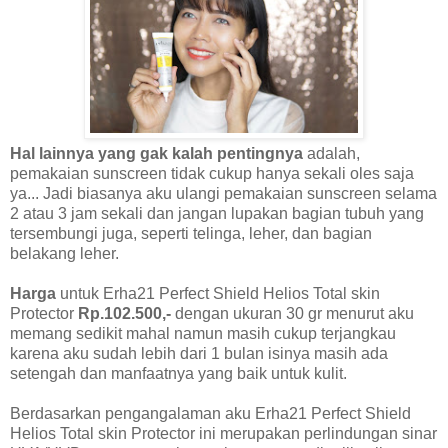
Hal lainnya yang gak kalah pentingnya
adalah,
pemakaian sunscreen tidak cukup hanya sekali oles saja
ya... Jadi biasanya aku ulangi pemakaian sunscreen selama
2 atau 3 jam sekali dan jangan lupakan bagian tubuh yang
tersembungi juga, seperti telinga, leher, dan bagian
belakang leher.
Harga
untuk
Erha21 Perfect Shield Helios
Total skin
Protector
Rp.102.500,-
dengan ukuran 30 gr menurut aku
memang sedikit mahal namun masih cukup terjangkau
karena aku sudah lebih dari 1 bulan isinya masih ada
setengah dan manfaatnya yang baik untuk kulit.
Berdasarkan pengangalaman aku
Erha21 Perfect Shield
Helios
Total skin Protector ini merupakan perlindungan sinar