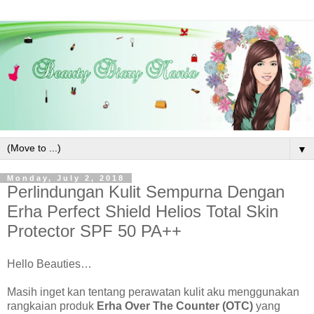
▼
Monday, July 2, 2018
Perlindungan Kulit Sempurna Dengan
Erha Perfect Shield Helios Total Skin
Protector SPF 50 PA++
Hello Beauties…
Masih inget kan tentang perawatan kulit aku menggunakan
rangkaian produk
Erha Over The Counter (OTC)
yang