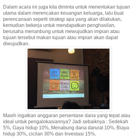
Dalam acara ini juga kita diminta untuk menentukan tujuan
utama dalam merencakan keuangan keluarga, lalu buat
perencanaan seperti strategi apa yang akan dilakukan,
kemudian bekerja untuk mendapatkan penghasilan,
berusaha menanbung untuk mewujudkan impian atau
tujuan tersebut makan tujuan atau impian akan dapat
diwujudkan.
Masih ingatkan anggaran persentase dana yang tepat atau
ideal untuk pengalokasiannya? Jadi sebaiknya : Sedekah
5%, Gaya hidup 10%, Menabung dana darurat 10%, Biaya
hidup 30%, cicilan 30% dan Investasi 15%.