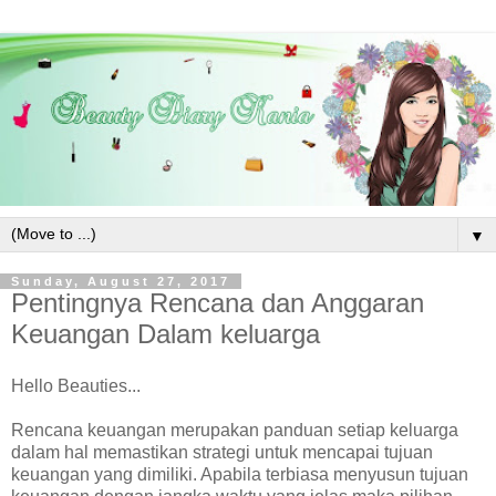
▼
Sunday, August 27, 2017
Pentingnya Rencana dan Anggaran
Keuangan Dalam keluarga
Hello Beauties...
Rencana keuangan merupakan panduan setiap keluarga
dalam hal memastikan strategi untuk mencapai tujuan
keuangan yang dimiliki. Apabila terbiasa menyusun tujuan