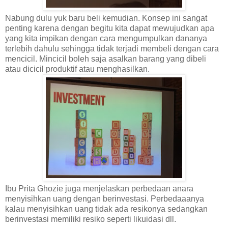
Nabung dulu yuk baru beli kemudian. Konsep ini sangat
penting karena dengan begitu kita dapat mewujudkan apa
yang kita impikan dengan cara mengumpulkan dananya
terlebih dahulu sehingga tidak terjadi membeli dengan cara
mencicil. Mincicil boleh saja asalkan barang yang dibeli
atau dicicil produktif atau menghasilkan.
Ibu Prita Ghozie juga menjelaskan perbedaan anara
menyisihkan uang dengan berinvestasi. Perbedaaanya
kalau menyisihkan uang tidak ada resikonya sedangkan
berinvestasi memiliki resiko seperti likuidasi dll.