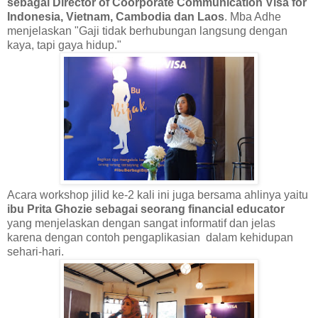
sebagai Director of Coorporate Communication Visa for
Indonesia, Vietnam, Cambodia dan Laos
. Mba Adhe
menjelaskan "Gaji tidak berhubungan langsung dengan
kaya, tapi gaya hidup."
Acara workshop jilid ke-2 kali ini juga bersama ahlinya yaitu
ibu Prita Ghozie sebagai seorang financial educator
yang menjelaskan dengan sangat informatif dan jelas
karena dengan contoh pengaplikasian dalam kehidupan
sehari-hari.