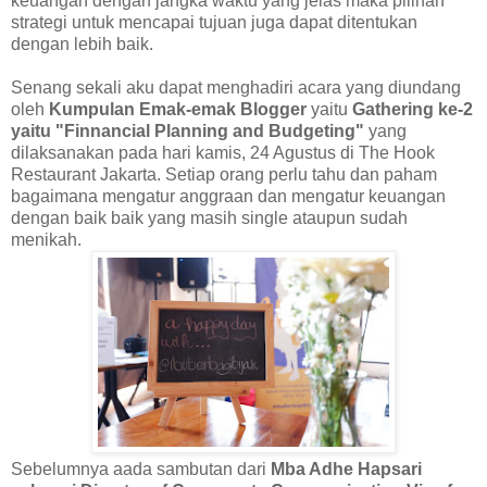
keuangan dengan jangka waktu yang jelas maka pilihan
strategi untuk mencapai tujuan juga dapat ditentukan
dengan lebih baik.
Senang sekali aku dapat menghadiri acara yang diundang
oleh
Kumpulan Emak-emak Blogger
yaitu
Gathering ke-2
yaitu "Finnancial Planning and Budgeting"
yang
dilaksanakan pada hari kamis, 24 Agustus di The Hook
Restaurant Jakarta. Setiap orang perlu tahu dan paham
bagaimana mengatur anggraan dan mengatur keuangan
dengan baik baik yang masih single ataupun sudah
menikah.
Sebelumnya aada sambutan dari
Mba Adhe Hapsari