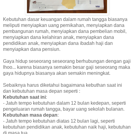
Kebutuhan dasar keuangan dalam rumah tangga biasanya
meliputi menyiapkan uang pernikahan, menyiapkan dana
pembangunan rumah, menyiapkan dana pembelian mobil,
menyiapkan dana kelahiran anak, menyiapkan dana
pendidikan anak, menyiapkan dana ibadah haji dan
menyiapkan dana pensiun.
Gaya hidup seseorang seseorang berhubungan dengan gaji
lhoo... karena biasanya semakin besar gaji seseorang maka
gaya hidupnya biasanya akan semakin meningkat.
Sebaiknya harus diketahui bagaimana kebuthan saat ini
dan kebutuhan masa depan seperti :
Kebutuhan saat ini
:
- Jatuh tempo kebutuhan dalam 12 bulan kedepan, seperti
pengeluaran rumah tangga, bayar uang sekolah bulanan.
Kebutuhan masa depan
:
- Jatuh tempo kebutuhan diatas 12 bulan lagi, seperti
kebutuhan pendidikan anak, kebutuhan naik haji, kebutuhan
di masa tua.