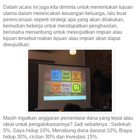
Dalam acara ini juga kita diminta untuk menentukan tujuan
utama dalam merencakan keuangan keluarga, lalu buat
perencanaan seperti strategi apa yang akan dilakukan,
kemudian bekerja untuk mendapatkan penghasilan,
berusaha menanbung untuk mewujudkan impian atau
tujuan tersebut makan tujuan atau impian akan dapat
diwujudkan.
Masih ingatkan anggaran persentase dana yang tepat atau
ideal untuk pengalokasiannya? Jadi sebaiknya : Sedekah
5%, Gaya hidup 10%, Menabung dana darurat 10%, Biaya
hidup 30%, cicilan 30% dan Investasi 15%.