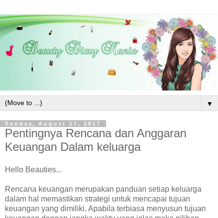
▼
Sunday, August 27, 2017
Pentingnya Rencana dan Anggaran
Keuangan Dalam keluarga
Hello Beauties...
Rencana keuangan merupakan panduan setiap keluarga
dalam hal memastikan strategi untuk mencapai tujuan
keuangan yang dimiliki. Apabila terbiasa menyusun tujuan