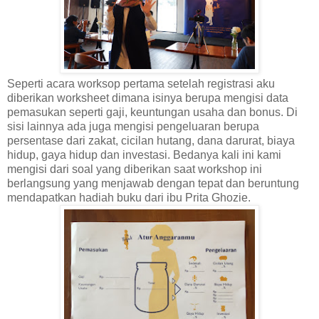
Seperti acara worksop pertama setelah registrasi aku
diberikan worksheet dimana isinya berupa mengisi data
pemasukan seperti gaji, keuntungan usaha dan bonus. Di
sisi lainnya ada juga mengisi pengeluaran berupa
persentase dari zakat, cicilan hutang, dana darurat, biaya
hidup, gaya hidup dan investasi. Bedanya kali ini kami
mengisi dari soal yang diberikan saat workshop ini
berlangsung yang menjawab dengan tepat dan beruntung
mendapatkan hadiah buku dari ibu Prita Ghozie.