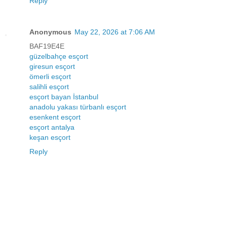
Reply
Anonymous
May 22, 2026 at 7:06 AM
BAF19E4E
güzelbahçe esçort
giresun esçort
ömerli esçort
salihli esçort
esçort bayan İstanbul
anadolu yakası türbanlı esçort
esenkent esçort
esçort antalya
keşan esçort
Reply