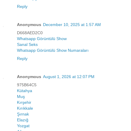
Reply
Anonymous
December 10, 2025 at 1:57 AM
D668AED2C0
Whatsapp Görüntülü Show
Sanal Seks
Whatsapp Görüntülü Show Numaraları
Reply
Anonymous
August 1, 2026 at 12:07 PM
975B64C5
Kütahya
Muş
Kırşehir
Kırıkkale
Şırnak
Elazığ
Yozgat