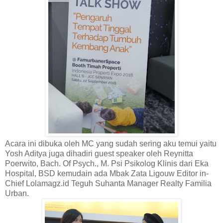
Acara ini dibuka oleh MC yang sudah sering aku temui yaitu
Yosh Aditya juga dihadiri guest speaker oleh Reynitta
Poerwito, Bach. Of Psych., M. Psi Psikolog Klinis dari Eka
Hospital, BSD kemudain ada Mbak Zata Ligouw Editor in-
Chief Lolamagz.id Teguh Suhanta Manager Realty Familia
Urban.