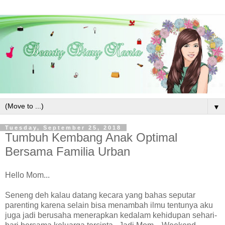
▼
Tuesday, September 25, 2018
Tumbuh Kembang Anak Optimal
Bersama Familia Urban
Hello Mom...
Seneng deh kalau datang kecara yang bahas seputar
parenting karena selain bisa menambah ilmu tentunya aku
juga jadi berusaha menerapkan kedalam kehidupan sehari-