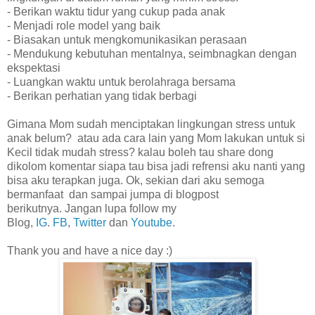
- Berikan waktu tidur yang cukup pada anak
- Menjadi role model yang baik
- Biasakan untuk mengkomunikasikan perasaan
- Mendukung kebutuhan mentalnya, seimbnagkan dengan
ekspektasi
- Luangkan waktu untuk berolahraga bersama
- Berikan perhatian yang tidak berbagi
Gimana Mom sudah menciptakan lingkungan stress untuk
anak belum? atau ada cara lain yang Mom lakukan untuk si
Kecil tidak mudah stress? kalau boleh tau share dong
dikolom komentar siapa tau bisa jadi refrensi aku nanti yang
bisa aku terapkan juga.
Ok, sekian dari aku semoga
bermanfaat dan sampai jumpa di blogpost
berikutnya.
Jangan lupa follow my
Blog,
IG
.
FB
,
Twitter
dan
Youtube
.
Thank you and have a nice day :)