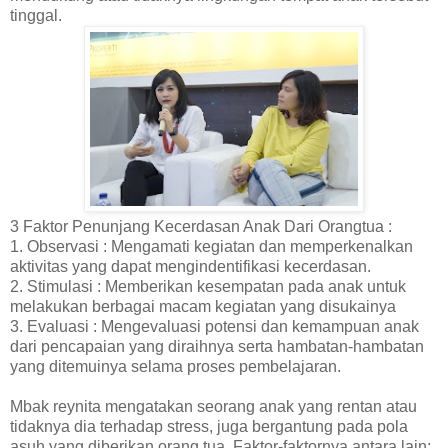
tinggal.
3 Faktor Penunjang Kecerdasan Anak Dari Orangtua :
1. Observasi : Mengamati kegiatan dan memperkenalkan
aktivitas yang dapat mengindentifikasi kecerdasan.
2. Stimulasi : Memberikan kesempatan pada anak untuk
melakukan berbagai macam kegiatan yang disukainya
3. Evaluasi : Mengevaluasi potensi dan kemampuan anak
dari pencapaian yang diraihnya serta hambatan-hambatan
yang ditemuinya selama proses pembelajaran.
Mbak reynita mengatakan seorang anak yang rentan atau
tidaknya dia terhadap stress, juga bergantung pada pola
asuh yang diberikan orang tua. Faktor-faktornya antara lain;