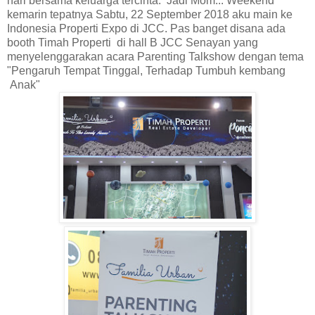
hari bersama keluarga tercinta. Jadi Mom... Weekend
kemarin tepatnya Sabtu, 22 September 2018 aku main ke
Indonesia Properti Expo di JCC. Pas banget disana ada
booth Timah Properti di hall B JCC Senayan yang
menyelenggarakan acara Parenting Talkshow dengan tema
"Pengaruh Tempat Tinggal, Terhadap Tumbuh kembang
Anak"