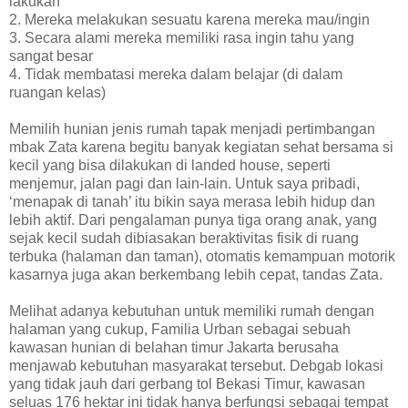
lakukan
2. Mereka melakukan sesuatu karena mereka mau/ingin
3. Secara alami mereka memiliki rasa ingin tahu yang
sangat besar
4. Tidak membatasi mereka dalam belajar (di dalam
ruangan kelas)
Memilih hunian jenis rumah tapak menjadi pertimbangan
mbak Zata karena begitu banyak kegiatan sehat bersama si
kecil yang bisa dilakukan di landed house, seperti
menjemur, jalan pagi dan lain-lain. Untuk saya pribadi,
‘menapak di tanah’ itu bikin saya merasa lebih hidup dan
lebih aktif. Dari pengalaman punya tiga orang anak, yang
sejak kecil sudah dibiasakan beraktivitas fisik di ruang
terbuka (halaman dan taman), otomatis kemampuan motorik
kasarnya juga akan berkembang lebih cepat, tandas Zata.
Melihat adanya kebutuhan untuk memiliki rumah dengan
halaman yang cukup, Familia Urban sebagai sebuah
kawasan hunian di belahan timur Jakarta berusaha
menjawab kebutuhan masyarakat tersebut. Debgab lokasi
yang tidak jauh dari gerbang tol Bekasi Timur, kawasan
seluas 176 hektar ini tidak hanya berfungsi sebagai tempat