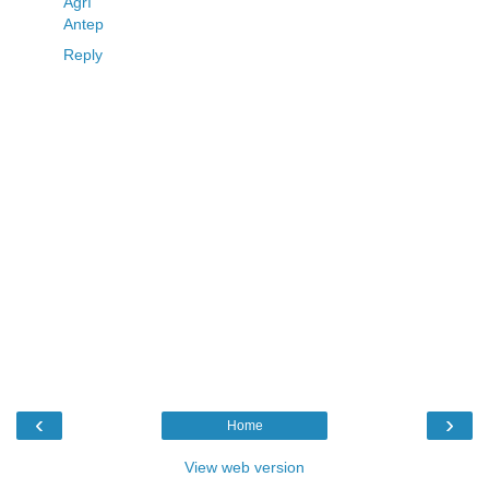
Ağrı
Antep
Reply
‹
›
Home
View web version