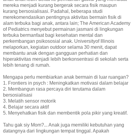
mereka menjadi kurang bergerak secara fisik maupun
kurang bersosialisasi. Padahal, beberapa studi
merekomendasikan pentingnya aktivitas bermain fisik di
alam terbuka bagi anak, antara lain; The American Academy
of Pediatrics menyebut permainan jasmani di lingkungan
terbuka bermanfaat bagi kesehatan mental dan
perkembangan psikososial anak. Universityof Illinois
melaporkan, kegiatan outdoor selama 30 menit, dapat
membantu anak dengan gangguan perhatian dan
hiperaktivitas menjadi lebih berkonsentrasi di sekolah serta
lebih tenang di rumah.
Mengapa perlu membiarkan anak bermain di luar ruangan?
1. Frontiers in psych : Meningkatkan motivasi dalam belajar
2. Membangun rasa percaya diri terutama dalam
bersosialisasi
3. Melatih sensor motorik
4. Belajar secara aktif
5. Menyehatkan fisik dan membentik pola pikir yang kreatif.
Tahu gak siy Mom?... Anak juga memiliki kebutuhan yang
datangnya dari lingkungan tempat tinggal. Apakah