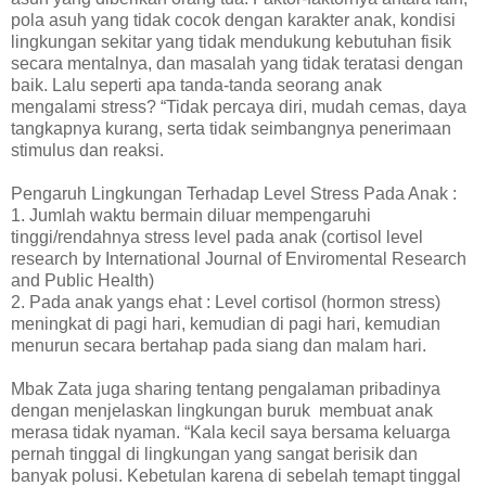
pola asuh yang tidak cocok dengan karakter anak, kondisi
lingkungan sekitar yang tidak mendukung kebutuhan fisik
secara mentalnya, dan masalah yang tidak teratasi dengan
baik. Lalu seperti apa tanda-tanda seorang anak
mengalami stress? “Tidak percaya diri, mudah cemas, daya
tangkapnya kurang, serta tidak seimbangnya penerimaan
stimulus dan reaksi.
Pengaruh Lingkungan Terhadap Level Stress Pada Anak :
1. Jumlah waktu bermain diluar mempengaruhi
tinggi/rendahnya stress level pada anak (cortisol level
research by International Journal of Enviromental Research
and Public Health)
2. Pada anak yangs ehat : Level cortisol (hormon stress)
meningkat di pagi hari, kemudian di pagi hari, kemudian
menurun secara bertahap pada siang dan malam hari.
Mbak Zata juga sharing tentang pengalaman pribadinya
dengan menjelaskan lingkungan buruk
membuat anak
merasa tidak nyaman. “Kala kecil saya bersama keluarga
pernah tinggal di lingkungan yang sangat berisik dan
banyak polusi. Kebetulan karena di sebelah temapt tinggal