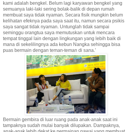
kami adalah bengkel. Belum lagi karyawan bengkel yang
semuanya laki-laki sering bolak-balik di depan rumah
membuat saya tidak nyaman. Secara fisik mungkin belum
kelihatan efeknya pada saya saat itu, namun secara psikis
saya sangat tidak nyaman. Untunglah tidak sampai
seminggu orangtua saya memutuskan untuk mencara
tempat tinggal lain dengan lingkungan yang lebih baik di
mana di sekelilingnya ada kebun Nangka sehingga bisa
puas bermain dengan teman-teman di sana.’
Bermain gembira di luar ruang pada anak-anak saat ini
tampaknya sudah mulai banyak dilupakan. Dampaknya,
anak-anak lebih dekat ke permainan gawai yang membuat