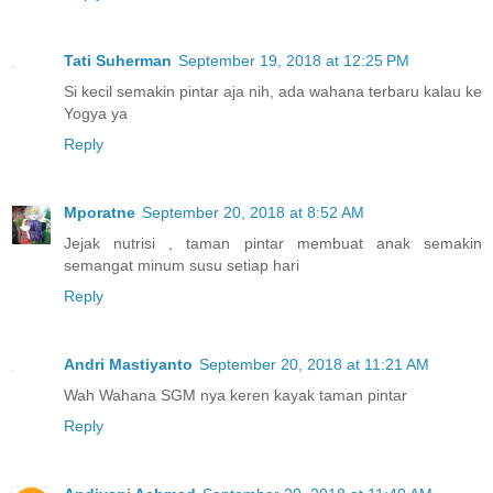
Tati Suherman
September 19, 2018 at 12:25 PM
Si kecil semakin pintar aja nih, ada wahana terbaru kalau ke
Yogya ya
Reply
Mporatne
September 20, 2018 at 8:52 AM
Jejak nutrisi , taman pintar membuat anak semakin
semangat minum susu setiap hari
Reply
Andri Mastiyanto
September 20, 2018 at 11:21 AM
Wah Wahana SGM nya keren kayak taman pintar
Reply