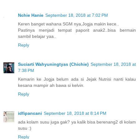
Nchie Hanie
September 18, 2018 at 7:02 PM
Keren banget wahana SGM nya,Jogja makin kece..
Pastinya menjadi tempat paporit anak2..bisa bermain
sambil belajar yaa..
Reply
Suciarti Wahyuningtyas (Chichie)
September 18, 2018 at
7:38 PM
Kemarin ke Jogja belum ada si Jejak Nutrisi nanti kalau
kesana mampir ah bawa si kelvin.
Reply
idfipancani
September 18, 2018 at 8:14 PM
ada kolam susu juga gak? ya kalik bisa berenang2 di kolam
susu :)
Reply