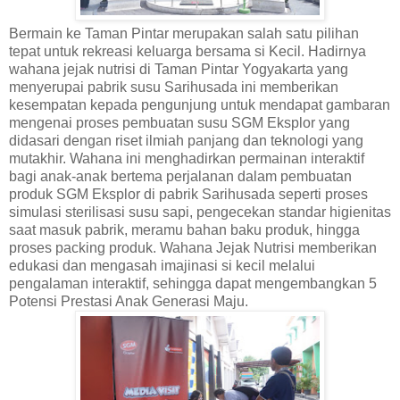
Bermain ke Taman Pintar merupakan salah satu pilihan
tepat untuk rekreasi keluarga bersama si Kecil. Hadirnya
wahana jejak nutrisi di Taman Pintar Yogyakarta yang
menyerupai pabrik susu Sarihusada ini memberikan
kesempatan kepada pengunjung untuk mendapat gambaran
mengenai proses pembuatan susu SGM Eksplor yang
didasari dengan riset ilmiah panjang dan teknologi yang
mutakhir. Wahana ini menghadirkan permainan interaktif
bagi anak-anak bertema perjalanan dalam pembuatan
produk SGM Eksplor di pabrik Sarihusada seperti proses
simulasi sterilisasi susu sapi, pengecekan standar higienitas
saat masuk pabrik, meramu bahan baku produk, hingga
proses packing produk. Wahana Jejak Nutrisi memberikan
edukasi dan mengasah imajinasi si kecil melalui
pengalaman interaktif, sehingga dapat mengembangkan 5
Potensi Prestasi Anak Generasi Maju.