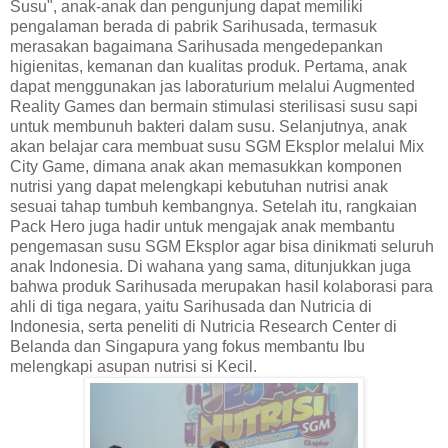
Susu", anak-anak dan pengunjung dapat memiliki
pengalaman berada di pabrik Sarihusada, termasuk
merasakan bagaimana Sarihusada mengedepankan
higienitas, kemanan dan kualitas produk. Pertama, anak
dapat menggunakan jas laboraturium melalui Augmented
Reality Games dan bermain stimulasi sterilisasi susu sapi
untuk membunuh bakteri dalam susu. Selanjutnya, anak
akan belajar cara membuat susu SGM Eksplor melalui Mix
City Game, dimana anak akan memasukkan komponen
nutrisi yang dapat melengkapi kebutuhan nutrisi anak
sesuai tahap tumbuh kembangnya. Setelah itu, rangkaian
Pack Hero juga hadir untuk mengajak anak membantu
pengemasan susu SGM Eksplor agar bisa dinikmati seluruh
anak Indonesia. Di wahana yang sama, ditunjukkan juga
bahwa produk Sarihusada merupakan hasil kolaborasi para
ahli di tiga negara, yaitu Sarihusada dan Nutricia di
Indonesia, serta peneliti di Nutricia Research Center di
Belanda dan Singapura yang fokus membantu Ibu
melengkapi asupan nutrisi si Kecil.