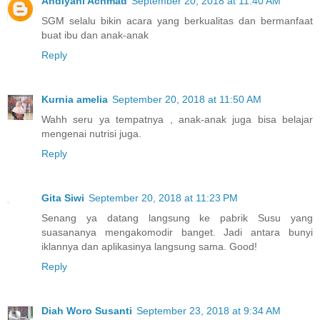
Andiyani Achmad
September 20, 2018 at 11:40 AM
SGM selalu bikin acara yang berkualitas dan bermanfaat
buat ibu dan anak-anak
Reply
Kurnia amelia
September 20, 2018 at 11:50 AM
Wahh seru ya tempatnya , anak-anak juga bisa belajar
mengenai nutrisi juga.
Reply
Gita Siwi
September 20, 2018 at 11:23 PM
Senang ya datang langsung ke pabrik Susu yang
suasananya mengakomodir banget. Jadi antara bunyi
iklannya dan aplikasinya langsung sama. Good!
Reply
Diah Woro Susanti
September 23, 2018 at 9:34 AM