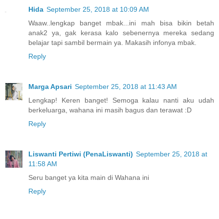
Hida
September 25, 2018 at 10:09 AM
Waaw..lengkap banget mbak...ini mah bisa bikin betah
anak2 ya, gak kerasa kalo sebenernya mereka sedang
belajar tapi sambil bermain ya. Makasih infonya mbak.
Reply
Marga Apsari
September 25, 2018 at 11:43 AM
Lengkap! Keren banget! Semoga kalau nanti aku udah
berkeluarga, wahana ini masih bagus dan terawat :D
Reply
Liswanti Pertiwi (PenaLiswanti)
September 25, 2018 at
11:58 AM
Seru banget ya kita main di Wahana ini
Reply