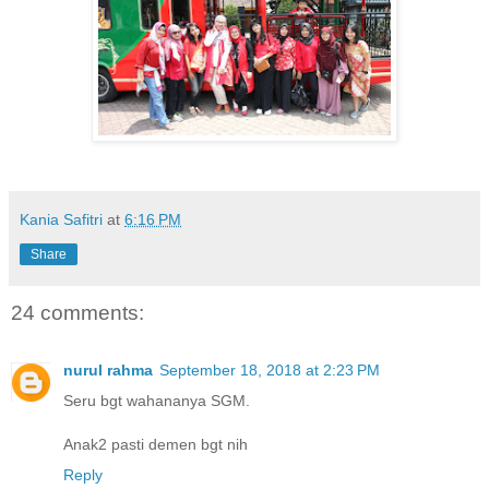
Kania Safitri
at
6:16 PM
Share
24 comments:
nurul rahma
September 18, 2018 at 2:23 PM
Seru bgt wahananya SGM.
Anak2 pasti demen bgt nih
Reply