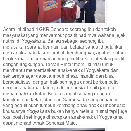
Acara ini dihadiri GKR Bendara seorang ibu dan tokoh
masyarakat yang menyambut positif hadirnya wahana jejak
nutrisi di Yogyakarta. Beliau sebagai seorang ibu
merasakan sarana bermain dan belajar sangat dibutuhkan
oleh anak-anak dalam tumbuh kembangnya, apalagi dalam
bentuk macam permainan yang melibatkan interaksi positif
dengan lingkungan. Taman Pintar memiliki misi untuk
membantu mencerdaskan anak-anak di Yogyakarta dan
sekitarnya agar dapat tumbuh pintar, mandiri dan bisa
bersosialisasi dengan baik sehingga dapat berkompetisi
dengan anak-anak lainnya di Indonesia. Lebih jauh Ia
menambahkan kalau Beliau sangat senang dengan
komitmen berkelanjutan dari Sarihusada sampai hari ini
yang peduli akan tumbuh kembang anak-anak di Indonesia
khususnya Yogyakarta bukan hanya melalui nutrisi tapi juga
aksi positif sehingga diharapkan anak-anak di Yogyakarta
dapat menjadi Anak Generasi Maju.