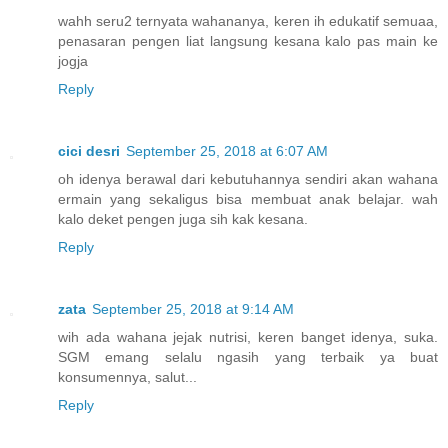
wahh seru2 ternyata wahananya, keren ih edukatif semuaa,
penasaran pengen liat langsung kesana kalo pas main ke
jogja
Reply
cici desri
September 25, 2018 at 6:07 AM
oh idenya berawal dari kebutuhannya sendiri akan wahana
ermain yang sekaligus bisa membuat anak belajar. wah
kalo deket pengen juga sih kak kesana.
Reply
zata
September 25, 2018 at 9:14 AM
wih ada wahana jejak nutrisi, keren banget idenya, suka.
SGM emang selalu ngasih yang terbaik ya buat
konsumennya, salut...
Reply