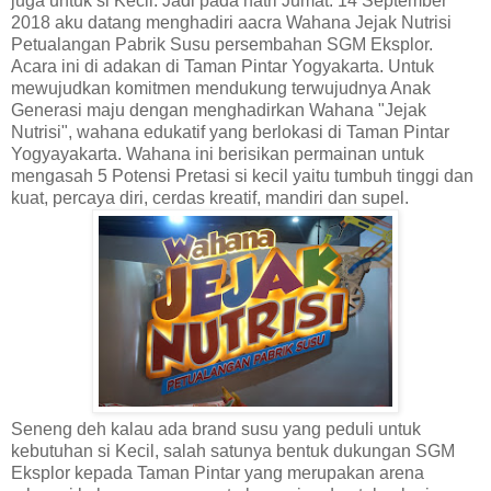
juga untuk si Kecil. Jadi pada hatri Jumat. 14 September
2018 aku datang menghadiri aacra Wahana Jejak Nutrisi
Petualangan Pabrik Susu persembahan SGM Eksplor.
Acara ini di adakan di Taman Pintar Yogyakarta. Untuk
mewujudkan komitmen mendukung terwujudnya Anak
Generasi maju dengan menghadirkan Wahana "Jejak
Nutrisi", wahana edukatif yang berlokasi di Taman Pintar
Yogyayakarta. Wahana ini berisikan permainan untuk
mengasah 5 Potensi Pretasi si kecil yaitu tumbuh tinggi dan
kuat, percaya diri, cerdas kreatif, mandiri dan supel.
Seneng deh kalau ada brand susu yang peduli untuk
kebutuhan si Kecil, salah satunya bentuk dukungan SGM
Eksplor kepada Taman Pintar yang merupakan arena