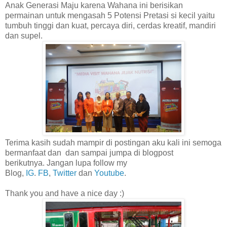
Anak Generasi Maju karena Wahana ini berisikan
permainan untuk mengasah 5 Potensi Pretasi si kecil yaitu
tumbuh tinggi dan kuat, percaya diri, cerdas kreatif, mandiri
dan supel.
Terima kasih sudah mampir di postingan aku kali ini semoga
bermanfaat dan
dan sampai jumpa di blogpost
berikutnya. Jangan lupa follow my
Blog,
IG
.
FB
,
Twitter
dan
Youtube
.
Thank you and have a nice day :)