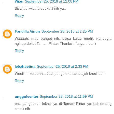
Wian
September 25, 2018 at 12:08 PM
Bisa jadi wisata edukatif nih ya..
Reply
Faridilla Ainun
September 25, 2018 at 2:25 PM
Waaaah, mau banget nih. biasa kalau mudik via Jogja
nginep deket Taman Pintar. Thanks infonya mba :)
Reply
lebahbetina
September 25, 2018 at 2:33 PM
Wuuiiihh kereenn... Jadi pengen ke sana ajak krucil bun.
Reply
unggulcenter
September 28, 2018 at 11:59 PM
pas banget tuh lokasinya di Taman Pintar ya jadi emang
cocok nih