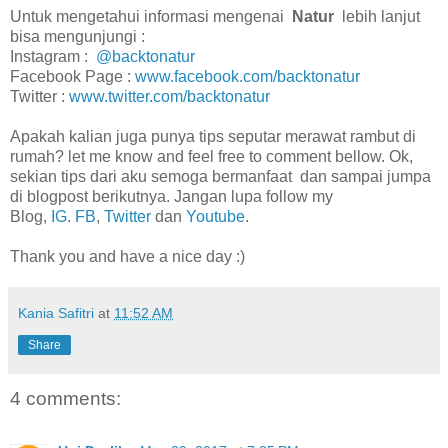
Untuk mengetahui informasi mengenai
Natur
lebih lanjut
bisa mengunjungi :
Instagram :
@backtonatur
Facebook Page :
www.facebook.com/backtonatur
Twitter :
www.twitter.com/backtonatur
Apakah kalian juga punya tips seputar merawat rambut di
rumah? let me know and feel free to comment bellow. Ok,
sekian tips dari aku semoga bermanfaat dan sampai jumpa
di blogpost berikutnya. Jangan lupa follow my
Blog,
IG
.
FB
,
Twitter
dan
Youtube
.
Thank you and have a nice day :)
Kania Safitri
at
11:52 AM
Share
4 comments: