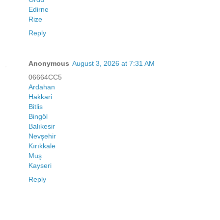
Edirne
Rize
Reply
Anonymous
August 3, 2026 at 7:31 AM
06664CC5
Ardahan
Hakkari
Bitlis
Bingöl
Balıkesir
Nevşehir
Kırıkkale
Muş
Kayseri
Reply