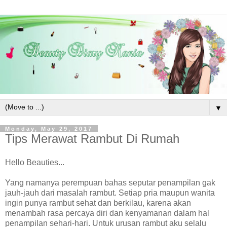
▼
Monday, May 29, 2017
Tips Merawat Rambut Di Rumah
Hello Beauties...
Yang namanya perempuan bahas seputar penampilan gak
jauh-jauh dari masalah rambut. Setiap pria maupun wanita
ingin punya rambut sehat dan berkilau, karena akan
menambah rasa percaya diri dan kenyamanan dalam hal
penampilan sehari-hari. Untuk urusan rambut aku selalu