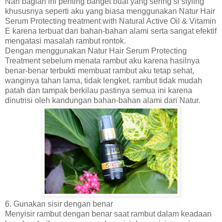
Nah bagian ini penting banget buat yang sering si styling
khususnya seperti aku yang biasa menggunakan Natur Hair
Serum Protecting treatment with Natural Active Oil & Vitamin
E karena terbuat dari bahan-bahan alami serta sangat efektif
mengatasi masalah rambut rontok.
Dengan
menggunakan
Natur Hair Serum Protecting
Treatment sebelum menata rambut aku karena hasilnya
benar-benar terbukti membuat rambut aku tetap sehat,
wanginya tahan lama, tidak lengket, rambut tidak mudah
patah dan tampak berkilau pastinya semua ini karena
dinutrisi oleh kandungan bahan-bahan alami dari Natur.
6. Gunakan sisir dengan benar
Menyisir rambut dengan benar saat rambut dalam keadaan