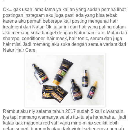
Ok... gak usah lama-lama ya kalian yang sudah pernha lihat
postingan Instagram aku juga pasti ada yang bisa tebak
karena aku pernah beberapa kali posting mengenai hair
treatment dari Natur. Ok, jujur ini dari hati yang paling dalam
aku memang suka banget dengan Natur hair care. Mulai dari
shampo, conditioner, hair mask, hair tonic, serum dan juga
hair mist. Jadi memang aku suka dengan semua variant dari
Natur Hair Care.
Rambut aku niy selama tahun 2017 sudah 5 kali diwarnain.
Iya tapi memang warnanya selalu itu-itu aja hahahaha... jadi
kalau gak magenta red yah yang mirip-mirip sedikit lebih
gelap seperti burgundy atau dark violet sebenernya pernah