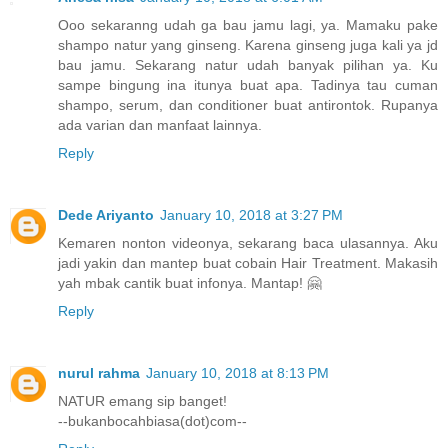
Ooo sekaranng udah ga bau jamu lagi, ya. Mamaku pake
shampo natur yang ginseng. Karena ginseng juga kali ya jd
bau jamu. Sekarang natur udah banyak pilihan ya. Ku
sampe bingung ina itunya buat apa. Tadinya tau cuman
shampo, serum, dan conditioner buat antirontok. Rupanya
ada varian dan manfaat lainnya.
Reply
Dede Ariyanto
January 10, 2018 at 3:27 PM
Kemaren nonton videonya, sekarang baca ulasannya. Aku
jadi yakin dan mantep buat cobain Hair Treatment. Makasih
yah mbak cantik buat infonya. Mantap! 🤗
Reply
nurul rahma
January 10, 2018 at 8:13 PM
NATUR emang sip banget!
--bukanbocahbiasa(dot)com--