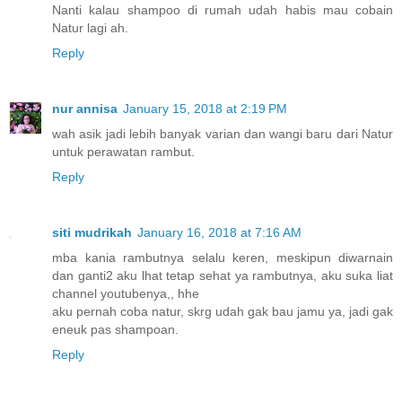
Nanti kalau shampoo di rumah udah habis mau cobain
Natur lagi ah.
Reply
nur annisa
January 15, 2018 at 2:19 PM
wah asik jadi lebih banyak varian dan wangi baru dari Natur
untuk perawatan rambut.
Reply
siti mudrikah
January 16, 2018 at 7:16 AM
mba kania rambutnya selalu keren, meskipun diwarnain
dan ganti2 aku lhat tetap sehat ya rambutnya, aku suka liat
channel youtubenya,, hhe
aku pernah coba natur, skrg udah gak bau jamu ya, jadi gak
eneuk pas shampoan.
Reply