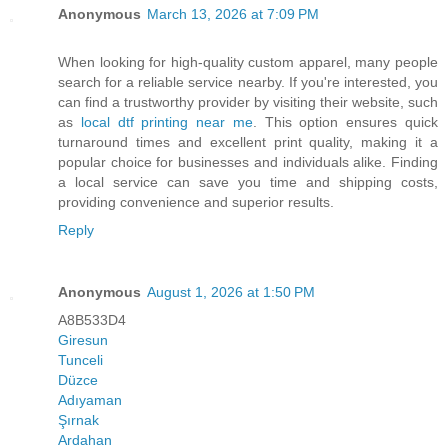
Anonymous
March 13, 2026 at 7:09 PM
When looking for high-quality custom apparel, many people
search for a reliable service nearby. If you're interested, you
can find a trustworthy provider by visiting their website, such
as
local dtf printing near me
. This option ensures quick
turnaround times and excellent print quality, making it a
popular choice for businesses and individuals alike. Finding
a local service can save you time and shipping costs,
providing convenience and superior results.
Reply
Anonymous
August 1, 2026 at 1:50 PM
A8B533D4
Giresun
Tunceli
Düzce
Adıyaman
Şırnak
Ardahan