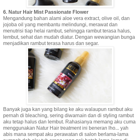
6. Natur Hair Mist Passionate Flower
Mengandung bahan alami aloe vera extract, olive oil, dan
jojoba oil yang membantu melindungi, merawat dan
menutrisi tiap helai rambut, sehingga rambut terasa halus,
lembut, sehat dan mudah diatur. Dengan wewangian bunga
menjadikan rambut terasa harus dan segar.
Banyak juga kan yang bilang ke aku walaupun rambut aku
pernah di bleaching, sering diwarnain dan di styling rambut
aku tetap halus dan lembut. Rahasianya memang aku cuma
menggunakan Natur Hair treatment ini beneran lho... yah
abis mana sempat aku perawatan di salon berlama-lama