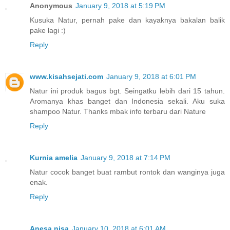
Anonymous
January 9, 2018 at 5:19 PM
Kusuka Natur, pernah pake dan kayaknya bakalan balik
pake lagi :)
Reply
www.kisahsejati.com
January 9, 2018 at 6:01 PM
Natur ini produk bagus bgt. Seingatku lebih dari 15 tahun.
Aromanya khas banget dan Indonesia sekali. Aku suka
shampoo Natur. Thanks mbak info terbaru dari Nature
Reply
Kurnia amelia
January 9, 2018 at 7:14 PM
Natur cocok banget buat rambut rontok dan wanginya juga
enak.
Reply
Anesa nisa
January 10, 2018 at 6:01 AM