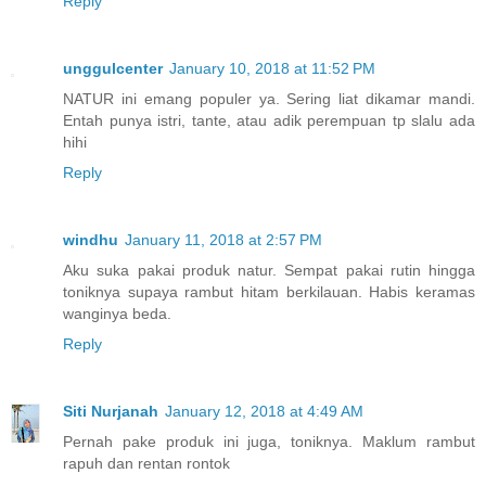
Reply
unggulcenter
January 10, 2018 at 11:52 PM
NATUR ini emang populer ya. Sering liat dikamar mandi.
Entah punya istri, tante, atau adik perempuan tp slalu ada
hihi
Reply
windhu
January 11, 2018 at 2:57 PM
Aku suka pakai produk natur. Sempat pakai rutin hingga
toniknya supaya rambut hitam berkilauan. Habis keramas
wanginya beda.
Reply
Siti Nurjanah
January 12, 2018 at 4:49 AM
Pernah pake produk ini juga, toniknya. Maklum rambut
rapuh dan rentan rontok