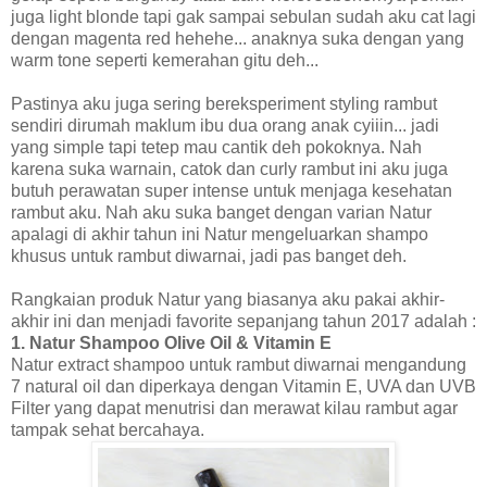
juga light blonde tapi gak sampai sebulan sudah aku cat lagi
dengan magenta red hehehe... anaknya suka dengan yang
warm tone seperti kemerahan gitu deh...
Pastinya aku juga sering bereksperiment styling rambut
sendiri dirumah maklum ibu dua orang anak cyiiin... jadi
yang simple tapi tetep mau cantik deh pokoknya. Nah
karena suka warnain, catok dan curly rambut ini aku juga
butuh perawatan super intense untuk menjaga kesehatan
rambut aku. Nah aku suka banget dengan varian Natur
apalagi di akhir tahun ini Natur mengeluarkan shampo
khusus untuk rambut diwarnai, jadi pas banget deh.
Rangkaian produk Natur yang biasanya aku pakai akhir-
akhir ini dan menjadi favorite sepanjang tahun 2017 adalah :
1. Natur Shampoo Olive Oil & Vitamin E
Natur extract shampoo untuk rambut diwarnai mengandung
7 natural oil dan diperkaya dengan Vitamin E, UVA dan UVB
Filter yang dapat menutrisi dan merawat kilau rambut agar
tampak sehat bercahaya.