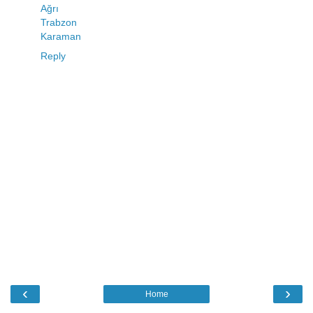
Ağrı
Trabzon
Karaman
Reply
‹
›
Home