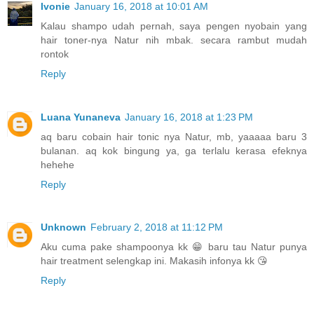
Ivonie
January 16, 2018 at 10:01 AM
Kalau shampo udah pernah, saya pengen nyobain yang
hair toner-nya Natur nih mbak. secara rambut mudah
rontok
Reply
Luana Yunaneva
January 16, 2018 at 1:23 PM
aq baru cobain hair tonic nya Natur, mb, yaaaaa baru 3
bulanan. aq kok bingung ya, ga terlalu kerasa efeknya
hehehe
Reply
Unknown
February 2, 2018 at 11:12 PM
Aku cuma pake shampoonya kk 😁 baru tau Natur punya
hair treatment selengkap ini. Makasih infonya kk 😘
Reply