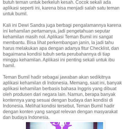
butuh teman untuk berkeluh kesah. Cocok sekali ada
aplikasi seperti ini, karena bisa menjadi salah satu teman
untuk bumil.
Kali ini Dewi Sandra juga berbagi pengalamannya karena
ini kehamilan pertamanya, jadi pengetahuan seputar
kehamilan masih nol. Aplikasi Teman Bumil ini sangat
membantu. Bisa lihat perkembangan janin, Ia jadi tahu
harus melakukan apa dengan adanya fitur Checklist, dan
bagaimana kondisi tubuh serta perubahannya di tiap
minggu kehamilan. Aplikasi ini penting sekali untuk ibu
hamil.
Teman Bumil hadir sebagai jawaban akan sedikitnya
aplikasi kehamilan di Indonesia. Memang, saat ini, banyak
aplikasi kehamilan berbasis bahasa Inggris yang dibuat
oleh produsen dari negara lain. Namun, berapa banyak
kontennya yang sesuai dengan budaya dan kondisi di
Indonesia. Melihat kondisi tersebut, Teman Bumil hadir
dengan konten yang sangat relevan dengan masyarakat
dan budaya Indonesia.