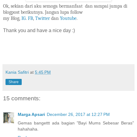
Ok, sekian dari aku semoga bermanfaat dan sampai jumpa di
blogpost berikutnya. Jangan lupa follow
my Blog,
IG
.
FB
,
Twitter
dan
Youtube
.
Thank you and have a nice day :)
Kania Safitri
at
5:45 PM
Share
15 comments:
Marga Apsari
December 26, 2017 at 12:27 PM
Gemas bangettt ada bagian "Bayi Mums Sebesar Beras"
hahahaha.