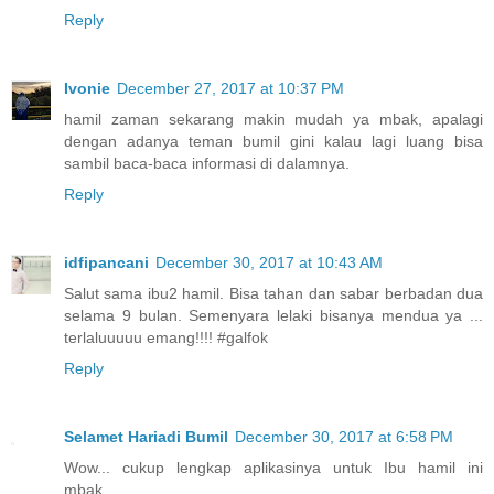
Reply
Ivonie
December 27, 2017 at 10:37 PM
hamil zaman sekarang makin mudah ya mbak, apalagi
dengan adanya teman bumil gini kalau lagi luang bisa
sambil baca-baca informasi di dalamnya.
Reply
idfipancani
December 30, 2017 at 10:43 AM
Salut sama ibu2 hamil. Bisa tahan dan sabar berbadan dua
selama 9 bulan. Semenyara lelaki bisanya mendua ya ...
terlaluuuuu emang!!!! #galfok
Reply
Selamet Hariadi Bumil
December 30, 2017 at 6:58 PM
Wow... cukup lengkap aplikasinya untuk Ibu hamil ini
mbak...