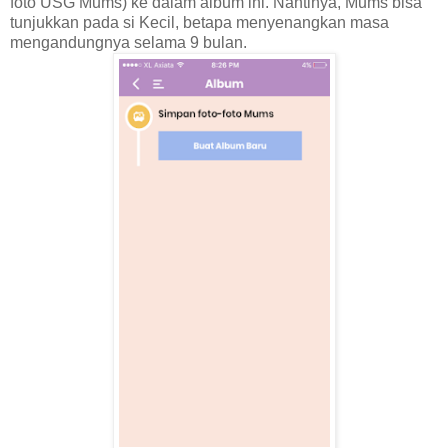
foto USG Mums) ke dalam album ini. Nantinya, Mums bisa
tunjukkan pada si Kecil, betapa menyenangkan masa
mengandungnya selama 9 bulan.