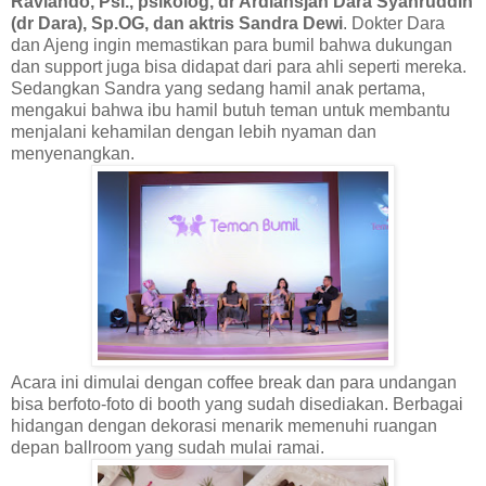
Raviando, Psi., psikolog, dr Ardiansjah Dara Syahruddin
(dr Dara), Sp.OG, dan aktris Sandra Dewi
. Dokter Dara
dan Ajeng ingin memastikan para bumil bahwa dukungan
dan support juga bisa didapat dari para ahli seperti mereka.
Sedangkan Sandra yang sedang hamil anak pertama,
mengakui bahwa ibu hamil butuh teman untuk membantu
menjalani kehamilan dengan lebih nyaman dan
menyenangkan.
Acara ini dimulai dengan coffee break dan para undangan
bisa berfoto-foto di booth yang sudah disediakan. Berbagai
hidangan dengan dekorasi menarik memenuhi ruangan
depan ballroom yang sudah mulai ramai.