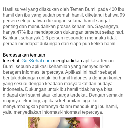
Hasil survei yang dilakukan oleh Teman Bumil pada 400 ibu
hamil dan ibu yang sudah pernah hamil, diketahui bahwa 99
persen setuju bahwa dukungan selama hamil sangat
penting dan memudahkan proses kehamilan. Sayangnya,
hanya 47% ibu mendapatkan dukungan tersebut setiap hari.
Bahkan, sebanyak 1,6 persen responden mengaku tidak
pernah mendapat dukungan dari siapa pun ketika hamil.
Berdasarkan temuan
tersebut,
GueSehat.com
menghadirkan
aplikasi Teman
Bumil sebuah aplikasi kehamilan yang menyediakan
beragam informasi terpercaya. Aplikasi ini hadir sebagai
bentuk dukungan untuk ibu hamil Indonesia dengan konten
yang sesuai dengan keadaan masyarakat dan budaya
Indonesia.
Dukungan untuk ibu hamil tidak hanya bisa
didapat dari suami atau keluarga terdekat, Dengan semakin
majunya teknologi, aplikasi kehamilan juga ikut
menyumbangkan perannya dalam mendukung ibu hamil,
yaitu menyediakan informasi-informasi tepercaya.