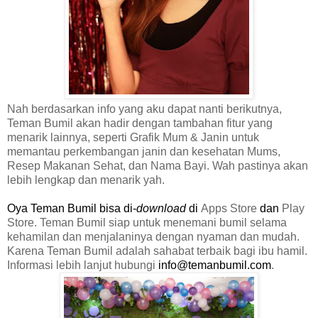
Nah berdasarkan info yang aku dapat nanti berikutnya,
Teman Bumil akan hadir dengan tambahan fitur yang
menarik lainnya, seperti
Grafik Mum & Janin
untuk
memantau perkembangan janin dan kesehatan Mums,
Resep Makanan Sehat
, dan
Nama Bayi. Wah pastinya akan
lebih lengkap dan menarik yah.
Oya Teman Bumil bisa di-
download
di
Apps Store
dan
Play
Store
. Teman Bumil siap untuk menemani bumil selama
kehamilan dan menjalaninya dengan nyaman dan mudah.
Karena Teman Bumil adalah sahabat terbaik bagi ibu hamil.
Informasi lebih lanjut hubungi
info@temanbumil.com
.