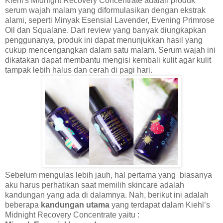
Kiehl's Midnight Recovery Concentrate adalah produk
serum wajah malam yang diformulasikan dengan ekstrak
alami, seperti Minyak Esensial Lavender, Evening Primrose
Oil dan Squalane. Dari review yang banyak diungkapkan
penggunanya, produk ini dapat menunjukkan hasil yang
cukup mencengangkan dalam satu malam. Serum wajah ini
dikatakan dapat membantu mengisi kembali kulit agar kulit
tampak lebih halus dan cerah di pagi hari.
Sebelum mengulas lebih jauh, hal pertama yang
biasanya
aku harus perhatikan saat memilih skincare adalah
kandungan yang ada di dalamnya. Nah, berikut ini adalah
beberapa
kandungan utama
yang terdapat dalam Kiehl’s
Midnight Recovery Concentrate yaitu :