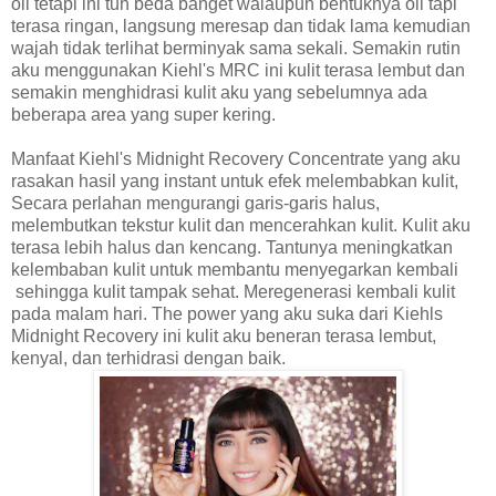
oil tetapi ini tuh beda banget walaupun bentuknya oil tapi
terasa ringan, langsung meresap dan tidak lama kemudian
wajah tidak terlihat berminyak sama sekali. Semakin rutin
aku menggunakan Kiehl's MRC ini kulit terasa lembut dan
semakin menghidrasi kulit aku yang sebelumnya ada
beberapa area yang super kering.
Manfaat Kiehl's Midnight Recovery Concentrate yang aku
rasakan hasil yang instant untuk efek melembabkan kulit,
Secara perlahan mengurangi garis-garis halus,
melembutkan tekstur kulit dan mencerahkan kulit. Kulit aku
terasa lebih halus dan kencang. Tantunya meningkatkan
kelembaban kulit untuk membantu menyegarkan kembali
sehingga kulit tampak sehat. Meregenerasi kembali kulit
pada malam hari. The power yang aku suka dari Kiehls
Midnight Recovery ini kulit aku beneran terasa lembut,
kenyal, dan terhidrasi dengan baik.