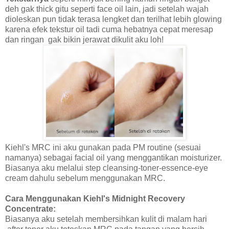
deh gak thick gitu seperti face oil lain, jadi setelah wajah
dioleskan pun tidak terasa lengket dan terilhat lebih glowing
karena efek tekstur oil tadi cuma hebatnya cepat meresap
dan ringan
gak bikin jerawat dikulit aku loh!
Kiehl's MRC ini aku gunakan pada PM routine (sesuai
namanya) sebagai facial oil yang menggantikan moisturizer.
Biasanya aku melalui step cleansing-toner-essence-eye
cream dahulu sebelum menggunakan MRC.
Cara Menggunakan Kiehl's Midnight Recovery
Concentrate:
Biasanya aku setelah membersihkan kulit di malam hari