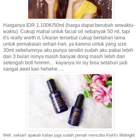
Harganya IDR 1.100K/50ml (harga dapat berubah sewaktu-
waktu). Cukup mahal untuk facial oil sebanyak 50 ml, tapi
it's really worth it. Ukuran tersebut cukup bertahan lama
untuk pemakaian sehari-hari, ya karena untuk yang size
30ml sebelumnya aku punya sendiri sudah aku pakai lebih
dari 3 bulan isinya masih banyak dong masih lebih dari
setengah botl hmmm… kayanya ini siy bisa setahun jadi
sangat awet kan hehehe….
Well, sekian! apakah kalian juga sudah pernah mencoba
Kiehl's Midnight