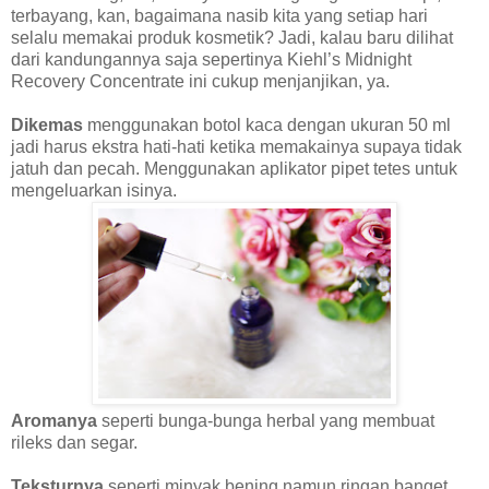
terbayang, kan, bagaimana nasib kita yang setiap hari
selalu memakai produk kosmetik? Jadi, kalau baru dilihat
dari kandungannya saja sepertinya Kiehl’s Midnight
Recovery Concentrate ini cukup menjanjikan, ya.
Dikemas
menggunakan botol kaca dengan ukuran 50 ml
jadi harus ekstra hati-hati ketika memakainya supaya tidak
jatuh dan pecah. Menggunakan aplikator pipet tetes untuk
mengeluarkan isinya.
Aromanya
seperti bunga-bunga herbal yang membuat
rileks dan segar.
Teksturnya
seperti minyak bening namun ringan banget