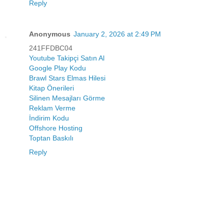
Reply
Anonymous
January 2, 2026 at 2:49 PM
241FFDBC04
Youtube Takipçi Satın Al
Google Play Kodu
Brawl Stars Elmas Hilesi
Kitap Önerileri
Silinen Mesajları Görme
Reklam Verme
İndirim Kodu
Offshore Hosting
Toptan Baskılı
Reply