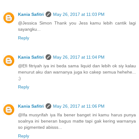
Kania Safitri
May 26, 2017 at 11:03 PM
@Jessica Simon Thank you Jess kamu lebih cantik lagi
sayangku...
Reply
Kania Safitri
May 26, 2017 at 11:04 PM
@Efi fitriyah iya ini beda sama liquid dan lebih ok siy kalau
menurut aku dan warnanya juga ko cakep semua hehehe...
;)
Reply
Kania Safitri
May 26, 2017 at 11:06 PM
@Ifa musyrifah iya Ifa bener banget ini kamu harus punya
soalnya ini beneran bagus matte tapi gak kering warnanya
so pigmented abisss...
Reply