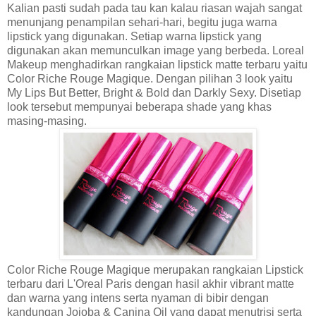
Kalian pasti sudah pada tau kan kalau riasan wajah sangat
menunjang penampilan sehari-hari, begitu juga warna
lipstick yang digunakan. Setiap warna lipstick yang
digunakan akan memunculkan image yang berbeda. Loreal
Makeup menghadirkan rangkaian lipstick matte terbaru yaitu
Color Riche Rouge Magique. Dengan pilihan 3 look yaitu
My Lips But Better, Bright & Bold dan Darkly Sexy. Disetiap
look tersebut mempunyai beberapa shade yang khas
masing-masing.
Color Riche Rouge Magique merupakan rangkaian Lipstick
terbaru dari L'Oreal Paris dengan hasil akhir vibrant matte
dan warna yang intens serta nyaman di bibir dengan
kandungan Jojoba & Canina Oil yang dapat menutrisi serta