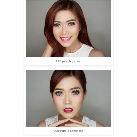
925 peach perfect
908 Purple comtesse