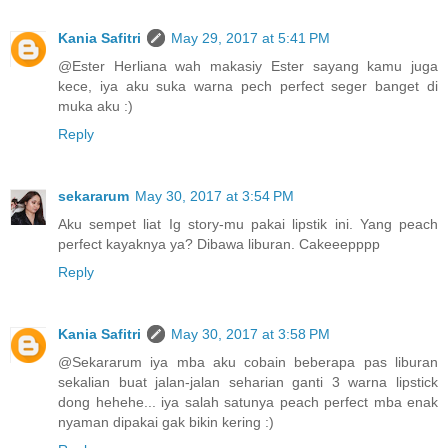
Kania Safitri
May 29, 2017 at 5:41 PM
@Ester Herliana wah makasiy Ester sayang kamu juga
kece, iya aku suka warna pech perfect seger banget di
muka aku :)
Reply
sekararum
May 30, 2017 at 3:54 PM
Aku sempet liat Ig story-mu pakai lipstik ini. Yang peach
perfect kayaknya ya? Dibawa liburan. Cakeeepppp
Reply
Kania Safitri
May 30, 2017 at 3:58 PM
@Sekararum iya mba aku cobain beberapa pas liburan
sekalian buat jalan-jalan seharian ganti 3 warna lipstick
dong hehehe... iya salah satunya peach perfect mba enak
nyaman dipakai gak bikin kering :)