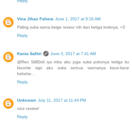
Reply
Vina Jihan Fahera
June 1, 2017 at 9:16 AM
Paling suka sama beige reveur nih dari ketiga looknya. <3
Reply
Kania Safitri
June 3, 2017 at 7:41 AM
@Reo StillDoll iya mba aku juga suka pokonya ketiga itu
favorite tapi aku suka semua warnanya kece-kece
hehehe...
Reply
Unknown
July 11, 2017 at 11:44 PM
nice review!
Reply