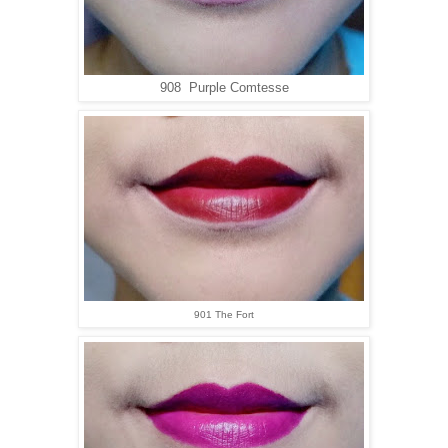
908
Purple Comtesse
901 The Fort