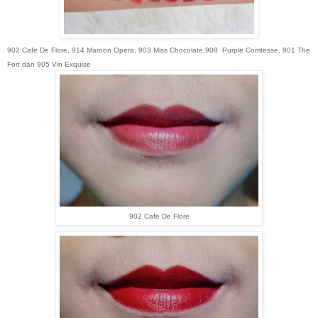
902 Cafe De Flore, 914 Maroon Opera, 903 Miss Chocolate,
908
Purple Comtesse, 901 The
Fort dan 905 Vin Exquise
902 Cafe De Flore