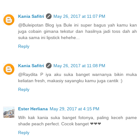
Kania Safitri
May 26, 2017 at 11:07 PM
@Buleipotan Blog iya Bule ini super bagus yah kamu kan
juga cobain gimana tekstur dan hasilnya jadi toss dah ah
suka sama ini lipstick hehehe...
Reply
Kania Safitri
May 26, 2017 at 11:08 PM
@Raydita P iya aku suka banget warnanya bikin muka
keliatan fresh, makasiy sayangku kamu juga cantik :)
Reply
Ester Herliana
May 29, 2017 at 4:15 PM
Wih kak kania suka banget fotonya, paling keceh pame
shade peach perfect. Cocok banget ❤❤❤
Reply