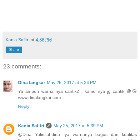
Kania Safitri
at
4:36 PM
Share
23 comments:
Dina langkar
May 25, 2017 at 5:34 PM
Ya ampun warna nya cantik2 , kamu nya jg cantik 😃😘
www.dinalangkar.com
Reply
Kania Safitri
May 25, 2017 at 5:39 PM
@Dina Yulinifahdina Iya warnanya bagus dan kualitas