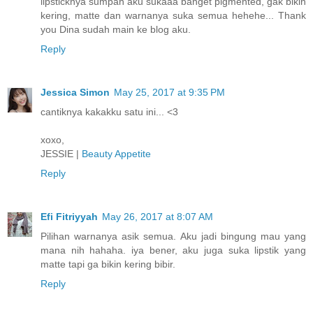
lipsticknya sumpah aku sukaaa banget pigmented, gak bikin
kering, matte dan warnanya suka semua hehehe... Thank
you Dina sudah main ke blog aku.
Reply
Jessica Simon
May 25, 2017 at 9:35 PM
cantiknya kakakku satu ini... <3
xoxo,
JESSIE |
Beauty Appetite
Reply
Efi Fitriyyah
May 26, 2017 at 8:07 AM
Pilihan warnanya asik semua. Aku jadi bingung mau yang
mana nih hahaha. iya bener, aku juga suka lipstik yang
matte tapi ga bikin kering bibir.
Reply