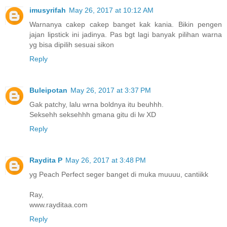
imusyrifah
May 26, 2017 at 10:12 AM
Warnanya cakep cakep banget kak kania. Bikin pengen
jajan lipstick ini jadinya. Pas bgt lagi banyak pilihan warna
yg bisa dipilih sesuai sikon
Reply
Buleipotan
May 26, 2017 at 3:37 PM
Gak patchy, lalu wrna boldnya itu beuhhh.
Seksehh seksehhh gmana gitu di lw XD
Reply
Raydita P
May 26, 2017 at 3:48 PM
yg Peach Perfect seger banget di muka muuuu, cantiikk
Ray,
www.rayditaa.com
Reply