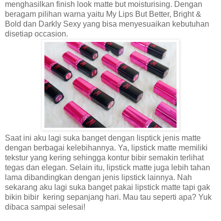
menghasilkan finish look matte but moisturising. Dengan
beragam pilihan warna yaitu My Lips But Better, Bright &
Bold dan Darkly Sexy yang bisa menyesuaikan kebutuhan
disetiap occasion.
Saat ini aku lagi suka banget dengan lisptick jenis matte
dengan berbagai kelebihannya. Ya, lipstick matte memiliki
tekstur yang kering sehingga kontur bibir semakin terlihat
tegas dan elegan. Selain itu, lipstick matte juga lebih tahan
lama dibandingkan dengan jenis lipstick lainnya. Nah
sekarang aku lagi suka banget pakai lipstick matte tapi gak
bikin
bibir
kering
sepanjang hari
. Mau tau seperti apa? Yuk
dibaca sampai selesai!