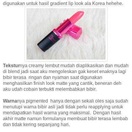
digunakan untuk hasil gradient lip look ala Korea hehehe.
Tekstur
nya creamy lembut mudah diaplikasikan
dan mudah
di blend jadi saat aku mengoleskan gak keset enaknya lagi
bibir terasa
ringan dan nyaman saat digunakan
menghasilkan finish look matte
yang cantik,
beneran deh
aku udah cobain terbukti
melembabkan
bibir
.
Warna
nya pigmented
hanya dengan sekali oles saja sudah
menutupi warna bibir asli jadi tidak perlu reapplying untuk
mendapatkan hasil warna yang maksimal.
Dengan hasil
akhir matte namun formulanya membuat bibir terasa lembab
dan tidak kering
sepanjang hari
.