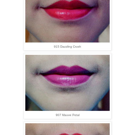
915 Dazzling Crush
907 Mauve Petal