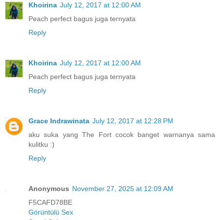
Khoirina
July 12, 2017 at 12:00 AM
Peach perfect bagus juga ternyata
Reply
Khoirina
July 12, 2017 at 12:00 AM
Peach perfect bagus juga ternyata
Reply
Grace Indrawinata
July 12, 2017 at 12:28 PM
aku suka yang The Fort cocok banget warnanya sama
kulitku :)
Reply
Anonymous
November 27, 2025 at 12:09 AM
F5CAFD78BE
Görüntülü Sex