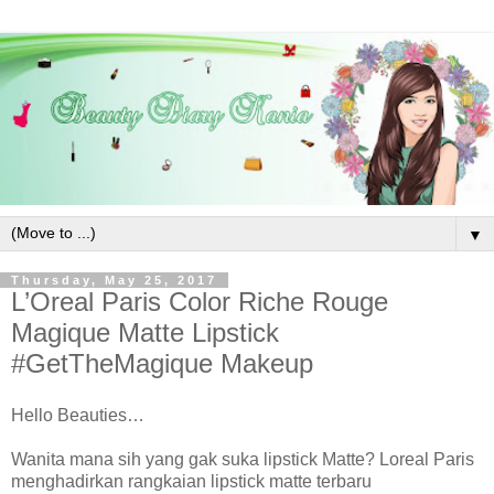
▼
Thursday, May 25, 2017
L’Oreal Paris Color Riche Rouge
Magique Matte Lipstick
#GetTheMagique Makeup
Hello Beauties…
Wanita mana sih yang gak suka lipstick Matte? Loreal Paris
menghadirkan rangkaian lipstick matte terbaru