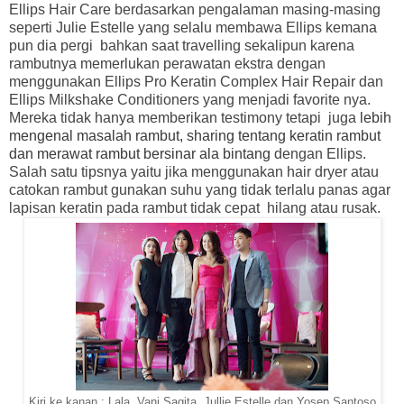
Ellips Hair Care berdasarkan pengalaman masing-masing
seperti Julie Estelle yang selalu membawa Ellips kemana
pun dia pergi bahkan saat travelling sekalipun karena
rambutnya memerlukan perawatan ekstra dengan
menggunakan Ellips Pro Keratin Complex Hair Repair dan
Ellips Milkshake Conditioners yang menjadi favorite nya.
Mereka tidak hanya memberikan testimony tetapi
juga
lebih
mengenal masalah rambut, sharing tentang keratin rambut
dan merawat rambut bersinar ala bintang
dengan Ellips.
Salah satu tipsnya yaitu jika menggunakan hair dryer atau
catokan rambut gunakan suhu yang tidak terlalu panas agar
lapisan keratin pada rambut tidak cepat
hilang atau rusak.
Kiri ke kanan : Lala, Vani Sagita, Jullie Estelle dan Yosep Santoso