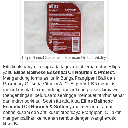
Ellips Natural Series with Morrocan Oil Hair Vitality
Eits tidak hanya itu saja ada lagi variant terbaru dari Ellips
yaitu
Ellips Balinese Essential Oil Nourish & Protect
.
Mengandung formulasi unik Bunga Frangipani Bali dan
Rosemary Oil serta Vitamin A, C, E, pro Vit. B5 menutrisi
rambut rusak dan melindungi rambut dari proses kimiawi
(pengeritingan, pelurusan) sehingga membuat rambut sehat
dan indah berkilau. Seain itu ada juga
Ellips Balinese
Essential Oil Nourish & Soften
yang membuat rambut
bebas kusam dan anti kusut diperkaya Frangipani Oil akan
mengembalikan keindahan rambut dengan wangi exotic
khas Bali.