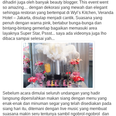
dihadiri juga oleh banyak beauty blogger. This event went
so amazing… dengan dekorasi yang mewah dan elegant
sehingga restoran yang bertempat di Wyl’s Kitchen, Veranda
Hotel – Jakarta, disulap menjadi cantik. Suasana yang
penuh dengan warna pink, bertabur bunga-bunga dan
bintang-bintang gemerlap bagaikan memasuki area
layaknya Super Star, Pssst... saya ada videonya juga lho
dibaca sampai selesai yah...
Sebelum acara dimulai seluruh undangan yang hadir
langsung dipersilahkan makan siang dengan menu yang
enak-enak dan minuman segar yang telah disediakan pada
siang hari itu, ditemani dengan live music yang membuat
suasana makin seru tentunya sambil ngobrol-ngobrol
dan