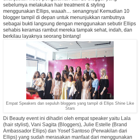
sebelumya melakukan hair treatment & styling
menggunakan Ellips, waaah… senangnya! Kemudian 10
blogger tampil di depan untuk menunjukkan rambutnya
sebagai bukti langsung dengan menggunakan sebutir Ellips
sehabis keramas rambut mereka tampak
sehat, indah, dan
berkilau
layaknya seorang bintang!
Empat Speakers dan sepuluh bloggers yang tampil di Ellips Shine Like
Stars
Di Beauty event ini dihadiri oleh empat speaker yaitu Lala
(hair stylist), Vani Sagita (Bloggers), Julie Estelle (Brand
Ambassador Ellips) dan Yosef Santoso (Perwakilan dari
Ellips) yang sudah merasakan manfaat dari menggunakan