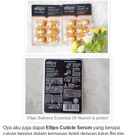
Ellips Balinese Essential Oil Nourish & protect
Oya aku juga dapat
Ellips Cuticle Serum
yang berupa
cairan bening dalam kemasan botol dengan tutup flip top