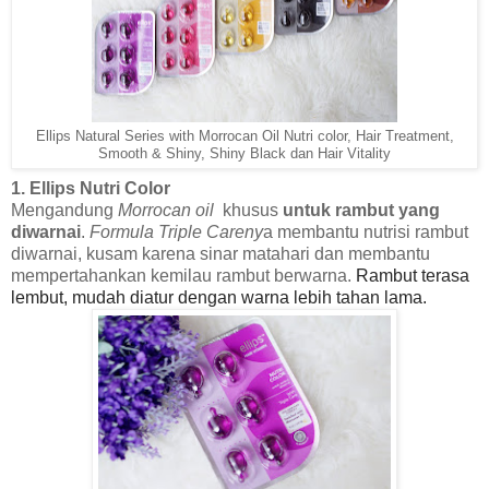
Ellips Natural Series with Morrocan Oil Nutri color, Hair Treatment,
Smooth & Shiny, Shiny Black dan Hair Vitality
1. Ellips Nutri Color
Mengandung
Morrocan oil
khusus
untuk rambut yang
diwarnai
.
Formula Triple Careny
a membantu nutrisi rambut
diwarnai, kusam karena sinar matahari dan membantu
mempertahankan kemilau rambut berwarna.
Rambut terasa
lembut, mudah diatur dengan warna lebih tahan lama.