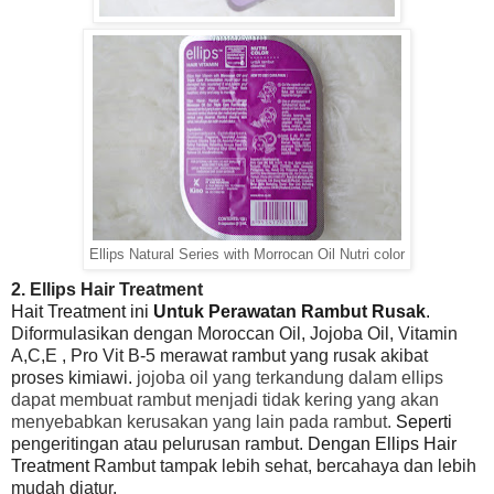
Ellips Natural Series with Morrocan Oil Nutri color
2. Ellips Hair Treatment
Hait Treatment ini
Untuk Perawatan Rambut Rusak
.
Diformulasikan dengan Moroccan Oil, Jojoba Oil, Vitamin
A,C,E , Pro Vit B-5 merawat rambut yang rusak akibat
proses kimiawi.
jojoba oil yang terkandung dalam ellips
dapat membuat rambut menjadi tidak kering yang akan
menyebabkan kerusakan yang lain pada rambut.
Seperti
pengeritingan atau pelurusan rambut.
Dengan Ellips Hair
Treatment
Rambut tampak lebih sehat, bercahaya dan lebih
mudah diatur.