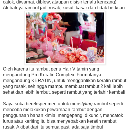
catok, diwarnai, diblow, ataupun disisir terlalu kencang).
Akibatnya rambut jadi rusak, kusut, kasar dan tidak berkilau.
Oleh karena itu rambut perlu Hair Vitamin yang
mengandung Pro Keratin Complex. Formulanya
mengandung KERATIN, untuk menggantikan keratin rambut
yang rusak, sehingga mampu membuat rambut 2 kali lebih
sehat dan lebih lembut, seperti rambut yang terlahir kembali.
Saya suka bereksperimen untuk men
styling
rambut seperti
mencoba melakukan pewarnaan rambut dengan
penggunaan bahan kimia, mengepang, dikuncir, mencatok
lurus atau keriting itu bisa menyebabkan keratin rambut
rusak. Akibat dari itu semua pasti ada saja timbul