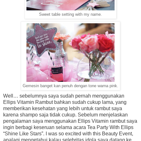
Sweet table setting with my name.
Gemesin banget kan penuh dengan tone warna pink.
Well… sebelumnya saya sudah pernah menggunakan
Ellips Vitamin Rambut bahkan sudah cukup lama, yang
memberikan kesehatan yang lebih untuk rambut saya
karena shampo saja tidak cukup. Sebelum menjelaskan
pengalaman saya menggunakan Ellips Vitamin rambut saya
ingin berbagi keseruan selama acara Tea Party With Ellips
“Shine Like Stars”. I was so excited with this Beauty Event,
apalagi mengetahui kalau selebritas idola saya datang ke