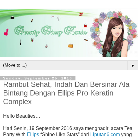
▼
Sunday, September 25, 2016
Rambut Sehat, Indah Dan Bersinar Ala
Bintang Dengan Ellips Pro Keratin
Complex
Hello Beauties…
Hari Senin, 19 September 2016 saya menghadiri acara Tea
Party With
Ellips
“Shine Like Stars” dari
Liputan6.com
yang