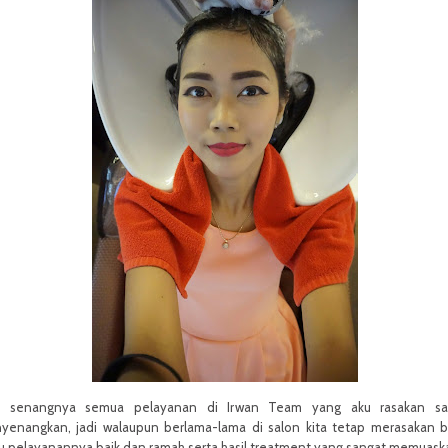
 senangnya semua pelayanan di Irwan Team yang aku rasakan sa
yenangkan, jadi walaupun berlama-lama di salon kita tetap merasakan 
au pelayanannya baik dan ramah serta hasil treatment yang sangat memuask