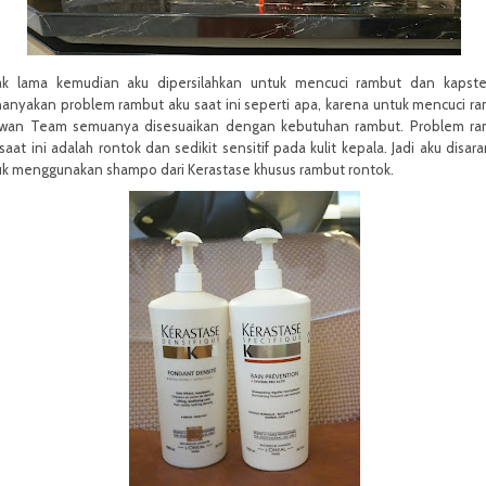
ak lama kemudian aku dipersilahkan untuk mencuci rambut dan kapste
anyakan problem rambut aku saat ini seperti apa, karena untuk mencuci r
Irwan Team semuanya disesuaikan dengan kebutuhan rambut. Problem ra
saat ini adalah rontok dan sedikit sensitif pada kulit kepala. Jadi aku disar
uk menggunakan shampo dari Kerastase khusus rambut rontok.