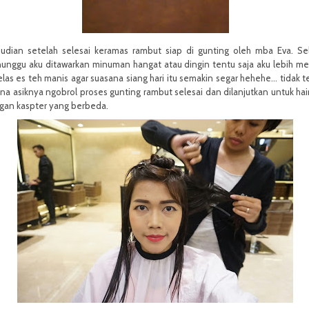
udian setelah selesai keramas rambut siap di gunting oleh mba Eva. S
unggu aku ditawarkan minuman hangat atau dingin tentu saja aku lebih me
las es teh manis agar suasana siang hari itu semakin segar hehehe... tidak t
na asiknya ngobrol proses gunting rambut selesai dan dilanjutkan untuk hai
gan kaspter yang berbeda.