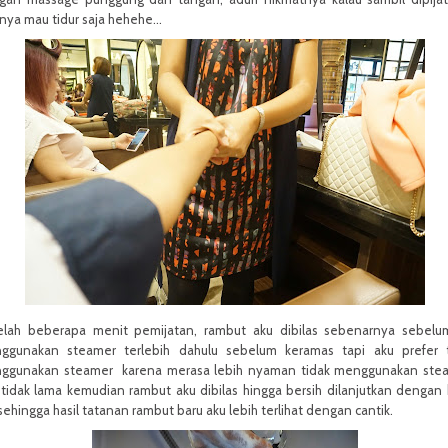
nya mau tidur saja hehehe...
elah beberapa menit pemijatan, rambut aku dibilas sebenarnya sebelu
ggunakan steamer terlebih dahulu sebelum keramas tapi aku prefer t
ggunakan steamer karena merasa lebih nyaman tidak menggunakan stea
 tidak lama kemudian rambut aku dibilas hingga bersih dilanjutkan dengan
sehingga hasil tatanan rambut baru aku lebih terlihat dengan cantik.