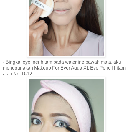
- Bingkai eyeline
r hitam pada wat
erline bawah mata, aku
menggunakan Makeup For Ever Aqua XL Eye Pencil hitam
atau No. D-12.