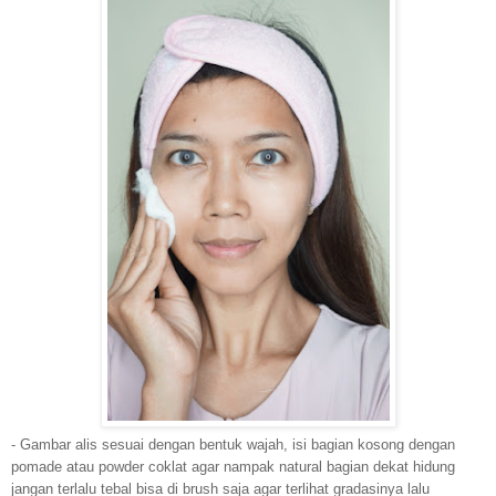
- Gambar alis sesuai dengan bentuk wajah, isi bagian kosong dengan
pomade atau powder coklat agar nampak natural bagian dekat hidung
jangan terlalu tebal bisa di brush saja agar terlihat gradasinya lalu