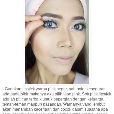
- Gunakan li
pstick warna pink segar, nah point kesegaran
ada pada bibir makanya aku pilih tone pink.
Soft pink lipstick
adalah pilihan terbaik untuk bepergian dengan keluarga,
teman-teman maupun pasangan. W
arnanya yang lembut
akan menambah keceriaan dan cocok dalam suasana apa