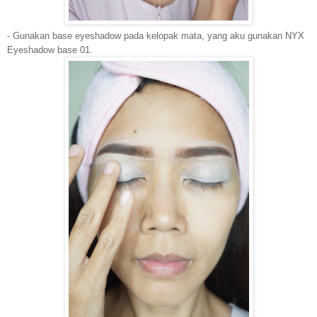
- Gunakan base eyeshadow pada kelopak mata, yang aku gunakan NYX
Eyeshadow base 01.