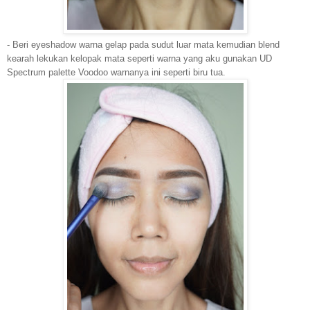
- Beri eyeshadow warna gelap pada sudut luar mata kemudian ble
nd
kearah lekukan kelopak mata seperti warna yang aku gunakan UD
Spectrum palette Voodoo warnanya ini seperti biru tua.