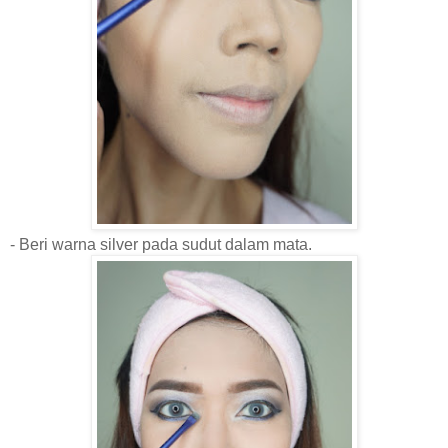
- Beri warna silver pada sudut da
lam mata.