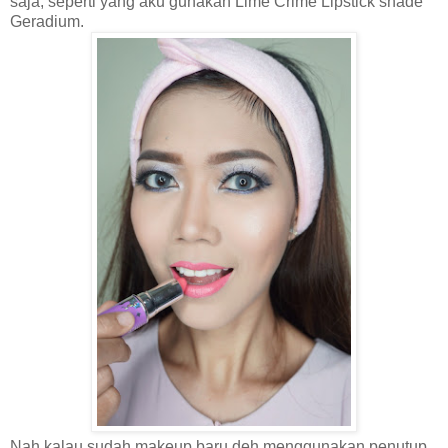
saja, seperti yang aku gunakan Lime Crime Lipstick shade
Geradium.
Nah kalau sudah makeup baru deh menggunakan penutup