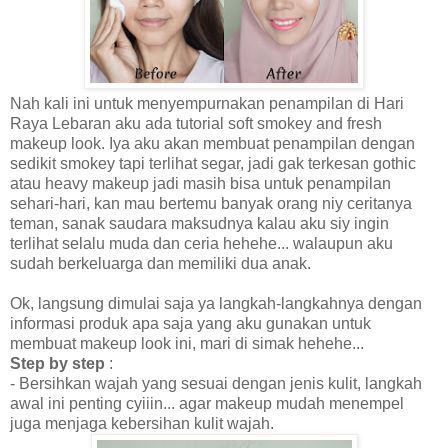
Nah kali ini untuk menyempurnakan penampilan di Hari
Raya Lebaran aku ada tutorial soft smokey and fresh
makeup look. Iya aku akan membuat penampilan dengan
sedikit smokey tapi terlihat segar, jadi gak terkesan gothic
atau heavy makeup jadi masih bisa untuk penampilan
sehari-hari, kan mau bertemu banyak orang niy ceritanya
teman, sanak saudara maksudnya kalau aku siy ingin
terlihat selalu muda dan ceria hehehe... walaupun aku
sudah berkeluarga dan memiliki dua anak.
Ok, langsung dimulai saja ya langkah-langkahnya dengan
informasi produk apa saja yang aku gunakan untuk
membuat makeup look ini, mari di simak hehehe...
Step by step
:
- Bersihkan wajah yang sesuai dengan jenis kulit, langkah
awal ini penting cyiiin... agar makeup mudah menempel
juga menjaga kebersihan kulit wajah.