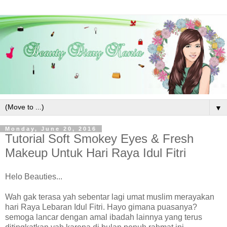
▼
Monday, June 20, 2016
Tutorial Soft Smokey Eyes & Fresh
Makeup Untuk Hari Raya Idul Fitri
Helo Beauties...
Wah gak terasa yah sebentar lagi umat muslim merayakan
hari Raya Lebaran Idul Fitri. Hayo gimana puasanya?
semoga lancar dengan amal ibadah lainnya yang terus