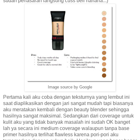
sudah penasaran langsung cuss beli hahaha...)
Image source by Google
Pertama kali aku coba dengan teksturnya yang lembut ini
saat diaplikasikan dengan jari sangat mudah tapi biasanya
aku meratakan kembali dengan beauty blender sehingga
hasilnya sangat maksimal. Sedangkan dari coverage untuk
kulit aku yang tidak banyak masalah ini sudah OK banget
lah ya secara ini medium coverage walaupun tanpa base
primer hasilnya terlihat flawless karena pori-pori aku