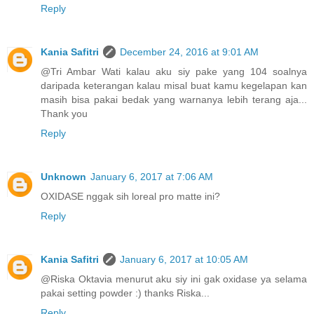
Reply
Kania Safitri
December 24, 2016 at 9:01 AM
@Tri Ambar Wati kalau aku siy pake yang 104 soalnya
daripada keterangan kalau misal buat kamu kegelapan kan
masih bisa pakai bedak yang warnanya lebih terang aja...
Thank you
Reply
Unknown
January 6, 2017 at 7:06 AM
OXIDASE nggak sih loreal pro matte ini?
Reply
Kania Safitri
January 6, 2017 at 10:05 AM
@Riska Oktavia menurut aku siy ini gak oxidase ya selama
pakai setting powder :) thanks Riska...
Reply