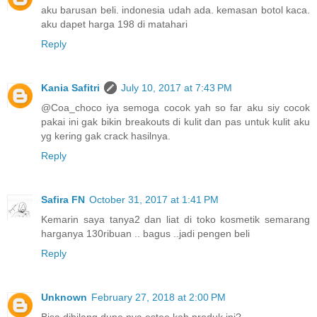
aku barusan beli. indonesia udah ada. kemasan botol kaca.
aku dapet harga 198 di matahari
Reply
Kania Safitri
July 10, 2017 at 7:43 PM
@Coa_choco iya semoga cocok yah so far aku siy cocok
pakai ini gak bikin breakouts di kulit dan pas untuk kulit aku
yg kering gak crack hasilnya.
Reply
Safira FN
October 31, 2017 at 1:41 PM
Kemarin saya tanya2 dan liat di toko kosmetik semarang
harganya 130ribuan .. bagus ..jadi pengen beli
Reply
Unknown
February 27, 2018 at 2:00 PM