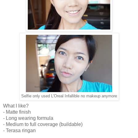
Selfie only used L'Oreal Infallible no makeup anymore
What I like?
- Matte finish
- Long wearing formula
- Medium to full coverage (buildable)
- Terasa ringan