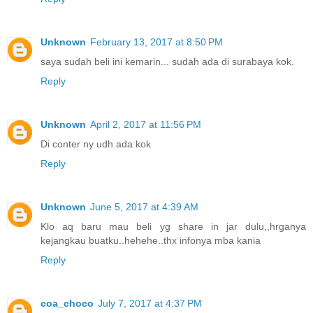
Unknown
February 13, 2017 at 8:50 PM
saya sudah beli ini kemarin... sudah ada di surabaya kok.
Reply
Unknown
April 2, 2017 at 11:56 PM
Di conter ny udh ada kok
Reply
Unknown
June 5, 2017 at 4:39 AM
Klo aq baru mau beli yg share in jar dulu,,hrganya
kejangkau buatku..hehehe..thx infonya mba kania
Reply
coa_choco
July 7, 2017 at 4:37 PM