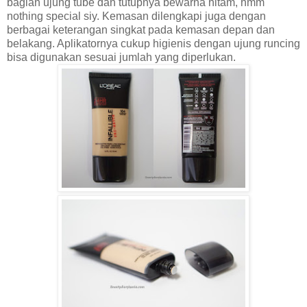
bagian ujung tube dan tutupnya bewarna hitam, hmm
nothing special siy. Kemasan dilengkapi juga dengan
berbagai keterangan singkat pada kemasan depan dan
belakang. Aplikatornya cukup higienis dengan ujung runcing
bisa digunakan sesuai jumlah yang diperlukan.