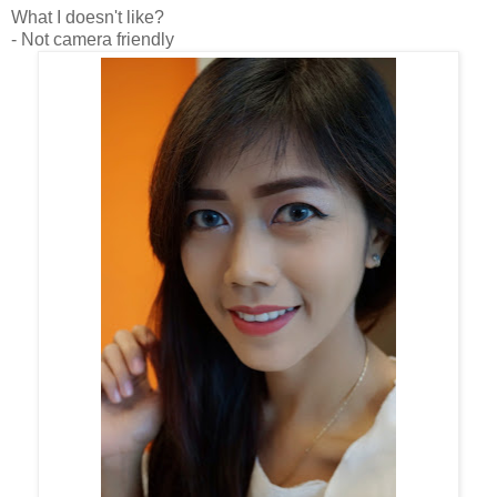
What I doesn't like?
- Not camera friendly