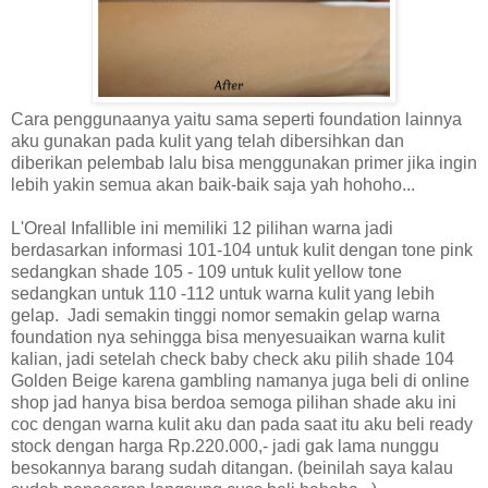
Cara penggunaanya yaitu sama seperti foundation lainnya
aku gunakan pada kulit yang telah dibersihkan dan
diberikan pelembab lalu bisa menggunakan primer jika ingin
lebih yakin semua akan baik-baik saja yah hohoho...
L'Oreal Infallible ini memiliki 12 pilihan warna jadi
berdasarkan informasi 101-104 untuk kulit dengan tone pink
sedangkan shade 105 - 109 untuk kulit yellow tone
sedangkan untuk 110 -112 untuk warna kulit yang lebih
gelap. Jadi semakin tinggi nomor semakin gelap warna
foundation nya sehingga bisa menyesuaikan warna kulit
kalian, jadi setelah check baby check aku pilih shade 104
Golden Beige karena gambling namanya juga beli di online
shop jad hanya bisa berdoa semoga pilihan shade aku ini
coc dengan warna kulit aku dan pada saat itu aku beli ready
stock dengan harga Rp.220.000,- jadi gak lama nunggu
besokannya barang sudah ditangan. (beinilah saya kalau