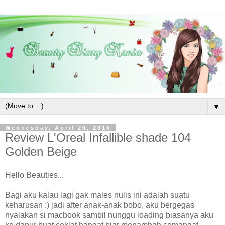
▼
Wednesday, April 20, 2016
Review L'Oreal Infallible shade 104
Golden Beige
Hello Beauties...
Bagi aku kalau lagi gak males nulis ini adalah suatu
keharusan :) jadi after anak-anak bobo, aku bergegas
nyalakan si macbook sambil nunggu loading biasanya aku