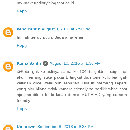
my-makeupdiary.blogspot.co.id
Reply
kebo cantik
August 9, 2016 at 7:50 PM
Ini nah terlalu putih. Beda ama leher
Reply
Kania Safitri
August 10, 2016 at 1:36 PM
@Kebo gak ko aslinya sama ko 104 itu golden beige tapi
aku memang suka pakai 1 tingkat dari tone kulit biar gak
keliatan kucel walaupun seharian. Oya ini memang seperti
yang aku bilang tidak kamera friendly so sedikit white cast
aja pas difoto beda kalau di mix MUFE HD yang camera
friendly
Reply
Unknown
September 8, 2016 at 9:38 PM