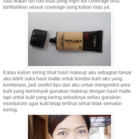
satu wajah full nah buat yang ingin full coverage bisa
tambahkan sesuai coverage yang kalian mau ya.
Kalau kalian sering lihat hasil makeup aku sebagian besar
aku lebih suka hasil matte untuk kondisi kulit aku yang
kombinasi, jadi sedikit tips dari aku untuk mengontrol area
kulit yang berminyak gunakan makeup dengan hasil matte
tapi untuk kulit yang kering sebaiknya sellau gunakan
moisturizer agar kulit tetap terlihat sehat tidak semakin
kering.