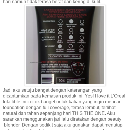
hari namun tidak terasa berat dan kering di kulit.
Jadi aku setuju banget dengan keterangan yang
dicantumkan pada kemasan produk ini. Yes! I love it L'Oreal
Infallible ini cocok banget untuk kalian yang ingin mencari
foundation dengan full coverage, terasa lembut, terlihat
natural dan tahan sepanjang hari THIS THE ONE. Aku
sarankan menggunakan jari lalu diratakan dengan beauty
blender. Dengan sedikit saja aku gunakan dapat menutupi