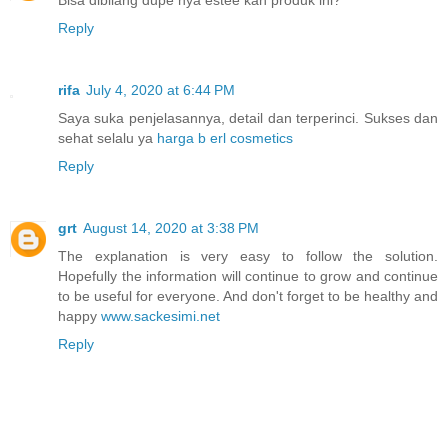
Bisa dibilang dupe nya estee kah produk ini?
Reply
rifa
July 4, 2020 at 6:44 PM
Saya suka penjelasannya, detail dan terperinci. Sukses dan
sehat selalu ya
harga b erl cosmetics
Reply
grt
August 14, 2020 at 3:38 PM
The explanation is very easy to follow the solution.
Hopefully the information will continue to grow and continue
to be useful for everyone. And don't forget to be healthy and
happy
www.sackesimi.net
Reply