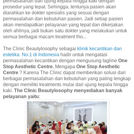
permasalahan dari ujung kepala hingga kaki dengan
prosedur yang tepat. Sehingga, tentunya pasien akan
diarahkan ke dokter spesialis yang sesuai dengan
permasalahan dan kebutuhan pasien. Jadi setiap pasien
akan mendapatkan pelayanan yang tepat dan dikerjakan
oleh ahlinya, jadi bukan satu dokter yang melakukan untuk
semua berbagai macam treatment lho...
The Clinic Beautylosophy sebagai
klinik kecantikan dan
estetika
No.1 di Indonesia
hadir untuk mengatasi
permasalahan kecantikan dengan mengusung tagline
One
Stop Aesthetic Centre.
Mengapa
One Stop Aesthetic
Centre
? Karena The Clinic dapat memberikan solusi dari
berbagai permasalahan dan kebutuhan yang paling lengkap
dengan memiliki treatments mulai dari ujung kepala hingga
kaki
.
The Clinic Beautylosophy menyediakan banyak
pelayanan yaitu
: