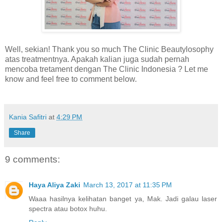
Well, sekian! Thank you so much The Clinic Beautylosophy
atas treatmentnya. Apakah kalian juga sudah pernah
mencoba tretament dengan The Clinic Indonesia ? Let me
know and feel free to comment below.
Kania Safitri
at
4:29 PM
Share
9 comments:
Haya Aliya Zaki
March 13, 2017 at 11:35 PM
Waaa hasilnya kelihatan banget ya, Mak. Jadi galau laser
spectra atau botox huhu.