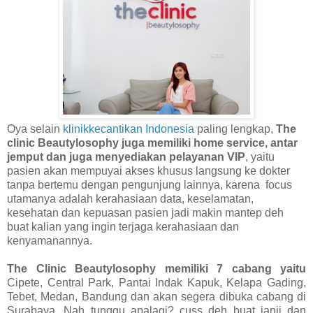
Oya selain
klinikkecantikan Indonesia
paling lengkap,
The
clinic Beautylosophy juga memiliki home service, antar
jemput dan juga menyediakan pelayanan VIP
, yaitu
pasien akan mempuyai akses khusus langsung ke dokter
tanpa bertemu dengan pengunjung lainnya, karena
focus
utamanya adalah kerahasiaan data, keselamatan,
kesehatan dan kepuasan pasien jadi makin mantep deh
buat kalian yang ingin terjaga kerahasiaan dan
kenyamanannya.
The Clinic Beautylosophy memiliki 7 cabang yaitu
Cipete, Central Park, Pantai Indak Kapuk, Kelapa Gading,
Tebet, Medan, Bandung dan akan segera dibuka cabang di
Surabaya. Nah tunggu apalagi? cuss deh buat janji dan