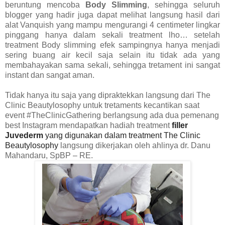
beruntung mencoba
Body Slimming
, sehingga seluruh
blogger yang hadir juga dapat melihat langsung hasil dari
alat Vanquish yang mampu mengurangi 4 centimeter lingkar
pinggang hanya dalam sekali treatment lho… setelah
treatment Body slimming efek sampingnya hanya menjadi
sering buang air kecil saja selain itu tidak ada yang
membahayakan sama sekali, sehingga tretament ini sangat
instant dan sangat aman.
Tidak hanya itu saja yang dipraktekkan langsung dari The
Clinic Beautylosophy untuk tretaments kecantikan saat
event #TheClinicGathering berlangsung ada dua pemenang
best Instagram mendapatkan hadiah treatment
filler
Juvederm
yang digunakan dalam treatment The Clinic
Beautylosophy
langsung dikerjakan oleh ahlinya dr.
Danu
Mahandaru, SpBP – RE.