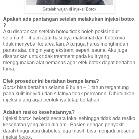
Setelah wajah di injeksi Botox
Apakah ada pantangan setelah melakukan injeksi botox
?
Aku disarankan setelah botox tidak boleh posisi tidur
selama 3 – 4 jam agar hasilnya maksimal dan botoxnya
tidak menyebar ke area lain. Aku juga harus menghindari
panas atau dingin yang ekstrem, seperti sauna. Aku juga
disarankan untuk tidak treatment pada kulit yang
menggunakan alat pemanas agar efek botox dapat bertahan
lama.
Efek prosedur ini bertahan berapa lama?
Botox
bisa bertahan selama 9 bulan – 1 tahun tergantung
pada kulit individu dan sifatnya tidak permanen. Dibutuhkan
injeksi ulang agar bentuknya tetap bertahan.
Adakah resiko kesehatannya?
Injeksi
botox
bekerja secara lokal sehingga tidak ada resiko
kesehatan yang akan dialami. Pasien dengan penyakit
darah tinggi atau diabetes juga masih bisa menjadi prosedur
injeksi
botox
.