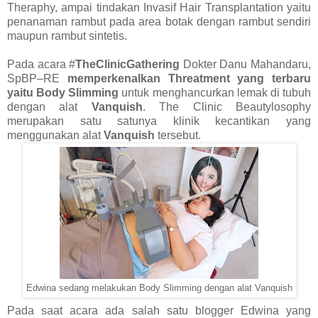
Theraphy, ampai tindakan Invasif Hair Transplantation yaitu
penanaman rambut pada area botak dengan rambut sendiri
maupun rambut sintetis.
Pada acara
#
TheClinicGathering
Dokter Danu Mahandaru,
SpBP–RE
memperkenalkan Threatment yang terbaru
yaitu
Body Slimming
untuk menghancurkan lemak di tubuh
dengan alat
Vanquish
. The Clinic Beautylosophy
merupakan satu satunya klinik kecantikan yang
menggunakan alat
Vanquish
tersebut.
Edwina sedang melakukan Body Slimming dengan alat Vanquish
Pada saat acara ada salah satu blogger Edwina yang