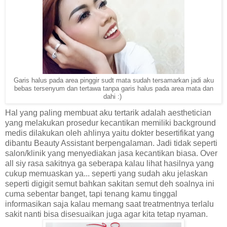
Garis halus pada area pinggir sudt mata sudah tersamarkan jadi aku
bebas tersenyum dan tertawa tanpa garis halus pada area mata dan
dahi :)
Hal yang paling membuat aku tertarik adalah aesthetician
yang melakukan prosedur kecantikan memiliki background
medis dilakukan oleh ahlinya yaitu dokter besertifikat yang
dibantu Beauty Assistant berpengalaman. Jadi tidak seperti
salon/klinik yang menyediakan jasa kecantikan biasa. Over
all siy rasa sakitnya ga seberapa kalau lihat hasilnya yang
cukup memuaskan ya... seperti yang sudah aku jelaskan
seperti digigit semut bahkan sakitan semut deh soalnya ini
cuma sebentar banget, tapi tenang kamu tinggal
informasikan saja kalau memang saat treatmentnya terlalu
sakit nanti bisa disesuaikan juga agar kita tetap nyaman.