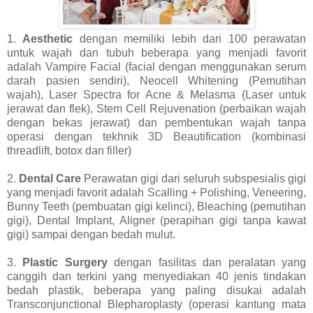
1.
Aesthetic
dengan memiliki lebih dari 100 perawatan
untuk wajah dan tubuh beberapa yang menjadi favorit
adalah Vampire Facial (facial dengan menggunakan serum
darah pasien sendiri), Neocell Whitening (Pemutihan
wajah), Laser Spectra for Acne & Melasma (Laser untuk
jerawat dan flek), Stem Cell Rejuvenation (perbaikan wajah
dengan bekas jerawat) dan pembentukan wajah tanpa
operasi dengan tekhnik 3D Beautification (kombinasi
threadlift, botox dan filler)
2.
Dental Care
Perawatan gigi dari seluruh subspesialis gigi
yang menjadi favorit adalah Scalling + Polishing, Veneering,
Bunny Teeth (pembuatan gigi kelinci), Bleaching (pemutihan
gigi), Dental Implant, Aligner (perapihan gigi tanpa kawat
gigi) sampai dengan bedah mulut.
3.
Plastic Surgery
dengan fasilitas dan peralatan yang
canggih dan terkini yang menyediakan 40 jenis tindakan
bedah plastik, beberapa yang paling disukai adalah
Transconjunctional Blepharoplasty (operasi kantung mata