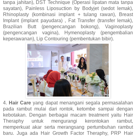
tanpa jahitan), DST Technique (Operasi lipatan mata tanpa
sayatan), Painless Liposuction by Bodyjet (sedot lemak),
Rhinoplasty (kombinasi implant + tulang rawan), Breast
Implant (implant payudara) , Fat Transfer (transfer lemak),
Brazilian Butt (pengencangan bokong), Vaginoplasty
(pengencangan vagina), Hymenoplasty (pengembalian
keperawanan), Lip Contouring (pembentukan bibir).
4.
Hair Care
yang dapat menangani segala permasalahan
pada rambut mulai dari rontok, ketombe sampai dengan
kebotakan. Dengan berbagai macam treatment yaitu Hair
Theraphy untuk mengurangi kerontokan rambut,
memperkuat akar serta merangsang pertumbuhan rambut
baru. Juga ada Hair Growth Factor Theraphy, PRP Hair