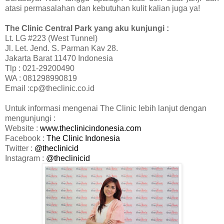
atasi permasalahan dan kebutuhan kulit kalian juga ya!
The Clinic Central Park yang aku kunjungi :
Lt. LG #223 (West Tunnel)
Jl. Let. Jend. S. Parman Kav 28.
Jakarta Barat 11470 Indonesia
Tlp : 021-29200490
WA : 081298990819
Email :cp@theclinic.co.id
Untuk informasi mengenai The Clinic lebih lanjut dengan
mengunjungi :
Website :
www.theclinicindonesia.com
Facebook :
The Clinic Indonesia
Twitter :
@theclinicid
Instagram :
@theclinicid