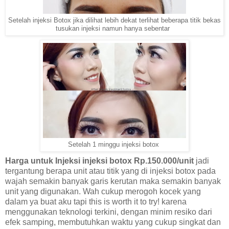
Setelah injeksi Botox jika dilihat lebih dekat terlihat beberapa titik bekas
tusukan injeksi namun hanya sebentar
Setelah 1 minggu injeksi botox
Harga untuk Injeksi injeksi botox Rp.150.000/unit
jadi
tergantung berapa unit atau titik yang di injeksi botox pada
wajah semakin banyak garis kerutan maka semakin banyak
unit yang digunakan. Wah cukup merogoh kocek yang
dalam ya buat aku tapi this is worth it to try! karena
menggunakan teknologi terkini, dengan minim resiko dari
efek samping, membutuhkan waktu yang cukup singkat dan