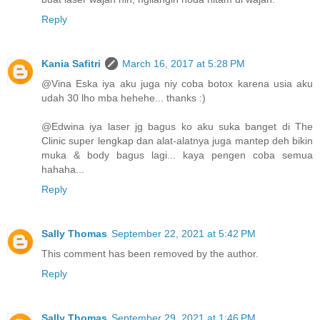
Reply
Kania Safitri
March 16, 2017 at 5:28 PM
@Vina Eska iya aku juga niy coba botox karena usia aku
udah 30 lho mba hehehe... thanks :)
@Edwina iya laser jg bagus ko aku suka banget di The
Clinic super lengkap dan alat-alatnya juga mantep deh bikin
muka & body bagus lagi... kaya pengen coba semua
hahaha...
Reply
Sally Thomas
September 22, 2021 at 5:42 PM
This comment has been removed by the author.
Reply
Sally Thomas
September 29, 2021 at 1:46 PM