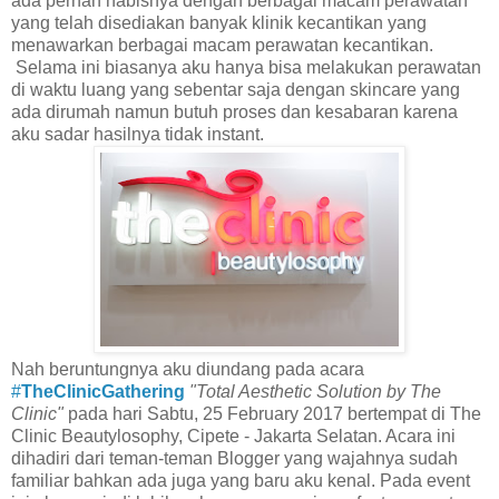
ada pernah habisnya dengan berbagai macam perawatan
yang telah disediakan banyak klinik kecantikan yang
menawarkan berbagai macam perawatan kecantikan.
Selama ini biasanya aku hanya bisa melakukan perawatan
di waktu luang yang sebentar saja dengan skincare yang
ada dirumah namun butuh proses dan kesabaran karena
aku sadar hasilnya tidak instant.
Nah beruntungnya aku diundang pada acara
#
TheClinicGathering
"Total Aesthetic Solution by The
Clinic"
pada hari Sabtu,
25 February 2017 bertempat di The
Clinic Beautylosophy, Cipete - Jakarta Selatan. Acara ini
dihadiri dari teman-teman Blogger yang wajahnya sudah
familiar bahkan ada juga yang baru aku kenal. Pada event