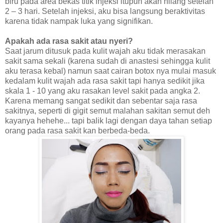
biru pada area bekas titik injeksi itupun akan hilang setelah
2 – 3 hari. Setelah injeksi, aku bisa langsung beraktivitas
karena tidak nampak luka yang signifikan.
Apakah ada rasa sakit atau nyeri?
Saat jarum ditusuk pada kulit wajah aku tidak merasakan
sakit sama sekali (karena sudah di anastesi sehingga kulit
aku terasa kebal) namun saat cairan botox nya mulai masuk
kedalam kulit wajah ada rasa sakit tapi hanya sedikit jika
skala 1 - 10 yang aku rasakan level sakit pada angka 2.
Karena memang sangat sedikit dan sebentar saja rasa
sakitnya, seperti di gigit semut malahan sakitan semut deh
kayanya hehehe... tapi balik lagi dengan daya tahan setiap
orang pada rasa sakit kan berbeda-beda.