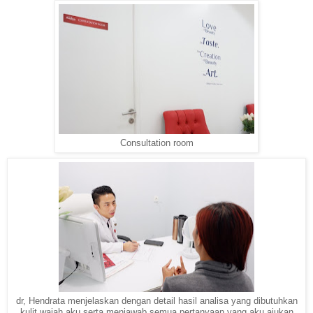
Consultation room
dr, Hendrata menjelaskan dengan detail hasil analisa yang dibutuhkan
kulit wajah aku serta menjawab semua pertanyaan yang aku ajukan