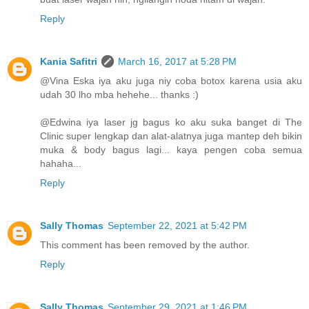
Reply
Kania Safitri
March 16, 2017 at 5:28 PM
@Vina Eska iya aku juga niy coba botox karena usia aku
udah 30 lho mba hehehe... thanks :)
@Edwina iya laser jg bagus ko aku suka banget di The
Clinic super lengkap dan alat-alatnya juga mantep deh bikin
muka & body bagus lagi... kaya pengen coba semua
hahaha...
Reply
Sally Thomas
September 22, 2021 at 5:42 PM
This comment has been removed by the author.
Reply
Sally Thomas
September 29, 2021 at 1:46 PM