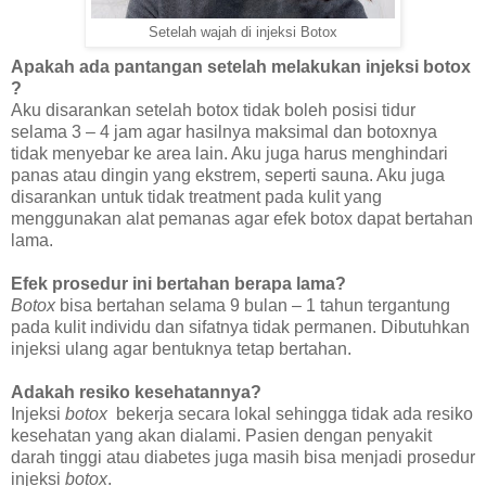
Setelah wajah di injeksi Botox
Apakah ada pantangan setelah melakukan injeksi botox
?
Aku disarankan setelah botox tidak boleh posisi tidur
selama 3 – 4 jam agar hasilnya maksimal dan botoxnya
tidak menyebar ke area lain. Aku juga harus menghindari
panas atau dingin yang ekstrem, seperti sauna. Aku juga
disarankan untuk tidak treatment pada kulit yang
menggunakan alat pemanas agar efek botox dapat bertahan
lama.
Efek prosedur ini bertahan berapa lama?
Botox
bisa bertahan selama 9 bulan – 1 tahun tergantung
pada kulit individu dan sifatnya tidak permanen. Dibutuhkan
injeksi ulang agar bentuknya tetap bertahan.
Adakah resiko kesehatannya?
Injeksi
botox
bekerja secara lokal sehingga tidak ada resiko
kesehatan yang akan dialami. Pasien dengan penyakit
darah tinggi atau diabetes juga masih bisa menjadi prosedur
injeksi
botox
.