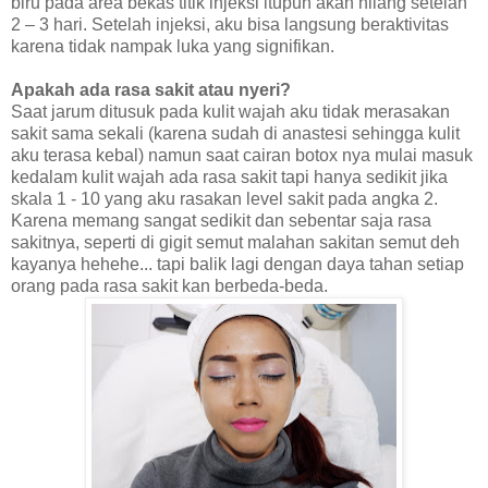
biru pada area bekas titik injeksi itupun akan hilang setelah
2 – 3 hari. Setelah injeksi, aku bisa langsung beraktivitas
karena tidak nampak luka yang signifikan.
Apakah ada rasa sakit atau nyeri?
Saat jarum ditusuk pada kulit wajah aku tidak merasakan
sakit sama sekali (karena sudah di anastesi sehingga kulit
aku terasa kebal) namun saat cairan botox nya mulai masuk
kedalam kulit wajah ada rasa sakit tapi hanya sedikit jika
skala 1 - 10 yang aku rasakan level sakit pada angka 2.
Karena memang sangat sedikit dan sebentar saja rasa
sakitnya, seperti di gigit semut malahan sakitan semut deh
kayanya hehehe... tapi balik lagi dengan daya tahan setiap
orang pada rasa sakit kan berbeda-beda.