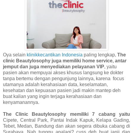
Oya selain
klinikkecantikan Indonesia
paling lengkap,
The
clinic Beautylosophy juga memiliki home service, antar
jemput dan juga menyediakan pelayanan VIP
, yaitu
pasien akan mempuyai akses khusus langsung ke dokter
tanpa bertemu dengan pengunjung lainnya, karena
focus
utamanya adalah kerahasiaan data, keselamatan,
kesehatan dan kepuasan pasien jadi makin mantep deh
buat kalian yang ingin terjaga kerahasiaan dan
kenyamanannya.
The Clinic Beautylosophy memiliki 7 cabang yaitu
Cipete, Central Park, Pantai Indak Kapuk, Kelapa Gading,
Tebet, Medan, Bandung dan akan segera dibuka cabang di
Surabaya. Nah tunggu apalagi? cuss deh buat janji dan