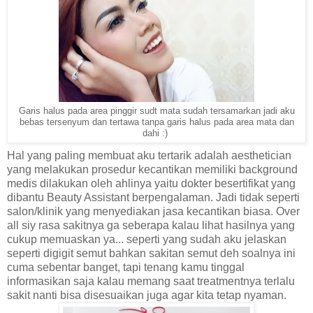
Garis halus pada area pinggir sudt mata sudah tersamarkan jadi aku
bebas tersenyum dan tertawa tanpa garis halus pada area mata dan
dahi :)
Hal yang paling membuat aku tertarik adalah aesthetician
yang melakukan prosedur kecantikan memiliki background
medis dilakukan oleh ahlinya yaitu dokter besertifikat yang
dibantu Beauty Assistant berpengalaman. Jadi tidak seperti
salon/klinik yang menyediakan jasa kecantikan biasa. Over
all siy rasa sakitnya ga seberapa kalau lihat hasilnya yang
cukup memuaskan ya... seperti yang sudah aku jelaskan
seperti digigit semut bahkan sakitan semut deh soalnya ini
cuma sebentar banget, tapi tenang kamu tinggal
informasikan saja kalau memang saat treatmentnya terlalu
sakit nanti bisa disesuaikan juga agar kita tetap nyaman.