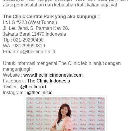
atasi permasalahan dan kebutuhan kulit kalian juga ya!
The Clinic Central Park yang aku kunjungi :
Lt. LG #223 (West Tunnel)
Jl. Let. Jend. S. Parman Kav 28.
Jakarta Barat 11470 Indonesia
Tlp : 021-29200490
WA : 081298990819
Email :cp@theclinic.co.id
Untuk informasi mengenai The Clinic lebih lanjut dengan
mengunjungi :
Website :
www.theclinicindonesia.com
Facebook :
The Clinic Indonesia
Twitter :
@theclinicid
Instagram :
@theclinicid