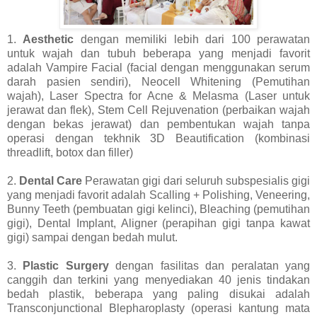
1.
Aesthetic
dengan memiliki lebih dari 100 perawatan
untuk wajah dan tubuh beberapa yang menjadi favorit
adalah Vampire Facial (facial dengan menggunakan serum
darah pasien sendiri), Neocell Whitening (Pemutihan
wajah), Laser Spectra for Acne & Melasma (Laser untuk
jerawat dan flek), Stem Cell Rejuvenation (perbaikan wajah
dengan bekas jerawat) dan pembentukan wajah tanpa
operasi dengan tekhnik 3D Beautification (kombinasi
threadlift, botox dan filler)
2.
Dental Care
Perawatan gigi dari seluruh subspesialis gigi
yang menjadi favorit adalah Scalling + Polishing, Veneering,
Bunny Teeth (pembuatan gigi kelinci), Bleaching (pemutihan
gigi), Dental Implant, Aligner (perapihan gigi tanpa kawat
gigi) sampai dengan bedah mulut.
3.
Plastic Surgery
dengan fasilitas dan peralatan yang
canggih dan terkini yang menyediakan 40 jenis tindakan
bedah plastik, beberapa yang paling disukai adalah
Transconjunctional Blepharoplasty (operasi kantung mata