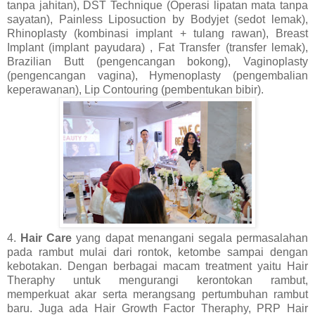
tanpa jahitan), DST Technique (Operasi lipatan mata tanpa
sayatan), Painless Liposuction by Bodyjet (sedot lemak),
Rhinoplasty (kombinasi implant + tulang rawan), Breast
Implant (implant payudara) , Fat Transfer (transfer lemak),
Brazilian Butt (pengencangan bokong), Vaginoplasty
(pengencangan vagina), Hymenoplasty (pengembalian
keperawanan), Lip Contouring (pembentukan bibir).
4.
Hair Care
yang dapat menangani segala permasalahan
pada rambut mulai dari rontok, ketombe sampai dengan
kebotakan. Dengan berbagai macam treatment yaitu Hair
Theraphy untuk mengurangi kerontokan rambut,
memperkuat akar serta merangsang pertumbuhan rambut
baru. Juga ada Hair Growth Factor Theraphy, PRP Hair