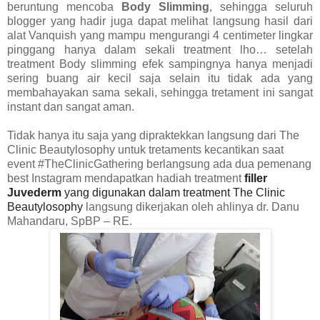
beruntung mencoba
Body Slimming
, sehingga seluruh
blogger yang hadir juga dapat melihat langsung hasil dari
alat Vanquish yang mampu mengurangi 4 centimeter lingkar
pinggang hanya dalam sekali treatment lho… setelah
treatment Body slimming efek sampingnya hanya menjadi
sering buang air kecil saja selain itu tidak ada yang
membahayakan sama sekali, sehingga tretament ini sangat
instant dan sangat aman.
Tidak hanya itu saja yang dipraktekkan langsung dari The
Clinic Beautylosophy untuk tretaments kecantikan saat
event #TheClinicGathering berlangsung ada dua pemenang
best Instagram mendapatkan hadiah treatment
filler
Juvederm
yang digunakan dalam treatment The Clinic
Beautylosophy
langsung dikerjakan oleh ahlinya dr.
Danu
Mahandaru, SpBP – RE.