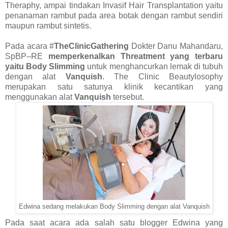
Theraphy, ampai tindakan Invasif Hair Transplantation yaitu
penanaman rambut pada area botak dengan rambut sendiri
maupun rambut sintetis.
Pada acara
#
TheClinicGathering
Dokter Danu Mahandaru,
SpBP–RE
memperkenalkan Threatment yang terbaru
yaitu
Body Slimming
untuk menghancurkan lemak di tubuh
dengan alat
Vanquish
. The Clinic Beautylosophy
merupakan satu satunya klinik kecantikan yang
menggunakan alat
Vanquish
tersebut.
Edwina sedang melakukan Body Slimming dengan alat Vanquish
Pada saat acara ada salah satu blogger Edwina yang