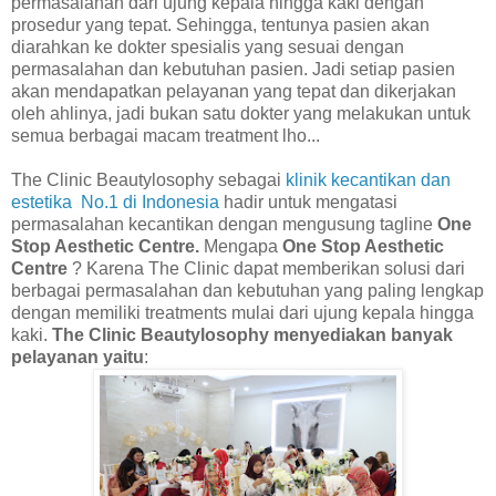
permasalahan dari ujung kepala hingga kaki dengan
prosedur yang tepat. Sehingga, tentunya pasien akan
diarahkan ke dokter spesialis yang sesuai dengan
permasalahan dan kebutuhan pasien. Jadi setiap pasien
akan mendapatkan pelayanan yang tepat dan dikerjakan
oleh ahlinya, jadi bukan satu dokter yang melakukan untuk
semua berbagai macam treatment lho...
The Clinic Beautylosophy sebagai
klinik kecantikan dan
estetika
No.1 di Indonesia
hadir untuk mengatasi
permasalahan kecantikan dengan mengusung tagline
One
Stop Aesthetic Centre.
Mengapa
One Stop Aesthetic
Centre
? Karena The Clinic dapat memberikan solusi dari
berbagai permasalahan dan kebutuhan yang paling lengkap
dengan memiliki treatments mulai dari ujung kepala hingga
kaki
.
The Clinic Beautylosophy menyediakan banyak
pelayanan yaitu
: