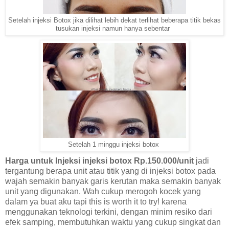
Setelah injeksi Botox jika dilihat lebih dekat terlihat beberapa titik bekas
tusukan injeksi namun hanya sebentar
Setelah 1 minggu injeksi botox
Harga untuk Injeksi injeksi botox Rp.150.000/unit
jadi
tergantung berapa unit atau titik yang di injeksi botox pada
wajah semakin banyak garis kerutan maka semakin banyak
unit yang digunakan. Wah cukup merogoh kocek yang
dalam ya buat aku tapi this is worth it to try! karena
menggunakan teknologi terkini, dengan minim resiko dari
efek samping, membutuhkan waktu yang cukup singkat dan