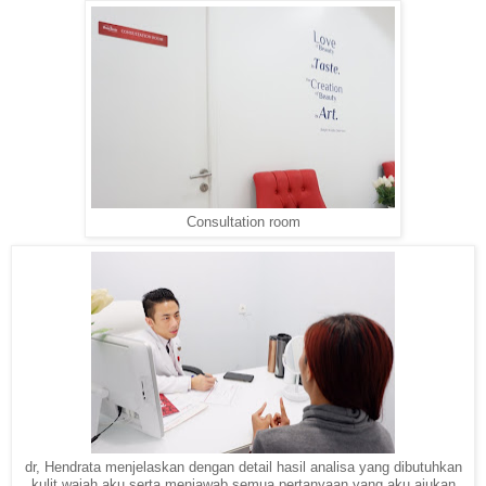
Consultation room
dr, Hendrata menjelaskan dengan detail hasil analisa yang dibutuhkan
kulit wajah aku serta menjawab semua pertanyaan yang aku ajukan