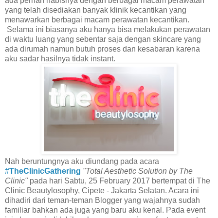
ada pernah habisnya dengan berbagai macam perawatan
yang telah disediakan banyak klinik kecantikan yang
menawarkan berbagai macam perawatan kecantikan.
Selama ini biasanya aku hanya bisa melakukan perawatan
di waktu luang yang sebentar saja dengan skincare yang
ada dirumah namun butuh proses dan kesabaran karena
aku sadar hasilnya tidak instant.
Nah beruntungnya aku diundang pada acara
#
TheClinicGathering
"Total Aesthetic Solution by The
Clinic"
pada hari Sabtu,
25 February 2017 bertempat di The
Clinic Beautylosophy, Cipete - Jakarta Selatan. Acara ini
dihadiri dari teman-teman Blogger yang wajahnya sudah
familiar bahkan ada juga yang baru aku kenal. Pada event