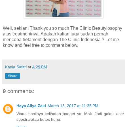
Well, sekian! Thank you so much The Clinic Beautylosophy
atas treatmentnya. Apakah kalian juga sudah pernah
mencoba tretament dengan The Clinic Indonesia ? Let me
know and feel free to comment below.
Kania Safitri
at
4:29 PM
Share
9 comments:
Haya Aliya Zaki
March 13, 2017 at 11:35 PM
Waaa hasilnya kelihatan banget ya, Mak. Jadi galau laser
spectra atau botox huhu.