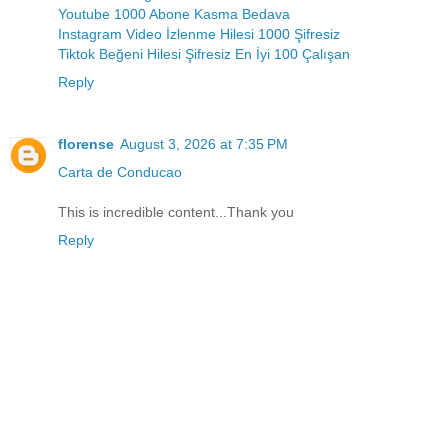
Youtube 1000 Abone Kasma Bedava
Instagram Video İzlenme Hilesi 1000 Şifresiz
Tiktok Beğeni Hilesi Şifresiz En İyi 100 Çalışan
Reply
florense
August 3, 2026 at 7:35 PM
Carta de Conducao
This is incredible content...Thank you
Reply