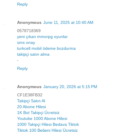
Reply
Anonymous
June 11, 2025 at 10:40 AM
0578718369
yeni çıkan mmorpg oyunlar
sms onay
turkcell mobil ödeme bozdurma
takipçi satın alma
-
Reply
Anonymous
January 20, 2026 at 5:15 PM
CF1E38FB32
Takipçi Satın Al
20 Abone Hilesi
1K Bot Takipçi Ücretsiz
Youtube 1000 Abone Hilesi
1000 Takipçi Hilesi Bedava Tiktok
Tiktok 100 Beğeni Hilesi Ücretsiz