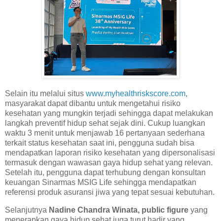
Selain itu melalui situs
www.myhealthriskscore.com
,
masyarakat dapat dibantu untuk mengetahui risiko
kesehatan yang mungkin terjadi sehingga dapat melakukan
langkah preventif hidup sehat sejak dini. Cukup luangkan
waktu 3 menit untuk menjawab 16 pertanyaan sederhana
terkait status kesehatan saat ini, pengguna sudah bisa
mendapatkan laporan risiko kesehatan yang dipersonalisasi
termasuk dengan wawasan gaya hidup sehat yang relevan.
Setelah itu, pengguna dapat terhubung dengan konsultan
keuangan Sinarmas MSIG Life sehingga mendapatkan
referensi produk asuransi jiwa yang tepat sesuai kebutuhan.
Selanjutnya
Nadine Chandra Winata, public figure
yang
menerapkan gaya hidup sehat juga turut hadir yang