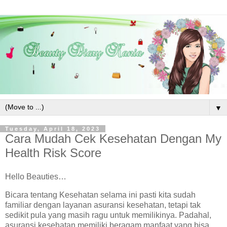
▼
Tuesday, April 18, 2023
Cara Mudah Cek Kesehatan Dengan My
Health Risk Score
Hello Beauties…
Bicara tentang Kesehatan selama ini pasti kita sudah
familiar dengan layanan asuransi kesehatan, tetapi tak
sedikit pula yang masih ragu untuk memilikinya. Padahal,
asuransi kesehatan memiliki beragam manfaat yang bisa