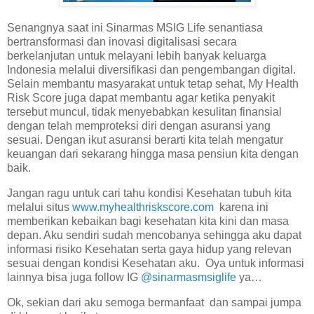
Senangnya saat ini Sinarmas MSIG Life senantiasa
bertransformasi dan inovasi digitalisasi secara
berkelanjutan untuk melayani lebih banyak keluarga
Indonesia melalui diversifikasi dan pengembangan digital.
Selain membantu masyarakat untuk tetap sehat, My Health
Risk Score juga dapat membantu agar ketika penyakit
tersebut muncul, tidak menyebabkan kesulitan finansial
dengan telah memproteksi diri dengan asuransi yang
sesuai. Dengan ikut asuransi berarti kita telah mengatur
keuangan dari sekarang hingga masa pensiun kita dengan
baik.
Jangan ragu untuk cari tahu kondisi Kesehatan tubuh kita
melalui situs
www.myhealthriskscore.com
karena ini
memberikan kebaikan bagi kesehatan kita kini dan masa
depan. Aku sendiri sudah mencobanya sehingga aku dapat
informasi risiko Kesehatan serta gaya hidup yang relevan
sesuai dengan kondisi Kesehatan aku. Oya untuk informasi
lainnya bisa juga follow IG
@sinarmasmsiglife
ya…
Ok, sekian dari aku semoga bermanfaat dan sampai jumpa