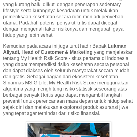
yang kurang baik, diikuti dengan penerapan sedentary
lifestyle serta kurangnya kesadaran untuk melakukan
pemeriksaan kesehatan secara rutin menjadi penyebab
utama. Padahal, potensi penyakit kritis dapat dicegah
dengan mengenali faktor risikonya dan mengubah gaya
hidup yang lebih sehat.
Kemudian pada acara ini juga turut hadir Bapak
Lukman
Aliyadi, Head of Customer & Marketing
yang menjelaskan
tentang My Health Rsik Score - situs pertama di Indonesia
yang dapat memprediksi risiko kesehatan secara personal
dan dapat diakses oleh seluruh masyarakat secara mudah
dan gratis. Sebagai bagian dari ekosistem kesehatan
Sinarmas MSIG Life, My Health Risk Score menggunakan
algoritma yang menghitung risiko statistik seseorang atas
berbagai penyakit kritis agar dapat mengambil langkah
preventif untuk perencanaan masa depan untuk hidup sehat
sejak dini dan melakukan eksplorasi produk asuransi jiwa
yang tepat agar terhindar dari risiko finansial.