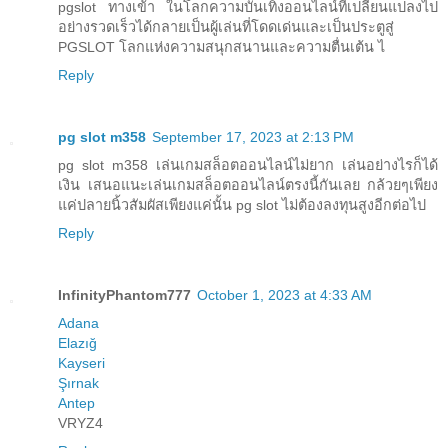
pgslot ทางเข้า ในโลกความบันเทิงออนไลน์ที่เปลี่ยนแปลงไป
อย่างรวดเร็วได้กลายเป็นผู้เล่นที่โดดเด่นและเป็นประตูสู่
PGSLOT โลกแห่งความสนุกสนานและความตื่นเต้น ไ
Reply
pg slot m358
September 17, 2023 at 2:13 PM
pg slot m358 เล่นเกมสล็อตออนไลน์ไม่ยาก เล่นอย่างไรก็ได้
เงิน เสนอแนะเล่นเกมสล็อตออนไลน์ตรงนี้กันเลย กล้วยๆเพียง
แค่ปลายนิ้วสัมผัสเพียงแค่นั้น pg slot ไม่ต้องลงทุนสูงอีกต่อไป
Reply
InfinityPhantom777
October 1, 2023 at 4:33 AM
Adana
Elazığ
Kayseri
Şırnak
Antep
VRYZ4