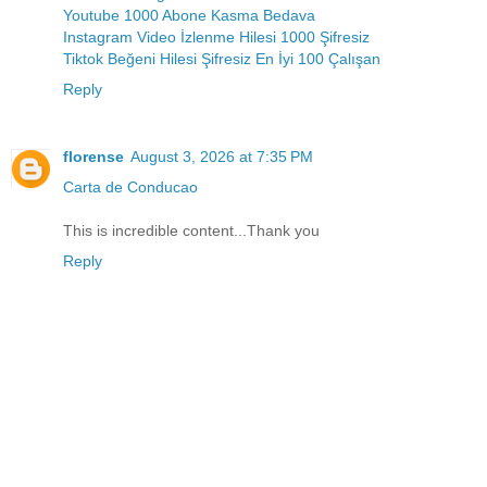
Youtube 1000 Abone Kasma Bedava
Instagram Video İzlenme Hilesi 1000 Şifresiz
Tiktok Beğeni Hilesi Şifresiz En İyi 100 Çalışan
Reply
florense
August 3, 2026 at 7:35 PM
Carta de Conducao
This is incredible content...Thank you
Reply