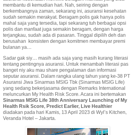
membantu di kemudian hari. Nah, seiring dengan
berkembangnya zaman, sekarang ini, asuransi kesehatan
sudah semakin merakyat. Beragam polis gak hanya polis
mahal saja yang tersedia, tapi sekarang tuh berbagai opsi
polis dan manfaat juga semakin beragam, dengan harga
terjangkau, sudah ada di pasaran. Tinggal dipilih deh dan
berusahan konsisten dengan komitmen membayar premi
bulanan ya…
Sadar gak siy… masih ada saja yang masih kurang literasi
tentang pentingnya asuransi. Untuk menambah literasi pas
banget niy aku mau share pengalaman dan informasi
seputar asuransi. Dalam rangka ulang tahun yang ke-38 PT
Asuransi Jiwa Sinarmas MSIG Tbk (Sinarmas MSIG Life)
yang sedang bekerjasama dengan Remarks International
meluncurkan My Health Risk Score. Acara ini bertemakan
Sinarmas MSIG Life 38th Anniversary Launching of My
Health Rsik Score, Predict Earlier, Live Healthier
diadakan pada hari Kamis, 13 April 2023 di Wyl’s Kitchen,
Veranda Hotel – Jakarta.