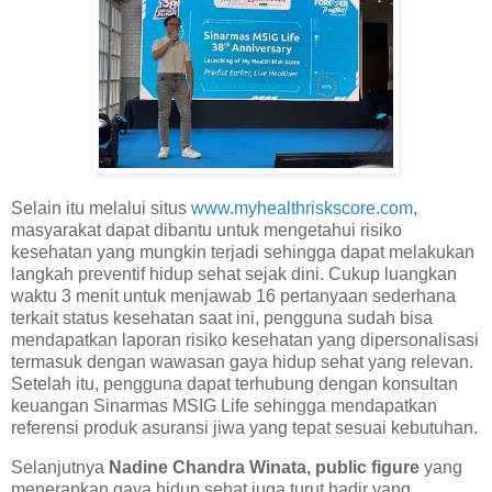
Selain itu melalui situs
www.myhealthriskscore.com
,
masyarakat dapat dibantu untuk mengetahui risiko
kesehatan yang mungkin terjadi sehingga dapat melakukan
langkah preventif hidup sehat sejak dini. Cukup luangkan
waktu 3 menit untuk menjawab 16 pertanyaan sederhana
terkait status kesehatan saat ini, pengguna sudah bisa
mendapatkan laporan risiko kesehatan yang dipersonalisasi
termasuk dengan wawasan gaya hidup sehat yang relevan.
Setelah itu, pengguna dapat terhubung dengan konsultan
keuangan Sinarmas MSIG Life sehingga mendapatkan
referensi produk asuransi jiwa yang tepat sesuai kebutuhan.
Selanjutnya
Nadine Chandra Winata, public figure
yang
menerapkan gaya hidup sehat juga turut hadir yang