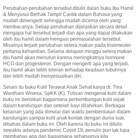
Perubahan-perubahan tersebut ditulis dalan buku Ibu Hamil
& Menyusui Berhak Tampil Cantik dalam Bahasa yang
mudah dimengerti sehingga mudah dicerna oleh yang
membacanya. Setiap perubahan dijelaskan secara detail
mengapa hal tersebut terjadi dan apa yang dapat dilakukan
oleh ibu hamil dalam mengasi permasalahan tersebut.
Misalnya terjadi perubahan selera makan pada trisemester
pertama kehamilan. Selama delapan minggu selera makan
ibu hamil akan menurun karena meningkatnya hormone
HCG dan progesteron. Dengan mengerti apa yang terjadi,
ibu hamil akan lebih toleran terhadap keadaan tubuhnya
dan lebih mudah menyesuaikan diri.
Selain itu buku Kulit Terawat Anak Sehat karya dr. Tina
Wardhani Wisesa, SpKK (K). Tulisan mengenai kulit dalam
buku ini berisikan bagaimana perkembangan kulit sejak
dalam kandungan dan setelah bayi dilahirkan. Berbagai
kelainan yang ada dimulai dari waktu pembentukan dalam
kandungan sampai kulit anak kontak dengan dunia luar,
dibahas dalam buku ini. Oleh karena itu buku ini ditulis
sewaktu adanya pandemic Covid-19, penulis pun tak lupa
membahas apa dan bagaimana seharusnya kita