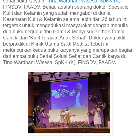
serial buku karya
dr. Tina Wardhani Wisesa, SpKK (K)
,
FINSDV, FAADV. Beliau adalah seorang dokter Spesialis
Kulit dan Kelamin yang sudah mengabdi di dunia
Kesehatan Kulit & Kelamin selama lebih dari 26 tahun ini
tergerak untuk mengedukasi masyarakat dengan menulis
dua buku berjudul ‘Ibu Hamil & Menyusui Berhak Tampil
Cantik’ dan ‘Kulit Terawat Anak Sehat’. Dokter yang aktif
berpraktik di Klinik Utama Sakti Medika Tebet ini
meluncurkan kedua buku karyanya yang merupakan bagian
dari empat buku Serial Solusi Sehat dan Cantik karya dr.
Tina Wardhani Wisesa, SpKK (K), FINSDV, FAADV.