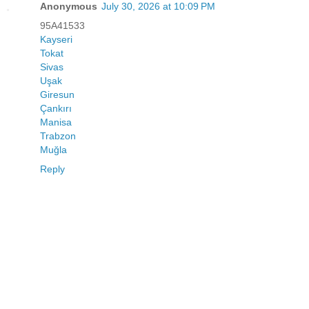
Anonymous
July 30, 2026 at 10:09 PM
95A41533
Kayseri
Tokat
Sivas
Uşak
Giresun
Çankırı
Manisa
Trabzon
Muğla
Reply