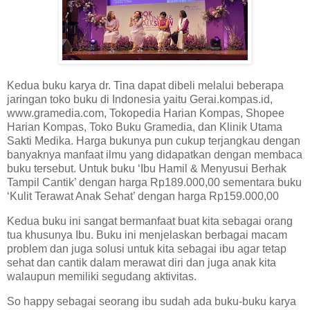
Kedua buku karya dr. Tina dapat dibeli melalui beberapa
jaringan toko buku di Indonesia yaitu Gerai.kompas.id,
www.gramedia.com, Tokopedia Harian Kompas, Shopee
Harian Kompas, Toko Buku Gramedia, dan Klinik Utama
Sakti Medika. Harga bukunya pun cukup terjangkau dengan
banyaknya manfaat ilmu yang didapatkan dengan membaca
buku tersebut. Untuk buku ‘Ibu Hamil & Menyusui Berhak
Tampil Cantik’ dengan harga Rp189.000,00 sementara buku
‘Kulit Terawat Anak Sehat’ dengan harga Rp159.000,00
Kedua buku ini sangat bermanfaat buat kita sebagai orang
tua khusunya Ibu. Buku ini menjelaskan berbagai macam
problem dan juga solusi untuk kita sebagai ibu agar tetap
sehat dan cantik dalam merawat diri dan juga anak kita
walaupun memiliki segudang aktivitas.
So happy sebagai seorang ibu sudah ada buku-buku karya