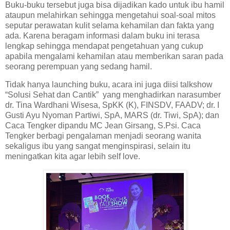
Buku-buku tersebut juga bisa dijadikan kado untuk ibu hamil
ataupun melahirkan sehingga mengetahui soal-soal mitos
seputar perawatan kulit selama kehamilan dan fakta yang
ada. Karena beragam informasi dalam buku ini terasa
lengkap sehingga mendapat pengetahuan yang cukup
apabila mengalami kehamilan atau memberikan saran pada
seorang perempuan yang sedang hamil.
Tidak hanya launching buku, acara ini juga diisi talkshow
“Solusi Sehat dan Cantik” yang menghadirkan narasumber
dr. Tina Wardhani Wisesa, SpKK (K), FINSDV, FAADV; dr. I
Gusti Ayu Nyoman Partiwi, SpA, MARS (dr. Tiwi, SpA); dan
Caca Tengker dipandu MC Jean Girsang, S.Psi. Caca
Tengker berbagi pengalaman menjadi seorang wanita
sekaligus ibu yang sangat menginspirasi, selain itu
meningatkan kita agar lebih self love.