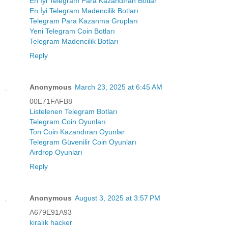
En İyi Telegram Para Kazandıran Botlar
En İyi Telegram Madencilik Botları
Telegram Para Kazanma Grupları
Yeni Telegram Coin Botları
Telegram Madencilik Botları
Reply
Anonymous
March 23, 2025 at 6:45 AM
00E71FAFB8
Listelenen Telegram Botları
Telegram Coin Oyunları
Ton Coin Kazandıran Oyunlar
Telegram Güvenilir Coin Oyunları
Airdrop Oyunları
Reply
Anonymous
August 3, 2025 at 3:57 PM
A679E91A93
kiralık hacker