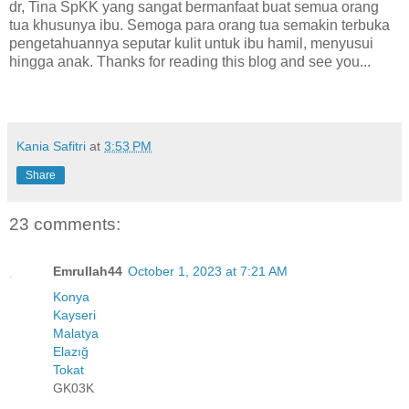
dr, Tina SpKK yang sangat bermanfaat buat semua orang
tua khusunya ibu. Semoga para orang tua semakin terbuka
pengetahuannya seputar kulit untuk ibu hamil, menyusui
hingga anak. Thanks for reading this blog and see you...
Kania Safitri
at
3:53 PM
Share
23 comments:
Emrullah44
October 1, 2023 at 7:21 AM
Konya
Kayseri
Malatya
Elazığ
Tokat
GK03K