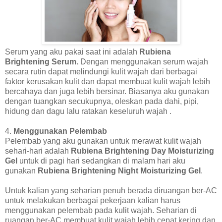
Serum yang aku pakai saat ini adalah
Rubiena
Brightening Serum.
Dengan menggunakan serum wajah
secara rutin dapat melindungi kulit wajah dari berbagai
faktor kerusakan kulit dan dapat membuat kulit wajah lebih
bercahaya dan juga lebih bersinar. Biasanya aku gunakan
dengan tuangkan secukupnya, oleskan pada dahi, pipi,
hidung dan dagu lalu ratakan keseluruh wajah .
4.
Menggunakan Pelembab
Pelembab yang aku gunakan untuk merawat kulit wajah
sehari-hari adalah
Rubiena Brightening Day Moisturizing
Gel
untuk di pagi hari sedangkan di malam hari aku
gunakan
Rubiena Brightening Night Moisturizing Gel
.
Untuk kalian yang seharian penuh berada diruangan ber-AC
untuk melakukan berbagai pekerjaan kalian harus
menggunakan pelembab pada kulit wajah. Seharian di
ruangan ber-AC membuat kulit wajah lebih cepat kering dan