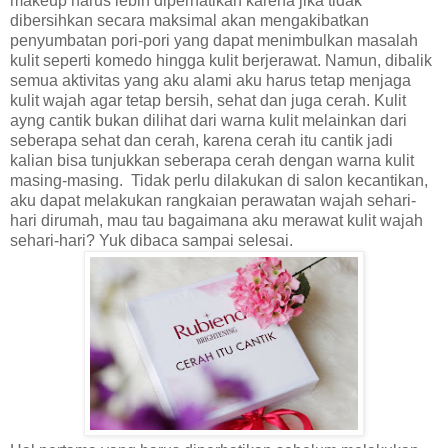
makeup harus lebih diperhatikan karena jika tidak
dibersihkan secara maksimal akan mengakibatkan
penyumbatan pori-pori yang dapat menimbulkan masalah
kulit seperti komedo hingga kulit berjerawat. Namun, dibalik
semua aktivitas yang aku alami aku harus tetap menjaga
kulit wajah agar tetap bersih, sehat dan juga cerah. Kulit
ayng cantik bukan dilihat dari warna kulit melainkan dari
seberapa sehat dan cerah, karena cerah itu cantik jadi
kalian bisa tunjukkan seberapa cerah dengan warna kulit
masing-masing. Tidak perlu dilakukan di salon kecantikan,
aku dapat melakukan rangkaian perawatan wajah sehari-
hari dirumah, mau tau bagaimana aku merawat kulit wajah
sehari-hari? Yuk dibaca sampai selesai.