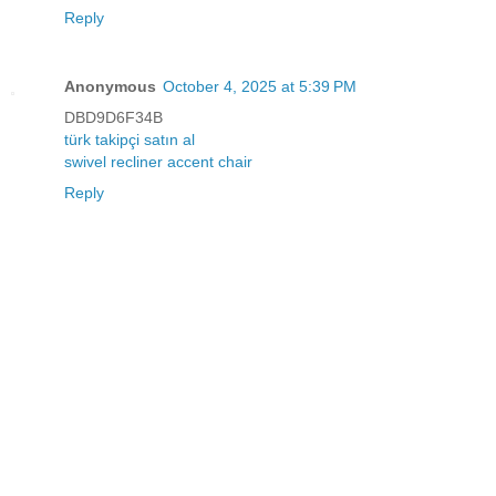
Reply
Anonymous
October 4, 2025 at 5:39 PM
DBD9D6F34B
türk takipçi satın al
swivel recliner accent chair
Reply