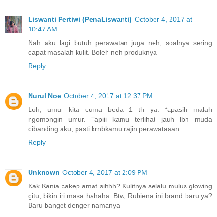
Liswanti Pertiwi (PenaLiswanti)
October 4, 2017 at
10:47 AM
Nah aku lagi butuh perawatan juga neh, soalnya sering
dapat masalah kulit. Boleh neh produknya
Reply
Nurul Noe
October 4, 2017 at 12:37 PM
Loh, umur kita cuma beda 1 th ya. *apasih malah
ngomongin umur. Tapiii kamu terlihat jauh lbh muda
dibanding aku, pasti krnbkamu rajin perawataaan.
Reply
Unknown
October 4, 2017 at 2:09 PM
Kak Kania cakep amat sihhh? Kulitnya selalu mulus glowing
gitu, bikin iri masa hahaha. Btw, Rubiena ini brand baru ya?
Baru banget denger namanya