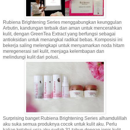
Rubiena Brightening Series menggabungkan keunggulan
Arbutin, kandungan terbaik dan aman untuk mencerahkan
kulit, dengan GreenTea Extract yang berfungsi sebagai
antioksidan untuk menangkal radikal bebas. Komposisi ini
bekerja saling melengkapi untuk menyamarkan noda hitam
meregenerasi sel kulit, menjaga kelembapan dan
melindungi kulit dari polusi.
Surprising banget Rubiena Brightening Series alhamdulillah
aku suka semua produknya cocok untuk kulit aku. Perlu
kalian ketahui usia aku sudah 31 tahun dengan jenis kulit