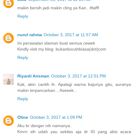
makin bersih jadi makin cling ya Kan.. #lafff
Reply
nurul rahma
October 3, 2017 at 11:57 AM
Ini perawatan idaman buat semua cewek
Kindly visit my blog: bukanbocahbiasa(dot)com
Reply
Riyardi Arisman
October 3, 2017 at 12:01 PM
Kak, akin cantih ih. Apalagi warna bajunya gitu, auranya
makin terpancarkan... Aseeek...
Reply
Oline
October 3, 2017 at 1:09 PM
Aku br denger nih namanya..
Kmrn sih udah yau sekilas aja dr IG yang abis acara