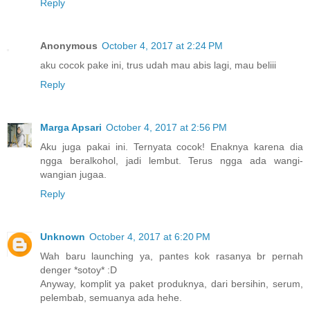
Reply
Anonymous
October 4, 2017 at 2:24 PM
aku cocok pake ini, trus udah mau abis lagi, mau beliii
Reply
Marga Apsari
October 4, 2017 at 2:56 PM
Aku juga pakai ini. Ternyata cocok! Enaknya karena dia
ngga beralkohol, jadi lembut. Terus ngga ada wangi-
wangian jugaa.
Reply
Unknown
October 4, 2017 at 6:20 PM
Wah baru launching ya, pantes kok rasanya br pernah
denger *sotoy* :D
Anyway, komplit ya paket produknya, dari bersihin, serum,
pelembab, semuanya ada hehe.