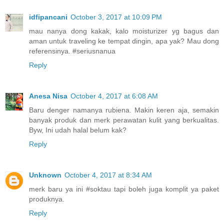
idfipancani
October 3, 2017 at 10:09 PM
mau nanya dong kakak, kalo moisturizer yg bagus dan
aman untuk traveling ke tempat dingin, apa yak? Mau dong
referensinya. #seriusnanua
Reply
Anesa Nisa
October 4, 2017 at 6:08 AM
Baru denger namanya rubiena. Makin keren aja, semakin
banyak produk dan merk perawatan kulit yang berkualitas.
Byw, Ini udah halal belum kak?
Reply
Unknown
October 4, 2017 at 8:34 AM
merk baru ya ini #soktau tapi boleh juga komplit ya paket
produknya.
Reply