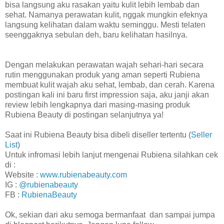
bisa langsung aku rasakan yaitu kulit lebih lembab dan
sehat. Namanya perawatan kulit, nggak mungkin efeknya
langsung kelihatan dalam waktu seminggu. Mesti telaten
seenggaknya sebulan deh, baru kelihatan hasilnya.
Dengan melakukan perawatan wajah sehari-hari secara
rutin menggunakan produk yang aman seperti Rubiena
membuat kulit wajah aku sehat, lembab, dan cerah. Karena
postingan kali ini baru first impression saja, aku janji akan
review lebih lengkapnya dari masing-masing produk
Rubiena Beauty di postingan selanjutnya ya!
S
aat ini Rubiena Beauty bisa dibeli diseller tertentu (
Seller
List
)
Untuk infromasi lebih lanjut mengenai Rubiena silahkan cek
di :
Website :
www.rubienabeauty.com
IG :
@rubienabeauty
FB :
RubienaBeauty
Ok, sekian dari aku semoga bermanfaat dan sampai jumpa