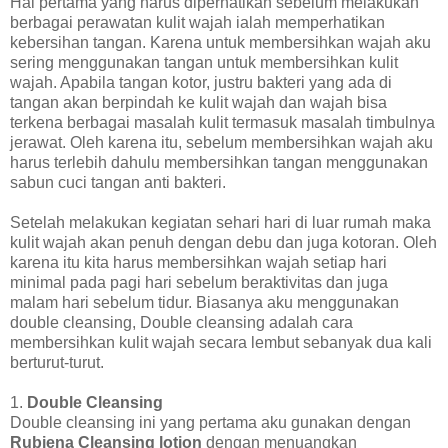
Hal pertama yang harus diperhatikan sebelum melakukan
berbagai perawatan kulit wajah ialah memperhatikan
kebersihan tangan. Karena untuk membersihkan wajah aku
sering menggunakan tangan untuk membersihkan kulit
wajah. Apabila tangan kotor, justru bakteri yang ada di
tangan akan berpindah ke kulit wajah dan wajah bisa
terkena berbagai masalah kulit termasuk masalah timbulnya
jerawat. Oleh karena itu, sebelum membersihkan wajah aku
harus terlebih dahulu membersihkan tangan menggunakan
sabun cuci tangan anti bakteri.
Setelah melakukan kegiatan sehari hari di luar rumah maka
kulit wajah akan penuh dengan debu dan juga kotoran. Oleh
karena itu kita harus membersihkan wajah setiap hari
minimal pada pagi hari sebelum beraktivitas dan juga
malam hari sebelum tidur. Biasanya aku menggunakan
double cleansing, Double cleansing adalah cara
membersihkan kulit wajah secara lembut sebanyak dua kali
berturut-turut.
1.
Double Cleansing
Double cleansing ini yang pertama aku gunakan dengan
Rubiena Cleansing lotion
dengan menuangkan