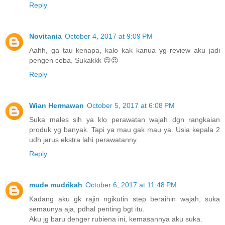
Reply
Novitania
October 4, 2017 at 9:09 PM
Aahh, ga tau kenapa, kalo kak kanua yg review aku jadi
pengen coba. Sukakkk 😍😍
Reply
Wian Hermawan
October 5, 2017 at 6:08 PM
Suka males sih ya klo perawatan wajah dgn rangkaian
produk yg banyak. Tapi ya mau gak mau ya. Usia kepala 2
udh jarus ekstra lahi perawatanny.
Reply
mude mudrikah
October 6, 2017 at 11:48 PM
Kadang aku gk rajin ngikutin step beraihin wajah, suka
semaunya aja, pdhal penting bgt itu.
Aku jg baru denger rubiena ini, kemasannya aku suka.