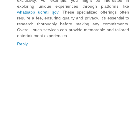
exclusivity. For example, you might be interested in
exploring unique experiences through platforms like
whatsapp ücretli şov
. These specialized offerings often
require a fee, ensuring quality and privacy. It's essential to
research thoroughly before making any commitments.
Overall, such services can provide memorable and tailored
entertainment experiences.
Reply