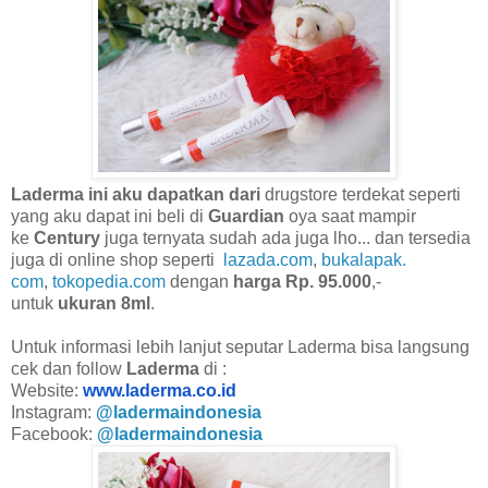
Laderma ini aku dapatkan dari
drugstore terdekat seperti
yang aku dapat ini beli di
Guardian
oya saat mampir
ke
Century
juga ternyata sudah ada juga lho... dan tersedia
juga di online shop seperti
lazada.com
,
bukalapak.
com
,
tokopedia.com
dengan
harga Rp. 95.000
,-
untuk
ukuran 8ml
.
Untuk informasi lebih lanjut seputar Laderma bisa langsung
cek dan follow
Laderma
di :
Website:
www.laderma.co.id
Instagram:
@ladermaindonesia
Facebook:
@ladermaindonesia