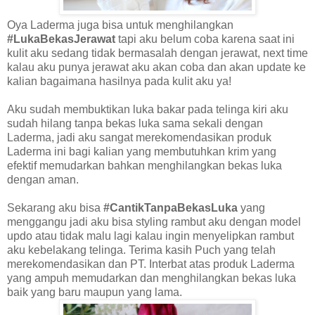
Oya Laderma juga bisa untuk menghilangkan
#LukaBekasJerawat
tapi aku belum coba karena saat ini
kulit aku sedang tidak bermasalah dengan jerawat, next time
kalau aku punya jerawat aku akan coba dan akan update ke
kalian bagaimana hasilnya pada kulit aku ya!
Aku sudah membuktikan luka bakar pada telinga kiri aku
sudah hilang tanpa bekas luka sama sekali dengan
Laderma, jadi aku sangat merekomendasikan produk
Laderma ini bagi kalian yang membutuhkan krim yang
efektif memudarkan bahkan menghilangkan bekas luka
dengan aman.
Sekarang aku bisa
#CantikTanpaBekasLuka
yang
menggangu jadi aku bisa styling rambut aku dengan model
updo atau tidak malu lagi kalau ingin menyelipkan rambut
aku kebelakang telinga. Terima kasih Puch yang telah
merekomendasikan dan PT. Interbat atas produk Laderma
yang ampuh memudarkan dan menghilangkan bekas luka
baik yang baru maupun yang lama.