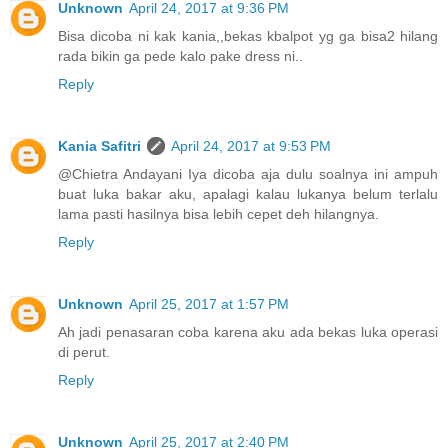
Unknown
April 24, 2017 at 9:36 PM
Bisa dicoba ni kak kania,,bekas kbalpot yg ga bisa2 hilang
rada bikin ga pede kalo pake dress ni..
Reply
Kania Safitri
April 24, 2017 at 9:53 PM
@Chietra Andayani Iya dicoba aja dulu soalnya ini ampuh
buat luka bakar aku, apalagi kalau lukanya belum terlalu
lama pasti hasilnya bisa lebih cepet deh hilangnya.
Reply
Unknown
April 25, 2017 at 1:57 PM
Ah jadi penasaran coba karena aku ada bekas luka operasi
di perut.
Reply
Unknown
April 25, 2017 at 2:40 PM