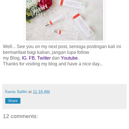
Well... See you on my next post, semoga postingan kali ini
bermanfaat bagi kalian, jangan lupa follow
my Blog,
IG
.
FB
,
Twitter
dan
Youtube
.
Thanks for visiting my blog and have a nice day...
Kania Safitri
at
11:16 AM
Share
12 comments: