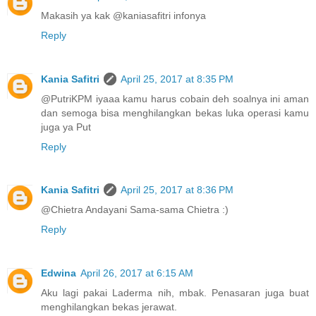
Makasih ya kak @kaniasafitri infonya
Reply
Kania Safitri
April 25, 2017 at 8:35 PM
@PutriKPM iyaaa kamu harus cobain deh soalnya ini aman
dan semoga bisa menghilangkan bekas luka operasi kamu
juga ya Put
Reply
Kania Safitri
April 25, 2017 at 8:36 PM
@Chietra Andayani Sama-sama Chietra :)
Reply
Edwina
April 26, 2017 at 6:15 AM
Aku lagi pakai Laderma nih, mbak. Penasaran juga buat
menghilangkan bekas jerawat.