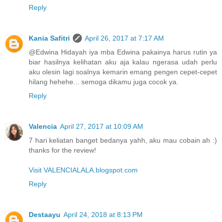
Reply
Kania Safitri
April 26, 2017 at 7:17 AM
@Edwina Hidayah iya mba Edwina pakainya harus rutin ya
biar hasilnya kelihatan aku aja kalau ngerasa udah perlu
aku olesin lagi soalnya kemarin emang pengen cepet-cepet
hilang hehehe... semoga dikamu juga cocok ya.
Reply
Valencia
April 27, 2017 at 10:09 AM
7 hari keliatan banget bedanya yahh, aku mau cobain ah :)
thanks for the review!
Visit VALENCIALALA.blogspot.com
Reply
Destaayu
April 24, 2018 at 8:13 PM