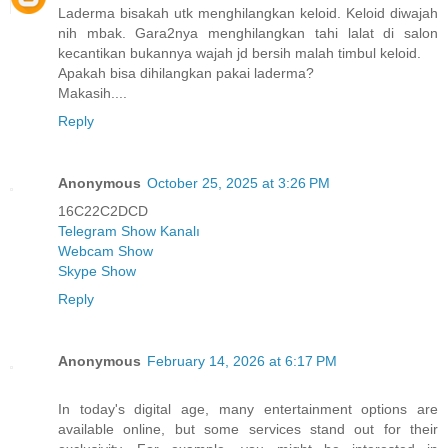
Laderma bisakah utk menghilangkan keloid. Keloid diwajah
nih mbak. Gara2nya menghilangkan tahi lalat di salon
kecantikan bukannya wajah jd bersih malah timbul keloid.
Apakah bisa dihilangkan pakai laderma?
Makasih....
Reply
Anonymous
October 25, 2025 at 3:26 PM
16C22C2DCD
Telegram Show Kanalı
Webcam Show
Skype Show
Reply
Anonymous
February 14, 2026 at 6:17 PM
In today's digital age, many entertainment options are
available online, but some services stand out for their