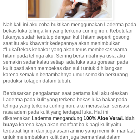
Nah kali ini aku coba buktikan menggunakan Laderma pada
bekas luka telinga kiri yang terkena curling iron. Kebetulan
lukanya sudah tertutup dengan kulit hitam seperti gosong,
saat itu aku khawatir kedepannya akan menimbulkan
#LukaBekas kebakar yang akan terus membekas warna
hitam pada telinga aku. Seiring bertambahnya usia aku
semakin sadar kalau setiap
ada luka atau goresan pada
kulit pasti akan membekas dan sulit untuk dihilangkan
karena semakin bertambahnya umur semakin berkurang
produksi kolagen dalam tubuh.
Berdasarkan pengalaman saat pertama kali aku oleskan
Laderma pada kulit yang terkena bekas luka bakar pada
telinga yang terkena curling iron, aku merasakan sensasi
rasa adem pada kulit yang terdapat luka. Hal ini
dikarenakan
Laderma mengandung
100% Aloe Vera/
Lidah
buaya
karena kaya akan manfaat baik bagi kulit yaitu
terdapat lignin dan juga asam amino yang memiliki manfaat
untuk melembabkan kulit dan juga bermanfaat dalam