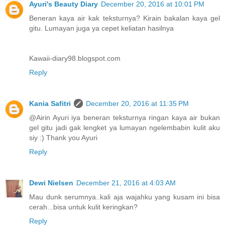
Ayuri's Beauty Diary
December 20, 2016 at 10:01 PM
Beneran kaya air kak teksturnya? Kirain bakalan kaya gel
gitu. Lumayan juga ya cepet keliatan hasilnya
Kawaii-diary98.blogspot.com
Reply
Kania Safitri
December 20, 2016 at 11:35 PM
@Airin Ayuri iya beneran teksturnya ringan kaya air bukan
gel gitu jadi gak lengket ya lumayan ngelembabin kulit aku
siy :) Thank you Ayuri
Reply
Dewi Nielsen
December 21, 2016 at 4:03 AM
Mau dunk serumnya..kali aja wajahku yang kusam ini bisa
cerah...bisa untuk kulit keringkan?
Reply