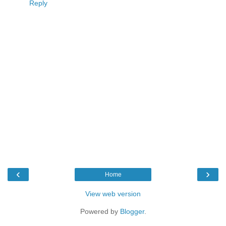
Reply
‹
›
Home
View web version
Powered by
Blogger
.