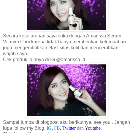
Secara keseluruhan saya suka dengan Amarissa Serum
Vitamin C ini karena tidak hanya memberikan kelembaban
juga mengembalikan elastisitas kulit dan mencerahkan
wajah saya.
Cek produk lainnya di IG
@amarissa.id
Sampai jumpa di blogpost aku berikutnya. see you.. Jangan
lupa follow my Blog,
IG
,
FB
,
Twitter
dan
Youtube
.