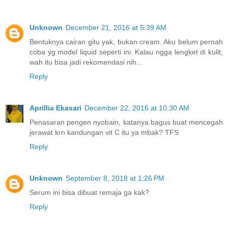
Unknown
December 21, 2016 at 5:39 AM
Bentuknya cairan gitu yak, bukan cream. Aku belum pernah
coba yg model liquid seperti ini. Kalau ngga lengket di kulit,
wah itu bisa jadi rekomendasi nih...
Reply
Aprillia Ekasari
December 22, 2016 at 10:30 AM
Penasaran pengen nyobain, katanya bagus buat mencegah
jerawat krn kandungan vit C itu ya mbak? TFS
Reply
Unknown
September 8, 2018 at 1:26 PM
Serum ini bisa dibuat remaja ga kak?
Reply