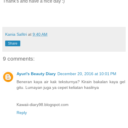
Thank's and have a nice day :)
Kania Safitri
at
9:40 AM
Share
9 comments:
Ayuri's Beauty Diary
December 20, 2016 at 10:01 PM
Beneran kaya air kak teksturnya? Kirain bakalan kaya gel
gitu. Lumayan juga ya cepet keliatan hasilnya
Kawaii-diary98.blogspot.com
Reply