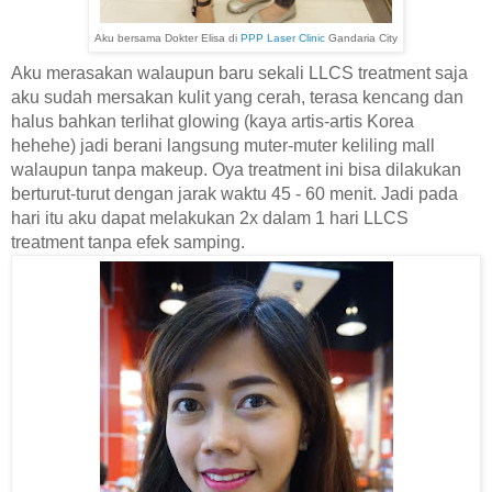
Aku bersama Dokter Elisa di
PPP Laser Clinic
Gandaria City
Aku merasakan walaupun baru sekali LLCS treatment saja
aku sudah mersakan kulit yang cerah, terasa kencang dan
halus bahkan terlihat glowing (kaya artis-artis Korea
hehehe) jadi berani langsung muter-muter keliling mall
walaupun tanpa makeup. Oya treatment ini bisa dilakukan
berturut-turut dengan jarak waktu 45 - 60 menit. Jadi pada
hari itu aku dapat melakukan 2x dalam 1 hari LLCS
treatment tanpa efek samping.