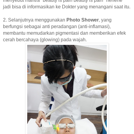
menyebut mantra "beauty is pain beauty is pain" hehehe
jadi bisa di informasikan ke Dokter yang menangani saat itu.
2. Selanjutnya menggunakan
Photo Shower
, yang
berfungsi sebagai anti peradangan (anti-inflamasi),
membantu memudarkan pigmentasi dan memberikan efek
cerah bercahaya (glowing) pada wajah.