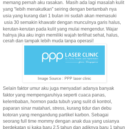
memang pernah aku rasakan. Masih ada lagi masalah kulit
yang “lebih menakutkan” seiring dengan bertambah nya
usia yang kurang dari 1 bulan ini sudah akan memasuki
usia 30 semakin khawatir dengan munculnya garis halus,
kerutan-kerutan pada kulit yang mulai mengendur. W
ajar
halnya jika
aku
ingin memiliki wajah terlihat sehat, halus,
cerah dan tampak lebih muda tanpa operasi!
Image Source : PPP laser clinic
Selain faktor umur aku juga menyadari adanya banyak
faktor yang mempengaruhiya seperti cuaca panas,
kelembaban, hormon pada tubuh yang sulit di kontrol,
paparan sinar matahari, stress, kurang tidur dan debu
kotoran yang mengandung partikel karbon. S
ebagai
seorang full time mommy dengan anak dua yang usianya
berdekatan si kaka baru 2,5 tahun dan adiknya baru 1 tahun