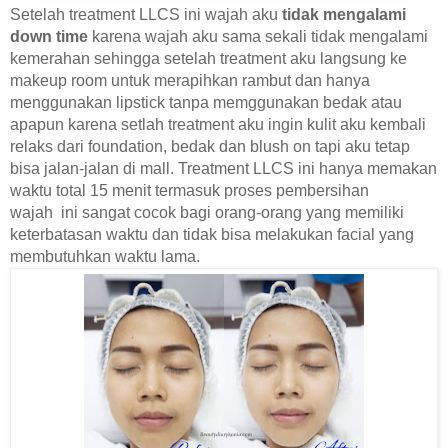
Setelah treatment LLCS ini wajah aku
tidak mengalami
down time
karena wajah aku sama sekali tidak mengalami
kemerahan sehingga setelah treatment aku langsung ke
makeup room untuk merapihkan rambut dan hanya
menggunakan lipstick tanpa memggunakan bedak atau
apapun karena setlah treatment aku ingin kulit aku kembali
relaks dari foundation, bedak dan blush on tapi aku tetap
bisa jalan-jalan di mall.
Treatment LLCS ini hanya memakan
waktu total 15 menit termasuk proses pembersihan
wajah
ini sangat cocok bagi orang-orang yang memiliki
keterbatasan waktu dan tidak bisa melakukan facial yang
membutuhkan waktu lama.