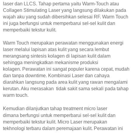
laser dan LLCS. Tahap pertama yaitu
Warm-Touch atau
Collagen Stimulating Laser yang langsung dilakukan pada
wajah aku yang sudah dibersihkan selesai RF. Warm Touch
ini juga berfungsi
untuk memperbarui sel-sel kulit dan
memperbaiki tekstur kulit.
Warm Touch merupakan perawatan menggunakan energi
laser melalui lapisan atas kulit yang secara lembut
merangsang sintesis kolagen di lapisan kulit dalam
sehingga meningkatkan mekanisme produksi
kolagen.
Perawatan ini sangat populer karena cepat, mudah
dan tanpa downtime. Kombinasi Laser dan cahaya
diarahkan langsung pada area kulit yang rawan mengalami
kerutan. Aku merasakan tidak sakit sama sekali pada tahap
warm touch.
Kemudian dilanjutkan tahap treatment micro laser
dimana
berfungsi
untuk memperbarui sel-sel kulit dan
memperbaiki tekstur kulit.
Micro Laser merupakan
tekhnologi terbaru dalam peremajaan kulit. Perawatan ini