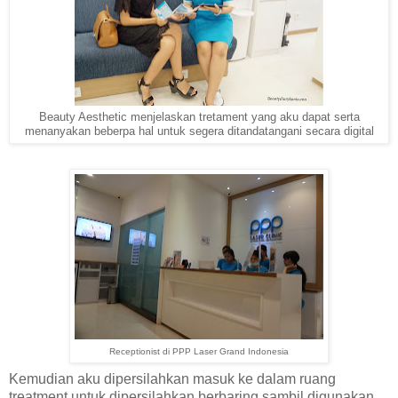
Beauty Aesthetic menjelaskan tretament yang aku dapat serta
menanyakan beberpa hal untuk segera ditandatangani secara digital
Receptionist di PPP Laser Grand Indonesia
Kemudian aku dipersilahkan masuk ke dalam ruang
treatment untuk dipersilahkan berbaring sambil digunakan