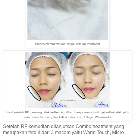
Proses membersihkan wajah setelah treatment
Hasil setelah RF memang tidak terlihat signifikan hanya warna kulit pipi terlihat lebih pink
dan terasa kencang
(No Edit & Filter Just Collage+Watermark)
Setelah RF kemudian dilanjutkan Combo treatment yang
merupakan terdiri dari 3 macam yaitu Warm Touch, Micro