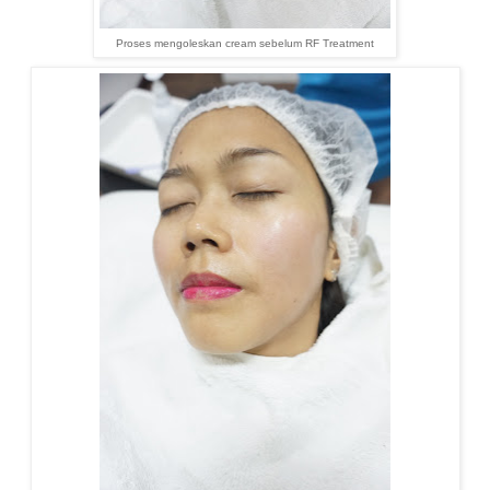
Proses mengoleskan cream sebelum RF Treatment