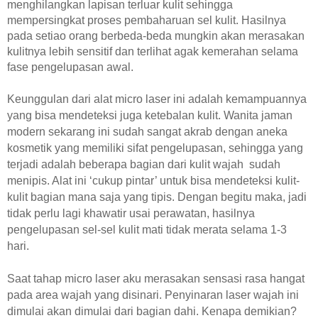
menghilangkan lapisan terluar kulit sehingga
mempersingkat proses pembaharuan sel kulit. Hasilnya
pada setiao orang berbeda-beda mungkin akan merasakan
kulitnya lebih sensitif dan terlihat agak kemerahan selama
fase pengelupasan awal.
Keunggulan dari alat
micro laser
ini adalah kemampuannya
yang bisa mendeteksi juga ketebalan kulit. Wanita jaman
modern sekarang ini sudah sangat akrab dengan aneka
kosmetik yang memiliki sifat pengelupasan, sehingga yang
terjadi adalah beberapa bagian dari kulit wajah sudah
menipis. Alat ini ‘cukup pintar’ untuk bisa mendeteksi kulit-
kulit bagian mana saja yang tipis. Dengan begitu maka, jadi
tidak perlu lagi khawatir usai perawatan, hasilnya
pengelupasan sel-sel kulit mati tidak merata selama 1-3
hari.
Saat tahap micro laser aku merasakan sensasi rasa hangat
pada area wajah yang disinari.
Penyinaran laser wajah ini
dimulai akan dimulai dari bagian dahi. Kenapa demikian?