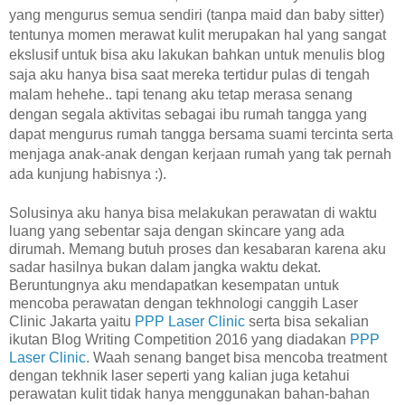
yang mengurus semua sendiri (tanpa maid dan baby sitter)
tentunya momen merawat kulit merupakan hal yang sangat
ekslusif untuk bisa aku lakukan bahkan untuk menulis blog
saja aku hanya bisa saat mereka tertidur pulas di tengah
malam hehehe.. tapi tenang aku tetap merasa senang
dengan segala aktivitas sebagai ibu rumah tangga yang
dapat mengurus rumah tangga bersama suami tercinta serta
menjaga anak-anak dengan kerjaan rumah yang tak pernah
ada kunjung habisnya :).
Solusinya aku hanya bisa melakukan perawatan di waktu
luang yang sebentar saja dengan skincare yang ada
dirumah. Memang butuh proses dan kesabaran karena aku
sadar hasilnya bukan dalam jangka waktu dekat.
Beruntungnya aku mendapatkan kesempatan untuk
mencoba perawatan dengan tekhnologi canggih Laser
Clinic Jakarta yaitu
PPP Laser Clinic
serta bisa sekalian
ikutan Blog Writing Competition 2016 yang diadakan
PPP
Laser Clinic
. Waah senang banget bisa mencoba treatment
dengan tekhnik laser seperti yang kalian juga ketahui
perawatan kulit tidak hanya menggunakan bahan-bahan