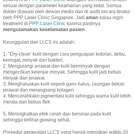
sesuai dengan parameter keamanan yang ketat. Semua
dokter diawasi oleh dewan medis dan di audit secara teratur
oleh PPP Laser Clinic Singapore. Jadi
aman
kalau ingin
treatment di
PPP Laser Clinic
karena pastinya
mengutamakan keselamatan pasien
.
Keunggulan dari LLCS ini adalah:
1. "Dry-clean' kulit dengan cara penguapan kotoran, debu,
keringat, minyak dan bakteri.
2. Mengurangi jerawat dan kulit berminyak dengan
mengecilkan kelenjar minyak. Sehingga kulit jadi bebas
minyak dan jerawat.
3. Menghaluskan kulit seperti garis halus, ceungan bekas
jerawat dan merangsang kolagen
4. Mencerahkakn pigmentasi kulit sehingga warna kulit lebih
merata dan bebas flek
5. Meningkatkan efek cerah dan bersinar pada kulit
sehingga terlihat glowing sehat.
Prosedur perawatan LLCS yang hanya memakan waktu 10