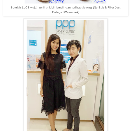
Setelah LLCS wajah terlihat lebih bersih dan terlihat glowing
(No Edit & Filter Just
Collage+Watermark)