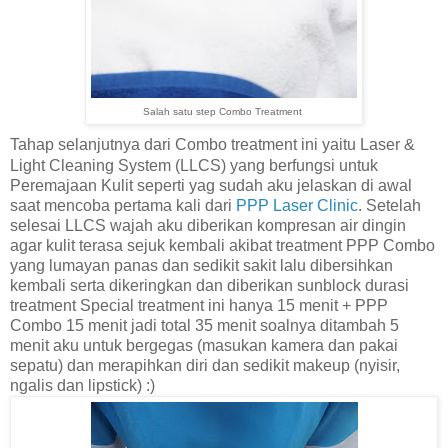
Salah satu step Combo Treatment
Tahap selanjutnya dari Combo treatment ini yaitu
Laser &
Light Cleaning System (LLCS) yang berfungsi untuk
Peremajaan Kulit seperti yag sudah aku jelaskan di awal
saat mencoba pertama kali dari
PPP Laser Clinic
. Setelah
selesai LLCS wajah aku diberikan kompresan air dingin
agar kulit terasa sejuk kembali akibat treatment PPP Combo
yang lumayan panas dan sedikit sakit lalu dibersihkan
kembali serta dikeringkan dan diberikan sunblock durasi
treatment Special treatment ini hanya 15 menit + PPP
Combo 15 menit jadi total 35 menit soalnya ditambah 5
menit aku untuk bergegas (masukan kamera dan pakai
sepatu) dan merapihkan diri dan sedikit makeup (nyisir,
ngalis dan lipstick) :)