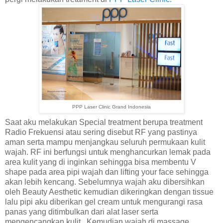
PPP Laser Clinic Grand Indonesia
Saat aku melakukan Special treatment berupa treatment
Radio Frekuensi atau sering disebut RF yang pastinya
aman serta mampu menjangkau seluruh permukaan kulit
wajah. RF ini berfungsi untuk menghancurkan lemak pada
area kulit yang di inginkan sehingga bisa membentu V
shape pada area pipi wajah dan lifting your face sehingga
akan lebih kencang. Sebelumnya wajah aku dibersihkan
oleh Beauty Aesthetic kemudian dikeringkan dengan tissue
lalu pipi aku diberikan gel cream untuk mengurangi rasa
panas yang ditimbulkan dari alat laser serta
mengencangkan kulit. Kemudian wajah di massage