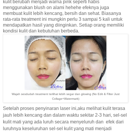
kulit berubah menjadi warna pink seperti habis
menggunakan blush on alami hehehe efeknya juga
membuat kulit lebih kencang, bersih dan sehat. Biasanya
rata-rata treatment ini mungkin perlu 3 sampai 5 kali untuk
mendapatkan hasil yang diinginkan. Setiap orang memiliki
kondisi kulit dan kebutuhan berbeda.
Wajah sesdudah treatment terlihat lebih segar dan glowing
(No Edit & Filter Just
Collage+Watermark)
Setelah proses penyinaran laser ini,aku melihat kulit terasa
jauh lebih kencang dan dalam waktu sekitar 2-3 hari, sel-sel
kulit mati yang ada luruh secara menyeluruh dan efek dari
luruhnya keseluruhan sel-sel kulit yang mati menjadi