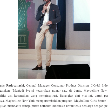
nnis Rodocanachi
, General Manager Consumer Product Division L’Oréal Indo
gatakan “Menjadi
brand
kecantikan nomor satu di dunia, Maybelline New
liki visi kecantikan yang menginspirasi. Berangkat dari visi ini, untuk pe
nya, Maybelline New York mempersembahkan program ‘Maybelline Girls Search’
ujuan membantu remaja puteri berbakat Indonesia untuk terus berkarya dengan pe