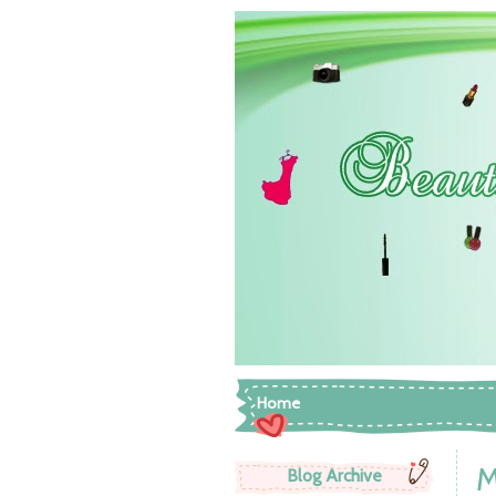
Home
M
Blog Archive