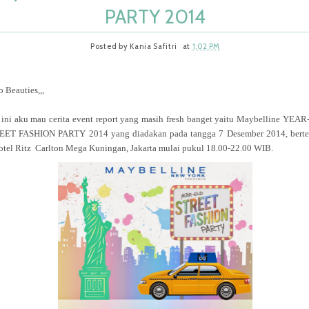
PARTY 2014
Posted by
Kania Safitri
at
1:02 PM
o Beauties,,,
 ini aku mau cerita event report yang masih fresh banget yaitu Maybelline YEA
EET FASHION PARTY 2014 yang diadakan pada tangga 7 Desember 2014, bert
otel Ritz Carlton Mega Kuningan, Jakarta mulai pukul 18.00-22.00 WIB.