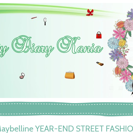
aybelline YEAR-END STREET FASHI