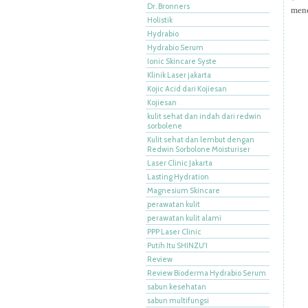
Dr. Bronners
mene
Holistik
Hydrabio
Hydrabio Serum
Ionic Skincare Syste
Klinik Laser jakarta
Kojic Acid dari Kojiesan
Kojiesan
kulit sehat dan indah dari redwin
sorbolene
Kulit sehat dan lembut dengan
Redwin Sorbolone Moisturiser
Laser Clinic Jakarta
Lasting Hydration
Magnesium Skincare
perawatan kulit
perawatan kulit alami
PPP Laser Clinic
Putih Itu SHINZU'I
Review
Review Bioderma Hydrabio Serum
sabun kesehatan
sabun multifungsi