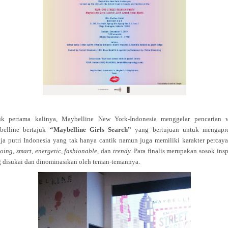
uk pertama kalinya, Maybelline New York-Indonesia menggelar pencarian 
belline bertajuk
“Maybelline Girls Search”
yang bertujuan untuk mengapre
ja putri Indonesia yang tak hanya cantik namun juga memiliki karakter percaya 
oing, smart, energetic, fashionable,
dan
trendy.
Para finalis merupakan sosok inspi
 disukai dan dinominasikan oleh teman-temannya.