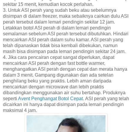
sekitar 15 menit, kemudian kocok perlahan.
3. Untuk ASI perah yang sudah beku atau sebelumnya
disimpan di dalam freezer, maka sebaiknya cairkan dulu ASI
perah tersebut dalam lemari pendingin sekitar 12 jam.
Letakkan botol ASI perah di dalam lemari pendingin
semalaman sebelum ASI perah tersebut dibutuhkan. Hindari
mencairkan ASI perah dalam suhu kamar. ASI perah yang
telah dipanaskan tidak bisa kembali dibekukan, namun
masih bisa disimpan pada lemari pendingin sekitar 24 jam.
4. Jika cara pencairan cepat sangat diperlukan, dapat
mencairkan ASI perah dengan fast bottle warmer,
menghangatkan ASI perah dengan cepat dan merata hanya
dalam 3 menit. Gampang digunakan dan ada setelan
penghilang beku yang praktis. Lebih aman daripada
mencairkan dengan microwave dan lebih praktis
dibandingkan menggunakan air suhu bertahap. Produknya
seperti
Avent Penghangat Botol Cepat
. ASI perah yang telah
dicairkan ini hanya dapat disimpan pada lemari pendingin
maksimal 4 jam.