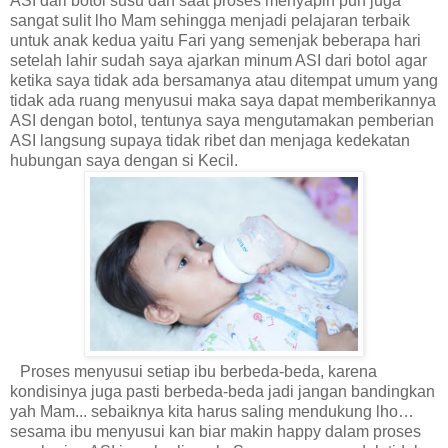
ASI dari botol susu dan saat proses menyapih pun juga
sangat sulit lho Mam sehingga menjadi pelajaran terbaik
untuk anak kedua yaitu Fari yang semenjak beberapa hari
setelah lahir sudah saya ajarkan minum ASI dari botol agar
ketika saya tidak ada bersamanya atau ditempat umum yang
tidak ada ruang menyusui maka saya dapat memberikannya
ASI dengan botol, tentunya saya mengutamakan pemberian
ASI langsung supaya tidak ribet dan menjaga kedekatan
hubungan saya dengan si Kecil.
Proses menyusui setiap ibu berbeda-beda, karena
kondisinya juga pasti berbeda-beda jadi jangan bandingkan
yah Mam... sebaiknya kita harus saling mendukung lho…
sesama ibu menyusui kan biar makin happy dalam proses