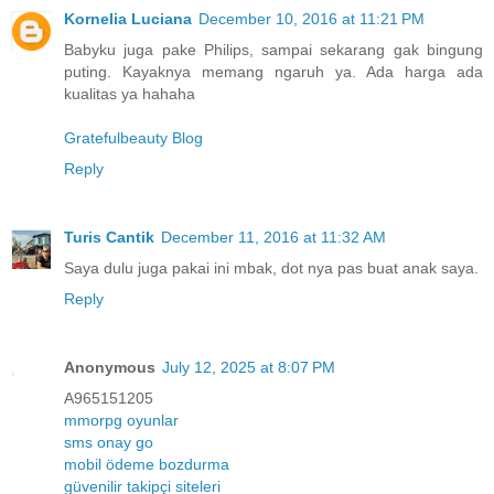
Kornelia Luciana
December 10, 2016 at 11:21 PM
Babyku juga pake Philips, sampai sekarang gak bingung
puting. Kayaknya memang ngaruh ya. Ada harga ada
kualitas ya hahaha
Gratefulbeauty Blog
Reply
Turis Cantik
December 11, 2016 at 11:32 AM
Saya dulu juga pakai ini mbak, dot nya pas buat anak saya.
Reply
Anonymous
July 12, 2025 at 8:07 PM
A965151205
mmorpg oyunlar
sms onay go
mobil ödeme bozdurma
güvenilir takipçi siteleri