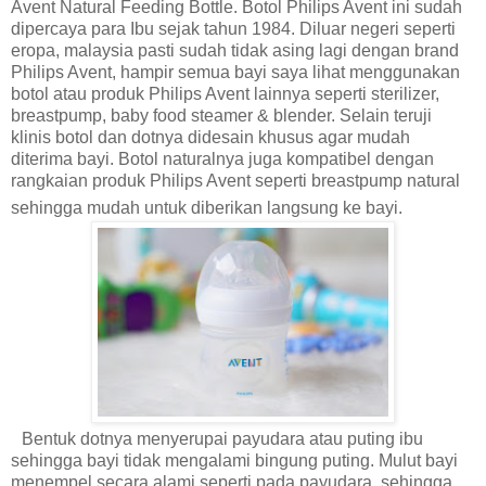
Avent Natural Feeding Bottle. Botol Philips Avent ini sudah
dipercaya para Ibu sejak tahun 1984. Diluar negeri seperti
eropa, malaysia pasti sudah tidak asing lagi dengan brand
Philips Avent, hampir semua bayi saya lihat menggunakan
botol atau produk Philips Avent lainnya seperti sterilizer,
breastpump, baby food steamer & blender. Selain teruji
klinis botol dan dotnya didesain khusus agar mudah
diterima bayi. Botol naturalnya juga kompatibel dengan
rangkaian produk Philips Avent seperti breastpump natural
sehingga mudah untuk diberikan langsung ke bayi.
Bentuk dotnya menyerupai payudara atau puting ibu
sehingga bayi tidak mengalami bingung puting. Mulut bayi
menempel secara alami seperti pada payudara, sehingga