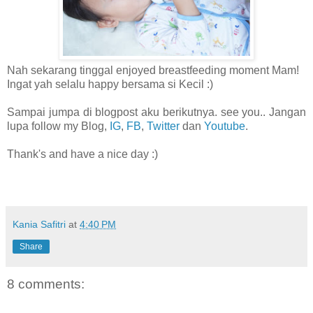
Nah sekarang tinggal enjoyed breastfeeding moment Mam!
Ingat yah selalu happy bersama si Kecil :)
Sampai jumpa di blogpost aku berikutnya. see you.. Jangan
lupa follow my Blog,
IG
,
FB
,
Twitter
dan
Youtube
.
Thank's and have a nice day :)
Kania Safitri
at
4:40 PM
Share
8 comments: