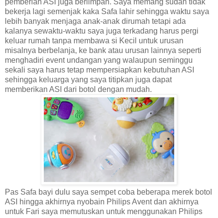
pemberian ASI juga berlimpah. Saya memang sudah tidak
bekerja lagi semenjak kaka Safa lahir sehingga waktu saya
lebih banyak menjaga anak-anak dirumah tetapi ada
kalanya sewaktu-waktu saya juga terkadang harus pergi
keluar rumah tanpa membawa si Kecil untuk urusan
misalnya berbelanja, ke bank atau urusan lainnya seperti
menghadiri event undangan yang walaupun seminggu
sekali saya harus tetap mempersiapkan kebutuhan ASI
sehingga keluarga yang saya titipkan juga dapat
memberikan ASI dari botol dengan mudah.
Pas Safa bayi dulu saya sempet coba beberapa merek botol
ASI hingga akhirnya nyobain Philips Avent dan akhirnya
untuk Fari saya memutuskan untuk menggunakan Philips