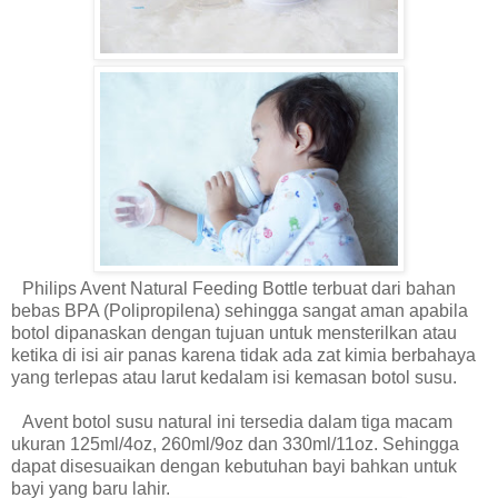
Philips Avent Natural Feeding Bottle terbuat dari bahan
bebas BPA (Polipropilena) sehingga sangat aman apabila
botol dipanaskan dengan tujuan untuk mensterilkan atau
ketika di isi air panas karena tidak ada zat kimia berbahaya
yang terlepas atau larut kedalam isi kemasan botol susu.
Avent botol susu natural ini tersedia dalam tiga macam
ukuran 125ml/4oz, 260ml/9oz dan 330ml/11oz. Sehingga
dapat disesuaikan dengan kebutuhan bayi bahkan untuk
bayi yang baru lahir.