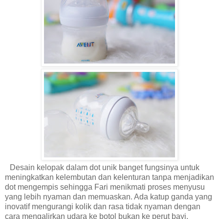
Desain kelopak dalam dot unik banget fungsinya untuk
meningkatkan kelembutan dan kelenturan tanpa menjadikan
dot mengempis sehingga Fari menikmati proses menyusu
yang lebih nyaman dan memuaskan. Ada katup ganda yang
inovatif mengurangi kolik dan rasa tidak nyaman dengan
cara mengalirkan udara ke botol bukan ke perut bayi.