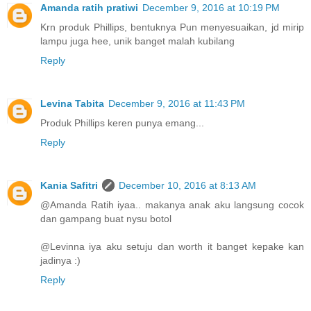
Amanda ratih pratiwi
December 9, 2016 at 10:19 PM
Krn produk Phillips, bentuknya Pun menyesuaikan, jd mirip
lampu juga hee, unik banget malah kubilang
Reply
Levina Tabita
December 9, 2016 at 11:43 PM
Produk Phillips keren punya emang...
Reply
Kania Safitri
December 10, 2016 at 8:13 AM
@Amanda Ratih iyaa.. makanya anak aku langsung cocok
dan gampang buat nysu botol
@Levinna iya aku setuju dan worth it banget kepake kan
jadinya :)
Reply