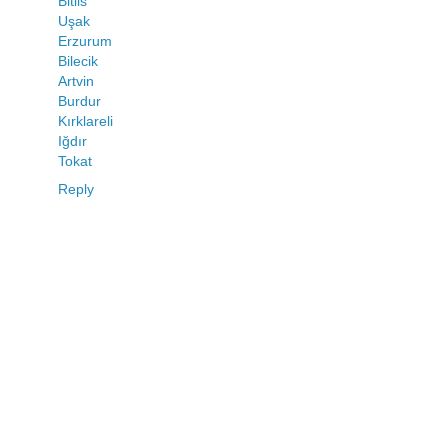
Bitlis
Uşak
Erzurum
Bilecik
Artvin
Burdur
Kırklareli
Iğdır
Tokat
Reply