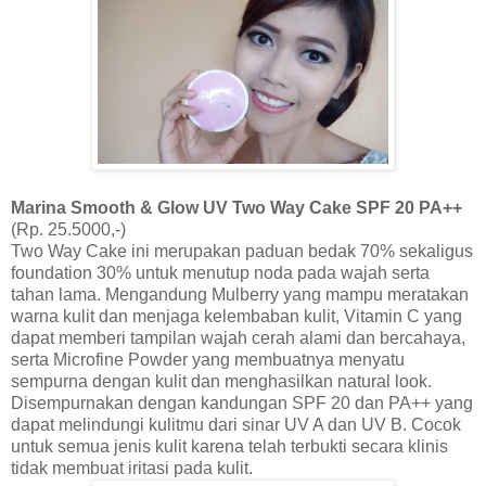
Marina Smooth & Glow UV Two Way Cake SPF 20
PA++
(Rp. 25.5000
,
-)
Two Way Cake ini merupakan
paduan b
edak 70% sekaligus
foundation 30% untuk menutup noda pada wajah serta
tahan lama. Mengandung Mulberry yang mampu meratakan
warna kulit dan menjaga kelembaban kulit, Vitamin C yang
dapat memberi tampilan wajah cerah alami dan bercahaya,
serta Microfine Powder yang membuatnya menyatu
sempurna dengan kulit dan menghasilkan natural look.
Disempurnakan dengan kandungan SPF 20 dan PA++ yang
dapat melindungi kulitmu dari sinar UV A dan UV B. Cocok
untuk semua jenis kulit karena telah terbukti secara klinis
tidak membuat iritasi pada kulit.