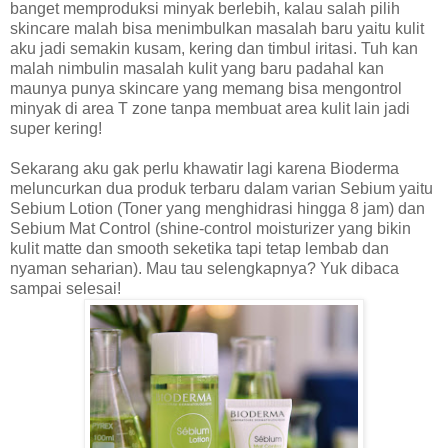
banget memproduksi minyak berlebih, kalau salah pilih
skincare malah bisa menimbulkan masalah baru yaitu kulit
aku jadi semakin kusam, kering dan timbul iritasi. Tuh kan
malah nimbulin masalah kulit yang baru padahal kan
maunya punya skincare yang memang bisa mengontrol
minyak di area T zone tanpa membuat area kulit lain jadi
super kering!
Sekarang aku gak perlu khawatir lagi karena Bioderma
meluncurkan dua produk terbaru dalam varian Sebium yaitu
Sebium Lotion (Toner yang menghidrasi hingga 8 jam) dan
Sebium Mat Control (shine-control moisturizer yang bikin
kulit matte dan smooth seketika tapi tetap lembab dan
nyaman seharian). Mau tau selengkapnya? Yuk dibaca
sampai selesai!