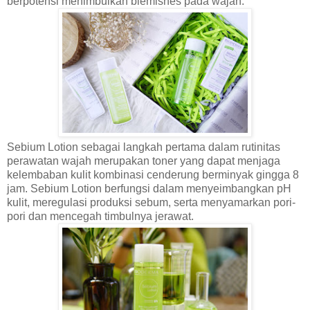
berpotensi menimbulkan blemishes pada wajah.
Sebium Lotion sebagai langkah pertama dalam rutinitas
perawatan wajah merupakan toner yang dapat menjaga
kelembaban kulit kombinasi cenderung berminyak gingga 8
jam. Sebium Lotion berfungsi dalam menyeimbangkan pH
kulit, meregulasi produksi sebum, serta menyamarkan pori-
pori dan mencegah timbulnya jerawat.