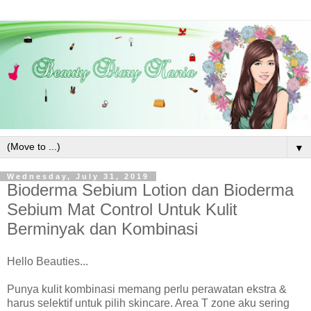
▼
Wednesday, July 31, 2019
Bioderma Sebium Lotion dan Bioderma
Sebium Mat Control Untuk Kulit
Berminyak dan Kombinasi
Hello Beauties...
Punya kulit kombinasi memang perlu perawatan ekstra &
harus selektif untuk pilih skincare. Area T zone aku sering