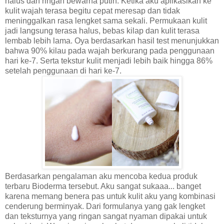
halus dan ringan bewarna putih. Ketika aku aplikasikan ke
kulit wajah terasa begitu cepat meresap dan tidak
meninggalkan rasa lengket sama sekali. Permukaan kulit
jadi langsung terasa halus, bebas kilap dan kulit terasa
lembab lebih lama. Oya berdasarkan hasil test menunjukkan
bahwa 90% kilau pada wajah berkurang pada penggunaan
hari ke-7. Serta tekstur kulit menjadi lebih baik hingga 86%
setelah penggunaan di hari ke-7.
Berdasarkan pengalaman aku mencoba kedua produk
terbaru Bioderma tersebut. Aku sangat sukaaa... banget
karena memang benera pas untuk kulit aku yang kombinasi
cenderung berminyak. Dari formulanya yang gak lengket
dan teksturnya yang ringan sangat nyaman dipakai untuk