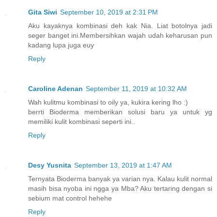
Gita Siwi
September 10, 2019 at 2:31 PM
Aku kayaknya kombinasi deh kak Nia. Liat botolnya jadi
seger banget ini.Membersihkan wajah udah keharusan pun
kadang lupa juga euy
Reply
Caroline Adenan
September 11, 2019 at 10:32 AM
Wah kulitmu kombinasi to oily ya, kukira kering lho :)
berrti Bioderma memberikan solusi baru ya untuk yg
memiliki kulit kombinasi seperti ini..
Reply
Desy Yusnita
September 13, 2019 at 1:47 AM
Ternyata Bioderma banyak ya varian nya. Kalau kulit normal
masih bisa nyoba ini ngga ya Mba? Aku tertaring dengan si
sebium mat control hehehe
Reply