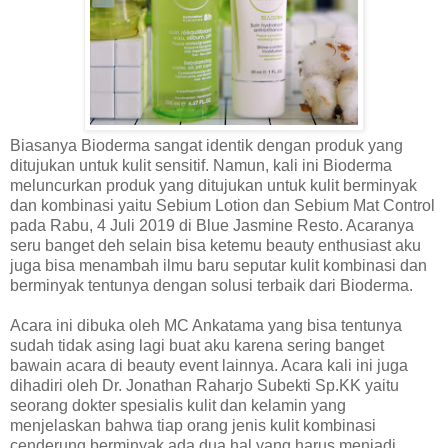
Biasanya Bioderma sangat identik dengan produk yang
ditujukan untuk kulit sensitif. Namun, kali ini Bioderma
meluncurkan produk yang ditujukan untuk kulit berminyak
dan kombinasi yaitu Sebium Lotion dan Sebium Mat Control
pada Rabu, 4 Juli 2019 di Blue Jasmine Resto. Acaranya
seru banget deh selain bisa ketemu beauty enthusiast aku
juga bisa menambah ilmu baru seputar kulit kombinasi dan
berminyak tentunya dengan solusi terbaik dari Bioderma.
Acara ini dibuka oleh MC Ankatama yang bisa tentunya
sudah tidak asing lagi buat aku karena sering banget
bawain acara di beauty event lainnya. Acara kali ini juga
dihadiri oleh Dr. Jonathan Raharjo Subekti Sp.KK yaitu
seorang dokter spesialis kulit dan kelamin yang
menjelaskan bahwa tiap orang jenis kulit kombinasi
cenderung berminyak ada dua hal yang harus menjadi