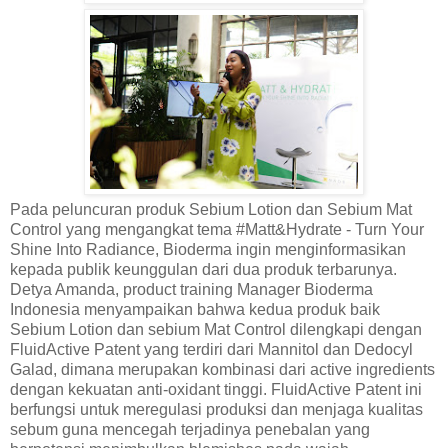
Pada peluncuran produk Sebium Lotion dan Sebium Mat
Control yang mengangkat tema #Matt&Hydrate - Turn Your
Shine Into Radiance, Bioderma ingin menginformasikan
kepada publik keunggulan dari dua produk terbarunya.
Detya Amanda, product training Manager Bioderma
Indonesia menyampaikan bahwa kedua produk baik
Sebium Lotion dan sebium Mat Control dilengkapi dengan
FluidActive Patent yang terdiri dari Mannitol dan Dedocyl
Galad, dimana merupakan kombinasi dari active ingredients
dengan kekuatan anti-oxidant tinggi. FluidActive Patent ini
berfungsi untuk meregulasi produksi dan menjaga kualitas
sebum guna mencegah terjadinya penebalan yang