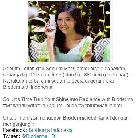
Sebium Lotion dan Sebium Mat Control bisa didapatkan
seharga Rp. 297 ribu (toner) dan Rp. 381 ribu (pelembap).
Rangkaian terbaru ini sudah tersedia di gerai-gerai
Bioderma di Indonesia.
So... It's Time Turn Your Shine Into Radiance with Bioderma
#MattAndHydrate #Sebium Lotion #SebiumMatControl
Untuk informasi mengenai
Bioderma
lebih lanjut
dengan
mengunjungi :
Facebook :
Bioderma Indonesia
Twitter :
@Bioderma_ID