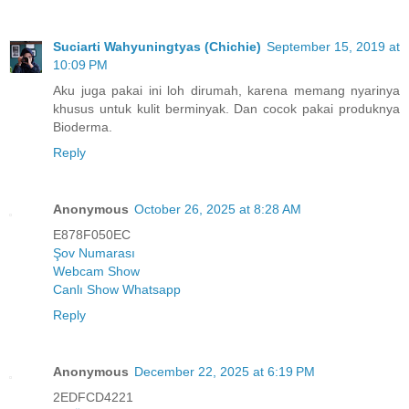
Suciarti Wahyuningtyas (Chichie)
September 15, 2019 at
10:09 PM
Aku juga pakai ini loh dirumah, karena memang nyarinya
khusus untuk kulit berminyak. Dan cocok pakai produknya
Bioderma.
Reply
Anonymous
October 26, 2025 at 8:28 AM
E878F050EC
Şov Numarası
Webcam Show
Canlı Show Whatsapp
Reply
Anonymous
December 22, 2025 at 6:19 PM
2EDFCD4221