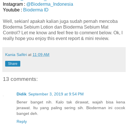
Instagram :
@Bioderma_Indonesia
Youtube :
Bioderma ID
Well, sekian! apakah kalian juga sudah pernah mencoba
Bioderma Sebium Lotion dan Bioderma Sebium Mat
Control? Let me know and feel free to comment below. Ok, I
really hope you enjoy this event report & mini review.
Kania Safitri
at
11:09 AM
Share
13 comments:
Didik
September 3, 2019 at 9:54 PM
Bener banget nih. Kalo tak dirawat, wajah bisa kena
jerawat. Itu yang paling sering sih. Bioderman ini cocok
banget deh.
Reply