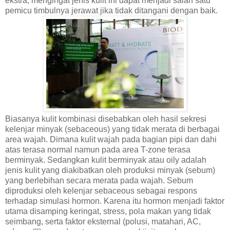
ekstra, mengingat jenis kulit ini dapat menjadi salah satu
pemicu timbulnya jerawat jika tidak ditangani dengan baik.
Biasanya kulit kombinasi disebabkan oleh hasil sekresi
kelenjar minyak (sebaceous) yang tidak merata di berbagai
area wajah. Dimana kulit wajah pada bagian pipi dan dahi
atas terasa normal namun pada area T-zone terasa
berminyak. Sedangkan kulit berminyak atau oily adalah
jenis kulit yang diakibatkan oleh produksi minyak (sebum)
yang berlebihan secara merata pada wajah. Sebum
diproduksi oleh kelenjar sebaceous sebagai respons
terhadap simulasi hormon. Karena itu hormon menjadi faktor
utama disamping keringat, stress, pola makan yang tidak
seimbang, serta faktor eksternal (polusi, matahari, AC,