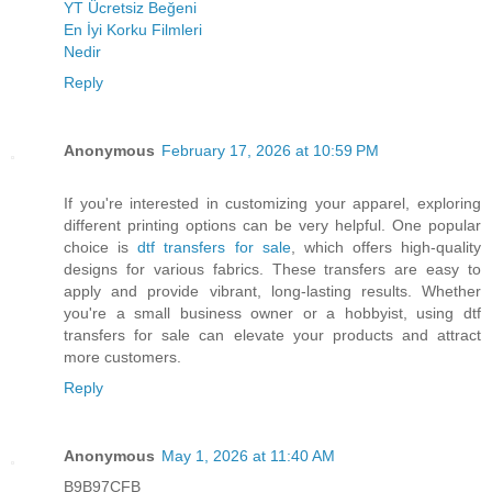
YT Ücretsiz Beğeni
En İyi Korku Filmleri
Nedir
Reply
Anonymous
February 17, 2026 at 10:59 PM
If you're interested in customizing your apparel, exploring
different printing options can be very helpful. One popular
choice is
dtf transfers for sale
, which offers high-quality
designs for various fabrics. These transfers are easy to
apply and provide vibrant, long-lasting results. Whether
you're a small business owner or a hobbyist, using dtf
transfers for sale can elevate your products and attract
more customers.
Reply
Anonymous
May 1, 2026 at 11:40 AM
B9B97CFB