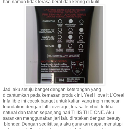
hari namun tidak terasa berat dan kering di kulit.
Jadi aku setuju banget dengan keterangan yang
dicantumkan pada kemasan produk ini. Yes! I love it L'Oreal
Infallible ini cocok banget untuk kalian yang ingin mencari
foundation dengan full coverage, terasa lembut, terlihat
natural dan tahan sepanjang hari THIS THE ONE. Aku
sarankan menggunakan jari lalu diratakan dengan beauty
blender. Dengan sedikit saja aku gunakan dapat menutupi