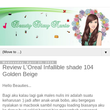
▼
Wednesday, April 20, 2016
Review L'Oreal Infallible shade 104
Golden Beige
Hello Beauties...
Bagi aku kalau lagi gak males nulis ini adalah suatu
keharusan :) jadi after anak-anak bobo, aku bergegas
nyalakan si macbook sambil nunggu loading biasanya aku