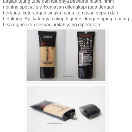
bagian ujung tube dan tutupnya bewarna hitam, hmm
nothing special siy. Kemasan dilengkapi juga dengan
berbagai keterangan singkat pada kemasan depan dan
belakang. Aplikatornya cukup higienis dengan ujung runcing
bisa digunakan sesuai jumlah yang diperlukan.