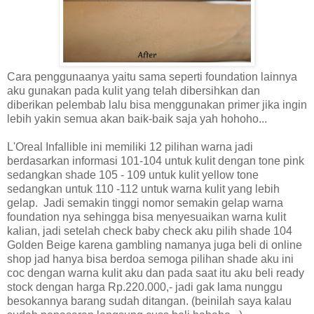
Cara penggunaanya yaitu sama seperti foundation lainnya
aku gunakan pada kulit yang telah dibersihkan dan
diberikan pelembab lalu bisa menggunakan primer jika ingin
lebih yakin semua akan baik-baik saja yah hohoho...
L'Oreal Infallible ini memiliki 12 pilihan warna jadi
berdasarkan informasi 101-104 untuk kulit dengan tone pink
sedangkan shade 105 - 109 untuk kulit yellow tone
sedangkan untuk 110 -112 untuk warna kulit yang lebih
gelap. Jadi semakin tinggi nomor semakin gelap warna
foundation nya sehingga bisa menyesuaikan warna kulit
kalian, jadi setelah check baby check aku pilih shade 104
Golden Beige karena gambling namanya juga beli di online
shop jad hanya bisa berdoa semoga pilihan shade aku ini
coc dengan warna kulit aku dan pada saat itu aku beli ready
stock dengan harga Rp.220.000,- jadi gak lama nunggu
besokannya barang sudah ditangan. (beinilah saya kalau