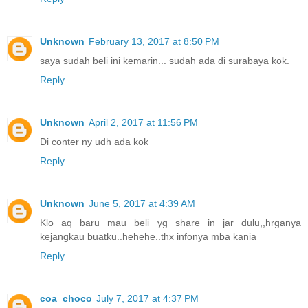
Unknown
February 13, 2017 at 8:50 PM
saya sudah beli ini kemarin... sudah ada di surabaya kok.
Reply
Unknown
April 2, 2017 at 11:56 PM
Di conter ny udh ada kok
Reply
Unknown
June 5, 2017 at 4:39 AM
Klo aq baru mau beli yg share in jar dulu,,hrganya
kejangkau buatku..hehehe..thx infonya mba kania
Reply
coa_choco
July 7, 2017 at 4:37 PM