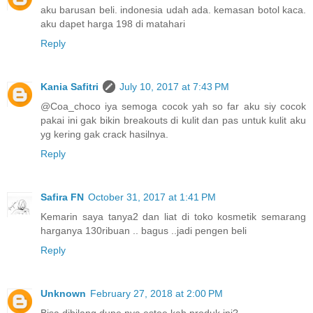
aku barusan beli. indonesia udah ada. kemasan botol kaca.
aku dapet harga 198 di matahari
Reply
Kania Safitri
July 10, 2017 at 7:43 PM
@Coa_choco iya semoga cocok yah so far aku siy cocok
pakai ini gak bikin breakouts di kulit dan pas untuk kulit aku
yg kering gak crack hasilnya.
Reply
Safira FN
October 31, 2017 at 1:41 PM
Kemarin saya tanya2 dan liat di toko kosmetik semarang
harganya 130ribuan .. bagus ..jadi pengen beli
Reply
Unknown
February 27, 2018 at 2:00 PM