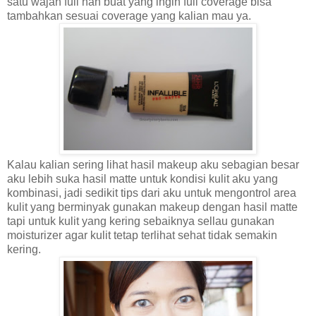
satu wajah full nah buat yang ingin full coverage bisa
tambahkan sesuai coverage yang kalian mau ya.
Kalau kalian sering lihat hasil makeup aku sebagian besar
aku lebih suka hasil matte untuk kondisi kulit aku yang
kombinasi, jadi sedikit tips dari aku untuk mengontrol area
kulit yang berminyak gunakan makeup dengan hasil matte
tapi untuk kulit yang kering sebaiknya sellau gunakan
moisturizer agar kulit tetap terlihat sehat tidak semakin
kering.