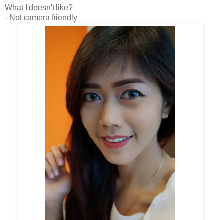
What I doesn't like?
- Not camera friendly