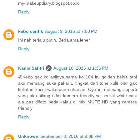
my-makeupdiary.blogspot.co.id
Reply
kebo cantik
August 9, 2016 at 7:50 PM
Ini nah terlalu putih. Beda ama leher
Reply
Kania Safitri
August 10, 2016 at 1:36 PM
@Kebo gak ko aslinya sama ko 104 itu golden beige tapi
aku memang suka pakai 1 tingkat dari tone kulit biar gak
keliatan kucel walaupun seharian. Oya ini memang seperti
yang aku bilang tidak kamera friendly so sedikit white cast
aja pas difoto beda kalau di mix MUFE HD yang camera
friendly
Reply
Unknown
September 8, 2016 at 9:38 PM