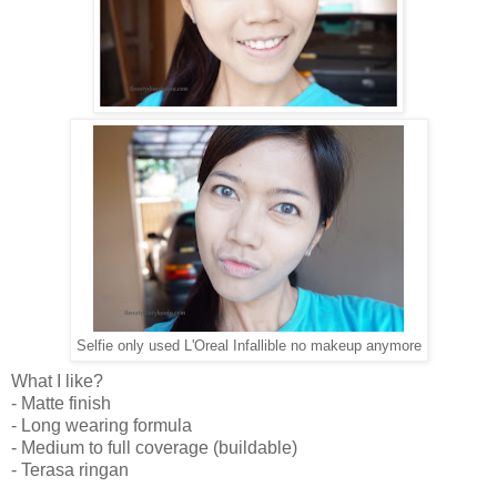
Selfie only used L'Oreal Infallible no makeup anymore
What I like?
- Matte finish
- Long wearing formula
- Medium to full coverage (buildable)
- Terasa ringan