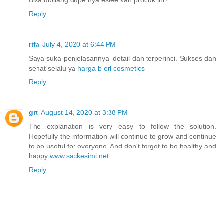
Bisa dibilang dupe nya estee kah produk ini?
Reply
rifa
July 4, 2020 at 6:44 PM
Saya suka penjelasannya, detail dan terperinci. Sukses dan
sehat selalu ya
harga b erl cosmetics
Reply
grt
August 14, 2020 at 3:38 PM
The explanation is very easy to follow the solution.
Hopefully the information will continue to grow and continue
to be useful for everyone. And don't forget to be healthy and
happy
www.sackesimi.net
Reply