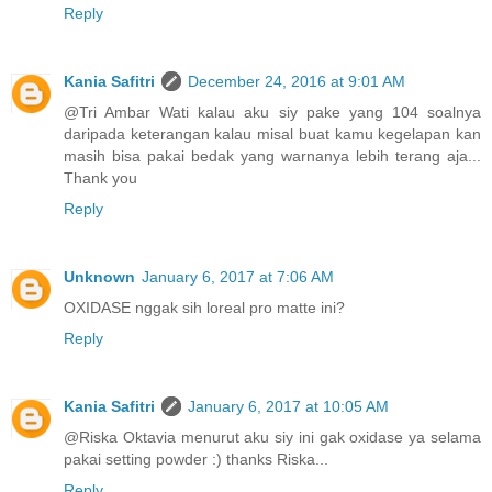
Reply
Kania Safitri
December 24, 2016 at 9:01 AM
@Tri Ambar Wati kalau aku siy pake yang 104 soalnya
daripada keterangan kalau misal buat kamu kegelapan kan
masih bisa pakai bedak yang warnanya lebih terang aja...
Thank you
Reply
Unknown
January 6, 2017 at 7:06 AM
OXIDASE nggak sih loreal pro matte ini?
Reply
Kania Safitri
January 6, 2017 at 10:05 AM
@Riska Oktavia menurut aku siy ini gak oxidase ya selama
pakai setting powder :) thanks Riska...
Reply