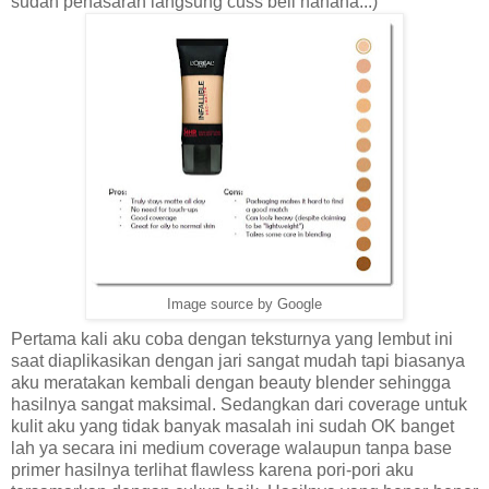
sudah penasaran langsung cuss beli hahaha...)
Image source by Google
Pertama kali aku coba dengan teksturnya yang lembut ini
saat diaplikasikan dengan jari sangat mudah tapi biasanya
aku meratakan kembali dengan beauty blender sehingga
hasilnya sangat maksimal. Sedangkan dari coverage untuk
kulit aku yang tidak banyak masalah ini sudah OK banget
lah ya secara ini medium coverage walaupun tanpa base
primer hasilnya terlihat flawless karena pori-pori aku