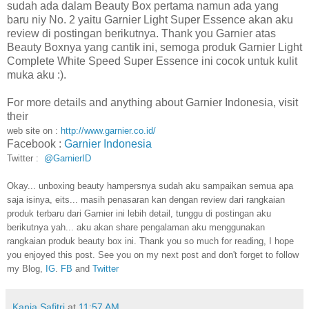
sudah ada dalam Beauty Box pertama namun ada yang
baru niy No. 2 yaitu Garnier Light Super Essence akan aku
review di postingan berikutnya. Thank you Garnier atas
Beauty Boxnya yang cantik ini, semoga produk Garnier Light
Complete White Speed Super Essence ini cocok untuk kulit
muka aku :).
For more details and anything about Garnier Indonesia, visit
their
web site on :
http://www.garnier.co.id/
Facebook :
Garnier Indonesia
Twitter :
@GarnierID
Okay... unboxing beauty hampersnya sudah aku sampaikan semua apa
saja isinya, eits... masih penasaran kan dengan review dari rangkaian
produk terbaru dari Garnier ini lebih detail, tunggu di postingan aku
berikutnya yah... aku akan share pengalaman aku menggunakan
rangkaian produk beauty box ini. Thank you so much for reading, I hope
you enjoyed this post. See you on my next post and don't forget to follow
my Blog,
IG
.
FB
and
Twitter
Kania Safitri
at
11:57 AM