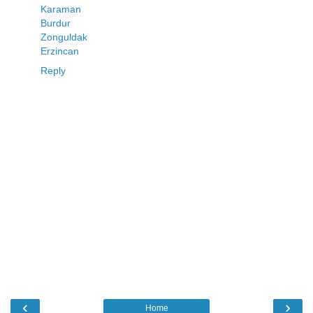
Karaman
Burdur
Zonguldak
Erzincan
Reply
‹
›
Home