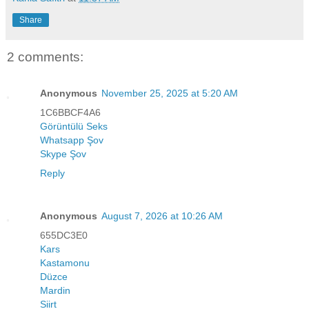
Share
2 comments:
Anonymous
November 25, 2025 at 5:20 AM
1C6BBCF4A6
Görüntülü Seks
Whatsapp Şov
Skype Şov
Reply
Anonymous
August 7, 2026 at 10:26 AM
655DC3E0
Kars
Kastamonu
Düzce
Mardin
Siirt