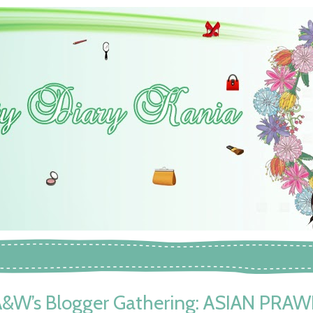
&W’s Blogger Gathering: ASIAN PRA