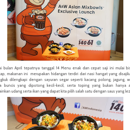
i bulan April tepatnya tanggal 14 Menu enak dan cepat saji ini mulai bi
ap, makanan ini merupakan hidangan terdiri dari nasi hangat yang disajik
gkuk dilengkapi dengan sayuran segar seperti kacang polong, jagung, w
ta buncis yang dipotong kecil-kecil, serta toping yang bukan hanya 
inkan udang serta ikan yang dapat kita pilih salah satu dengan saus yang le