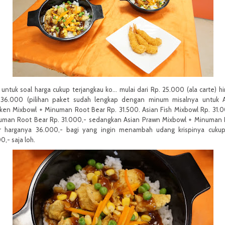
untuk soal harga cukup terjangkau ko... mulai dari Rp. 25.000 (ala carte) h
 36.000 (pilihan paket sudah lengkap dengan minum misalnya untuk A
cken Mixbowl
+ Minuman Root Bear Rp. 31.500. Asian Fish Mixbowl Rp. 31
uman Root Bear Rp. 31.000,- sedangkan Asian Prawn Mixbowl
+ Minuman 
r
harganya 36.000,- bagi yang ingin menambah udang krispinya cukup
0,- saja loh.