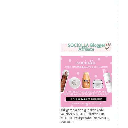
SOCIOLLA Blogger
Affiliate
Klik gambar dan gunakan kode
voucher SBNLAGHE diskon IDR
50.000 untuk pembelian min IDR
250.000