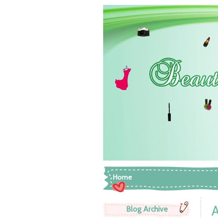
Home
A
Blog Archive