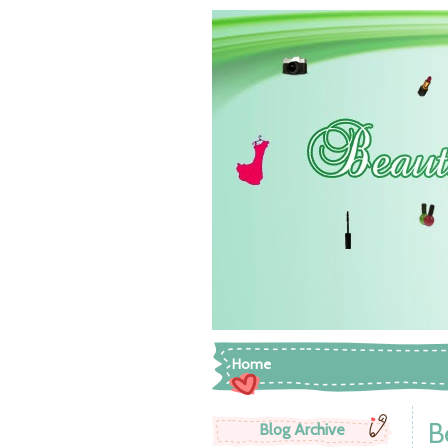
Home
B
Blog Archive