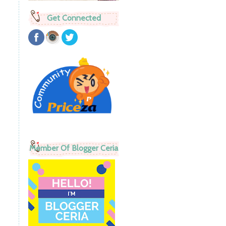
Get Connected
Member Of Blogger Ceria