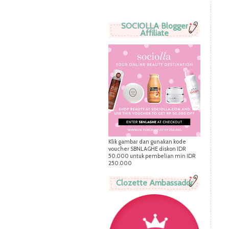
SOCIOLLA Blogger
Affiliate
Klik gambar dan gunakan kode
voucher SBNLAGHE diskon IDR
50.000 untuk pembelian min IDR
250.000
Clozette Ambassador