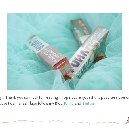
... Thank you so much for reading, I hope you enjoyed this post. See you 
 post dan jangan lupa follow my Blog,
IG
.
FB
and
Twitter