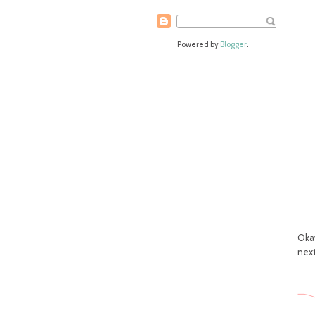
Powered by
Blogger
.
Okay
next