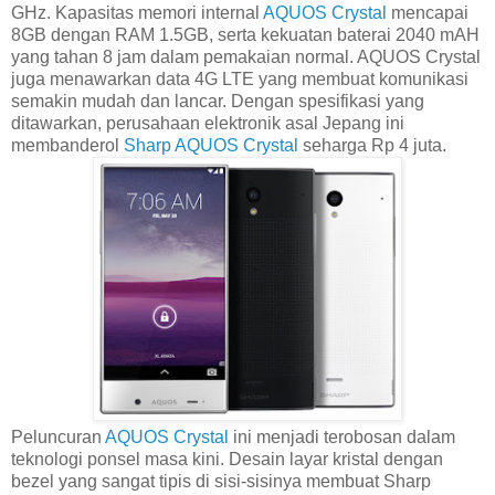
GHz. Kapasitas memori internal
AQUOS Crystal
mencapai
8GB dengan RAM 1.5GB, serta kekuatan baterai 2040 mAH
yang tahan 8 jam dalam pemakaian normal. AQUOS Crystal
juga menawarkan data 4G LTE yang membuat komunikasi
semakin mudah dan lancar. Dengan spesifikasi yang
ditawarkan, perusahaan elektronik asal Jepang ini
membanderol
Sharp AQUOS Crystal
seharga Rp 4 juta.
Peluncuran
AQUOS Crystal
ini menjadi terobosan dalam
teknologi ponsel masa kini. Desain layar kristal dengan
bezel yang sangat tipis di sisi-sisinya membuat Sharp