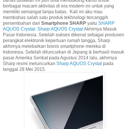
bahas dibawah ini pun bisa mendukung kamu untuk
berbagai macam aktivitas di era modern ini untuk yang
memiliki semangat tanpa batas. Kali ini aku mau
membahas salah satu produk tekhnologi tercanggih
persembahan dari
Smartphone SHARP
yaitu
SHARP
AQUOS Crystal
.
Sharp AQUOS Crystal
Akhirnya Masuk
Pasar Indonesia. Setelah sukses dikenal sebagai produsen
perangkat elektronik keperluan rumah tangga, Sharp
akhirnya melebarkan bisnis smartphone mereka di
Indonesia. Setelah diluncurkan di Jepang & berhasil masuk
pasar Amerika Serikat pada Agustus 2014 lalu, akhirnya
Sharp resmi meluncurkan
Sharp AQUOS Crystal
pada
tanggal 28 Mei 2015.