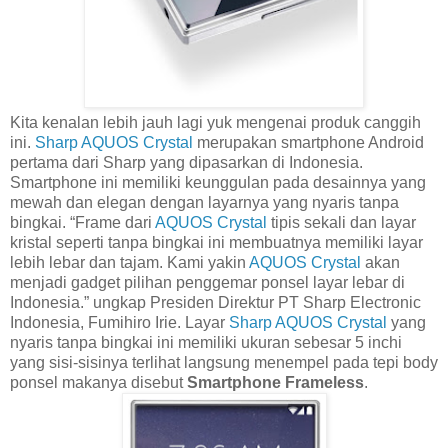
Kita kenalan lebih jauh lagi yuk mengenai produk canggih
ini.
Sharp AQUOS Crystal
merupakan smartphone Android
pertama dari Sharp yang dipasarkan di Indonesia.
Smartphone ini memiliki keunggulan pada desainnya yang
mewah dan elegan dengan layarnya yang nyaris tanpa
bingkai. “Frame dari
AQUOS Crystal
tipis sekali dan layar
kristal seperti tanpa bingkai ini membuatnya memiliki layar
lebih lebar dan tajam. Kami yakin
AQUOS Crystal
akan
menjadi gadget pilihan penggemar ponsel layar lebar di
Indonesia.” ungkap Presiden Direktur PT Sharp Electronic
Indonesia, Fumihiro Irie. Layar
Sharp AQUOS Crystal
yang
nyaris tanpa bingkai ini memiliki ukuran sebesar 5 inchi
yang sisi-sisinya terlihat langsung menempel pada tepi body
ponsel makanya disebut
Smartphone Frameless
.