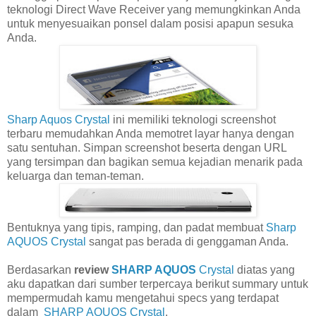
teknologi Direct Wave Receiver yang memungkinkan Anda
untuk menyesuaikan ponsel dalam posisi apapun sesuka
Anda.
Sharp Aquos Crystal
ini memiliki teknologi screenshot
terbaru memudahkan Anda memotret layar hanya dengan
satu sentuhan. Simpan screenshot beserta dengan URL
yang tersimpan dan bagikan semua kejadian menarik pada
keluarga dan teman-teman.
Bentuknya yang tipis, ramping, dan padat membuat
Sharp
AQUOS Crystal
sangat pas berada di genggaman Anda.
Berdasarkan
review
SHARP AQUOS
Cr
ystal
diatas yang
aku dapatkan dari sumber terpercaya berikut summary untuk
mempermudah kamu mengetahui specs yang terdapat
dalam
SHARP AQUOS Crystal
.