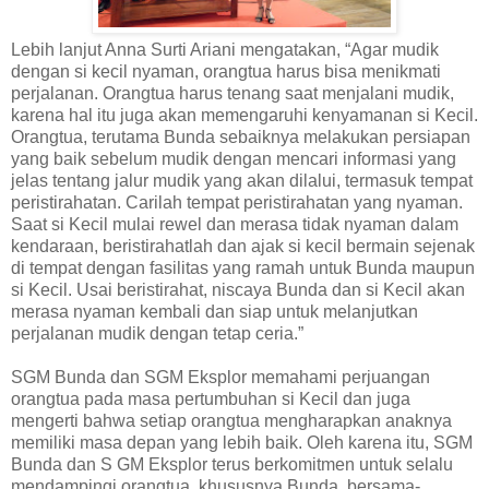
Lebih lanjut Anna Surti Ariani mengatakan, “Agar mudik
dengan si kecil nyaman, orangtua harus bisa menikmati
perjalanan. Orangtua harus tenang saat menjalani mudik,
karena hal itu juga akan memengaruhi kenyamanan si Kecil.
Orangtua, terutama Bunda sebaiknya melakukan persiapan
yang baik sebelum mudik dengan mencari informasi yang
jelas tentang jalur mudik yang akan dilalui, termasuk tempat
peristirahatan. Carilah tempat peristirahatan yang nyaman.
Saat si Kecil mulai rewel dan merasa tidak nyaman dalam
kendaraan, beristirahatlah dan ajak si kecil bermain sejenak
di tempat dengan fasilitas yang ramah untuk Bunda maupun
si Kecil. Usai beristirahat, niscaya Bunda dan si Kecil akan
merasa nyaman kembali dan siap untuk melanjutkan
perjalanan mudik dengan tetap ceria.”
SGM Bunda dan SGM Eksplor memahami perjuangan
orangtua pada masa pertumbuhan si Kecil dan juga
mengerti bahwa setiap orangtua mengharapkan anaknya
memiliki masa depan yang lebih baik. Oleh karena itu, SGM
Bunda dan S GM Eksplor terus berkomitmen untuk selalu
mendampingi orangtua, khususnya Bunda, bersama-