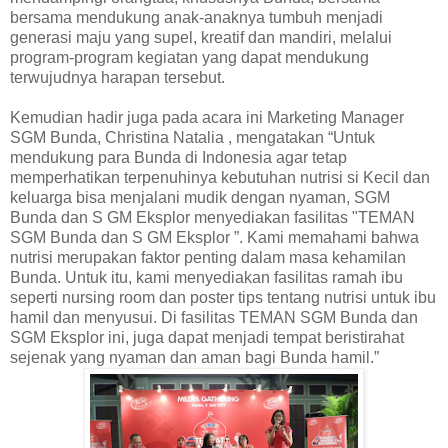
bersama mendukung anak-anaknya tumbuh menjadi
generasi maju yang supel, kreatif dan mandiri, melalui
program-program kegiatan yang dapat mendukung
terwujudnya harapan tersebut.
Kemudian hadir juga pada acara ini Marketing Manager
SGM Bunda, Christina Natalia , mengatakan “Untuk
mendukung para Bunda di Indonesia agar tetap
memperhatikan terpenuhinya kebutuhan nutrisi si Kecil dan
keluarga bisa menjalani mudik dengan nyaman, SGM
Bunda dan S GM Eksplor menyediakan fasilitas "TEMAN
SGM Bunda dan S GM Eksplor ”. Kami memahami bahwa
nutrisi merupakan faktor penting dalam masa kehamilan
Bunda. Untuk itu, kami menyediakan fasilitas ramah ibu
seperti nursing room dan poster tips tentang nutrisi untuk ibu
hamil dan menyusui. Di fasilitas TEMAN SGM Bunda dan
SGM Eksplor ini, juga dapat menjadi tempat beristirahat
sejenak yang nyaman dan aman bagi Bunda hamil.”