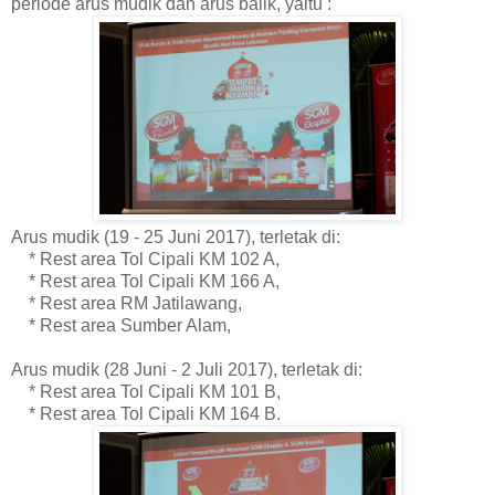
periode arus mudik dan arus balik, yaitu :
Arus mudik (19 - 25 Juni 2017), terletak di:
* Rest area Tol Cipali KM 102 A,
* Rest area Tol Cipali KM 166 A,
* Rest area RM Jatilawang,
* Rest area Sumber Alam,
Arus mudik (28 Juni - 2 Juli 2017), terletak di:
* Rest area Tol Cipali KM 101 B,
* Rest area Tol Cipali KM 164 B.