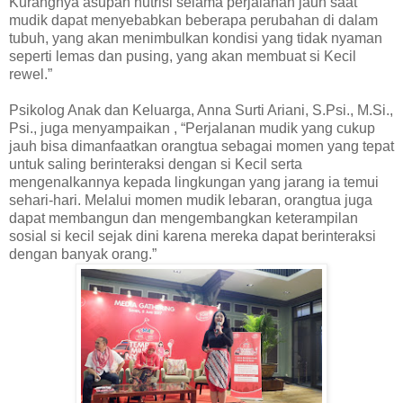
Kurangnya asupan nutrisi selama perjalanan jauh saat
mudik dapat menyebabkan beberapa perubahan di dalam
tubuh, yang akan menimbulkan kondisi yang tidak nyaman
seperti lemas dan pusing, yang akan membuat si Kecil
rewel.”
Psikolog Anak dan Keluarga, Anna Surti Ariani, S.Psi., M.Si.,
Psi., juga menyampaikan , “Perjalanan mudik yang cukup
jauh bisa dimanfaatkan orangtua sebagai momen yang tepat
untuk saling berinteraksi dengan si Kecil serta
mengenalkannya kepada lingkungan yang jarang ia temui
sehari-hari. Melalui momen mudik lebaran, orangtua juga
dapat membangun dan mengembangkan keterampilan
sosial si kecil sejak dini karena mereka dapat berinteraksi
dengan banyak orang.”