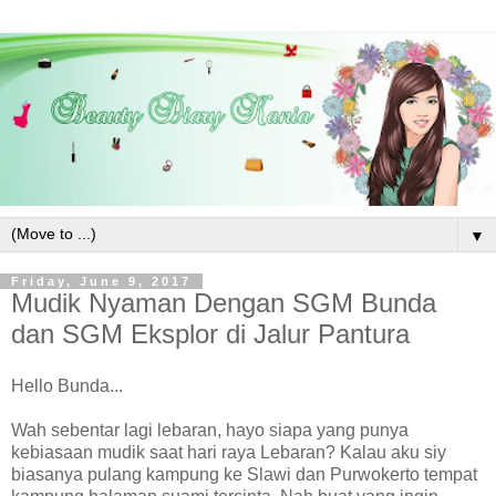
▼
Friday, June 9, 2017
Mudik Nyaman Dengan SGM Bunda
dan SGM Eksplor di Jalur Pantura
Hello Bunda...
Wah sebentar lagi lebaran, hayo siapa yang punya
kebiasaan mudik saat hari raya Lebaran? Kalau aku siy
biasanya pulang kampung ke Slawi dan Purwokerto tempat