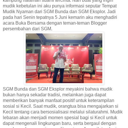
kampung halaman suami tercinta. Nah buat yang ingin
mudik kebetulan ini aku punya informasi seputar Tempat
Mudik Nyaman dari SGM Bunda dan SGM Eksplor. Jadi
pada hari Senin tepatnya 5 Juni kemarin aku menghadiri
acara Buka Bersama dengan teman-teman Blogger
persembahan dari SGM.
SGM Bunda dan SGM Eksplor meyakini bahwa mudik
bukan hanya sekadar tradisi, melainkan juga dapat
memberikan banyak manfaat positif untuk keterampilan
sosial si Kecil. Saat mudik, orangtua bisa mengajarkan si
Kecil tentang cara bersosialisasi melalui silaturahmi. Mudik
lebaran akan menjadi momen spesial bagi si Kecil untuk
dapat mengenali lingkungan baru, serta bergaul dengan