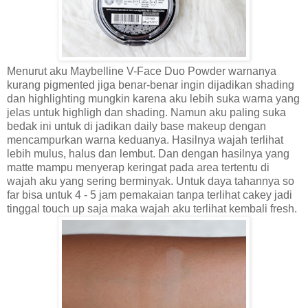
Menurut aku Maybelline V-Face Duo Powder warnanya
kurang pigmented jiga benar-benar ingin dijadikan shading
dan highlighting mungkin karena aku lebih suka warna yang
jelas untuk highligh dan shading. Namun aku paling suka
bedak ini untuk di jadikan daily base makeup dengan
mencampurkan warna keduanya. Hasilnya wajah terlihat
lebih mulus, halus dan lembut. Dan dengan hasilnya yang
matte mampu menyerap keringat pada area tertentu di
wajah aku yang sering berminyak. Untuk daya tahannya so
far bisa untuk 4 - 5 jam pemakaian tanpa terlihat cakey jadi
tinggal touch up saja maka wajah aku terlihat kembali fresh.