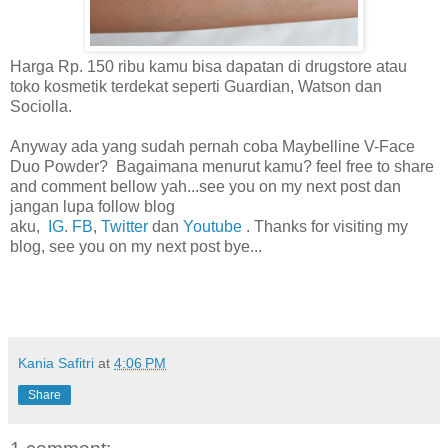
Harga Rp. 150 ribu kamu bisa dapatan di drugstore atau
toko kosmetik terdekat seperti Guardian, Watson dan
Sociolla.
Anyway ada yang sudah pernah coba
Maybelline V-Face
Duo Powder?
Bagaimana menurut kamu? feel free to share
and comment bellow yah...see you on my next post dan
jangan lupa follow blog
aku,
IG
.
FB
,
Twitter
dan
Youtube
.
Thanks for visiting my
blog, see you on my next post bye...
Kania Safitri
at
4:06 PM
Share