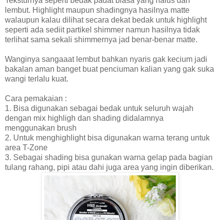
Teksturnya seperti bedak padat biasa yang halus dan
lembut. Highlight maupun shadingnya hasilnya matte
walaupun kalau dilihat secara dekat bedak untuk highlight
seperti ada sediit partikel shimmer namun hasilnya tidak
terlihat sama sekali shimmernya jad benar-benar matte.
Wanginya sangaaat lembut bahkan nyaris gak kecium jadi
bakalan aman banget buat penciuman kalian yang gak suka
wangi terlalu kuat.
Cara pemakaian :
1. Bisa digunakan sebagai bedak untuk seluruh wajah
dengan mix highligh dan shading didalamnya
menggunakan brush
2. Untuk menghighlight bisa digunakan warna terang untuk
area T-Zone
3. Sebagai shading bisa gunakan warna gelap pada bagian
tulang rahang, pipi atau dahi juga area yang ingin diberikan.