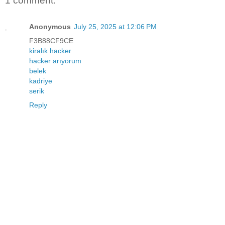
1 comment:
Anonymous
July 25, 2025 at 12:06 PM
F3B88CF9CE
kiralık hacker
hacker arıyorum
belek
kadriye
serik
Reply