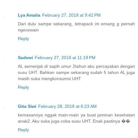
Lya Amalia
February 27, 2018 at 9:42 PM
Dari dulu sampe sekarang, tetrapack ini emang g pernah
ngecewain
Reply
Sadewi
February 27, 2018 at 11:19 PM
AL semenjak di sapih umur 2tahun aku percayakan dengan
susu UHT. Bahkan sampe sekarang sudah 5 tahun AL juga
masih suka mengkonsumsi UHT
Reply
Gita Siwi
February 28, 2018 at 6:23 AM
kemasannya nggak main-main ya buat jaminan kesehatan
anak2. Aku suka juga coba susu UHT. Enak pastinya ��
Reply