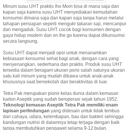
Minum susu UHT praktis lho Mom bisa di mana saja dan
kapan saja karena susu UHT menyediakan kemudahan
konsumsi dimana saja dan kapan saja tanpa harus melalui
tahapan persiapan seperti mengukr takaran saji, mencanpur
dan mengaduk. Susu UHT cocok bagi konsumen dengan
gaya hidup modern dan on the go karena dapat dikunsumsi
secara langsung.
Susu UHT dapat menjadi opsi untuk menanamkan
kebiasaan konsumsi sehat bagi anak, dengan cara yang
menyenangkan, sederhana dan praktis. Produk susu UHT
tersedia dalam beragam ukuran porsi salah satunya ukuran
satu kali minum yang mudah dibawa untuk anak-anak
khususnya saat bersekolah dan beraktivitas di luar.
Tetra Pak merupakan pionir kelas dunia dalam kemasan
karton Aseptik yang sudah beroperasi sejak tahun 1952.
Teknologi kemasan Aseptik Tetra Pak memiliki enam
lapisan perlindungan
yang didesain untuk tidak tembus
dari cahaya, udara, kelembapan, bau dan bakteri sehingga
kandungan nutrisi di dalamnya tetap terjaga dengan baik
tanpa membutuhkan pengawet selama 9-12 bulan.