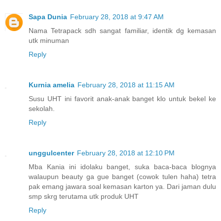
Sapa Dunia
February 28, 2018 at 9:47 AM
Nama Tetrapack sdh sangat familiar, identik dg kemasan
utk minuman
Reply
Kurnia amelia
February 28, 2018 at 11:15 AM
Susu UHT ini favorit anak-anak banget klo untuk bekel ke
sekolah.
Reply
unggulcenter
February 28, 2018 at 12:10 PM
Mba Kania ini idolaku banget, suka baca-baca blognya
walaupun beauty ga gue banget (cowok tulen haha) tetra
pak emang jawara soal kemasan karton ya. Dari jaman dulu
smp skrg terutama utk produk UHT
Reply