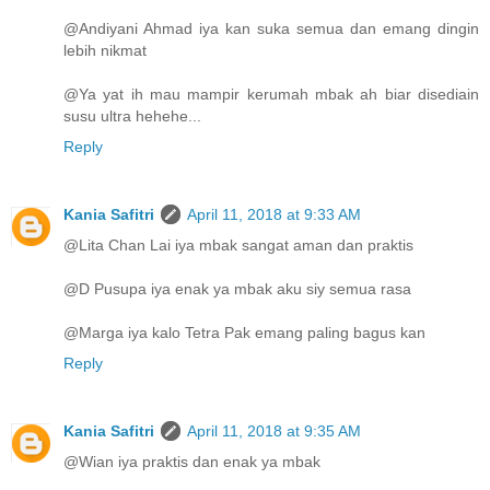
@Andiyani Ahmad iya kan suka semua dan emang dingin
lebih nikmat
@Ya yat ih mau mampir kerumah mbak ah biar disediain
susu ultra hehehe...
Reply
Kania Safitri
April 11, 2018 at 9:33 AM
@Lita Chan Lai iya mbak sangat aman dan praktis
@D Pusupa iya enak ya mbak aku siy semua rasa
@Marga iya kalo Tetra Pak emang paling bagus kan
Reply
Kania Safitri
April 11, 2018 at 9:35 AM
@Wian iya praktis dan enak ya mbak