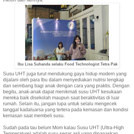
Ibu Lisa Suhanda selaku Food Technologist Tetra Pak
Susu UHT juga turut mendukung gaya hidup modern yang
dijalani oleh para Ibu dalam menyediakan nutrisi lengkap
dan seimbang bagi anak dengan cara yang praktis. Dengan
begitu, anak-anak dapat menikmati susu UHT kesukaan
mereka baik disekolah maupun saat beraktivitas di luar
rumah. Selain itu, jangan lupa untuk selalu mengecek
tanggal kadaluarsa yang tertera pada kemasan dan kondisi
kemasan saat membeli susu.
Sudah pada tau belum Mom kalau Susu UHT (Ultra-High
Temperature) adalah susu segar asli yang dipanaskan