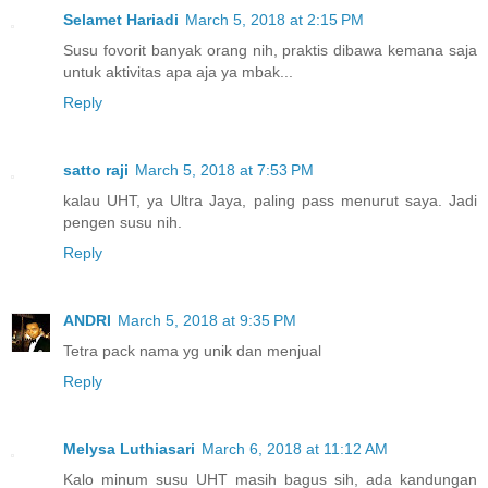
Selamet Hariadi
March 5, 2018 at 2:15 PM
Susu fovorit banyak orang nih, praktis dibawa kemana saja
untuk aktivitas apa aja ya mbak...
Reply
satto raji
March 5, 2018 at 7:53 PM
kalau UHT, ya Ultra Jaya, paling pass menurut saya. Jadi
pengen susu nih.
Reply
ANDRI
March 5, 2018 at 9:35 PM
Tetra pack nama yg unik dan menjual
Reply
Melysa Luthiasari
March 6, 2018 at 11:12 AM
Kalo minum susu UHT masih bagus sih, ada kandungan