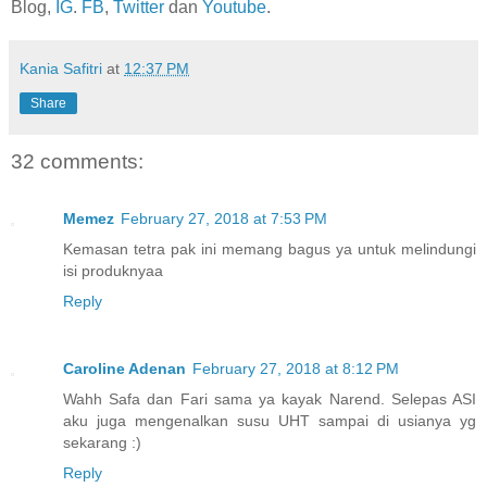
Blog,
IG
.
FB
,
Twitter
dan
Youtube
.
Kania Safitri
at
12:37 PM
Share
32 comments:
Memez
February 27, 2018 at 7:53 PM
Kemasan tetra pak ini memang bagus ya untuk melindungi
isi produknyaa
Reply
Caroline Adenan
February 27, 2018 at 8:12 PM
Wahh Safa dan Fari sama ya kayak Narend. Selepas ASI
aku juga mengenalkan susu UHT sampai di usianya yg
sekarang :)
Reply