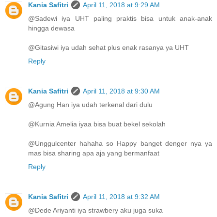
Kania Safitri
April 11, 2018 at 9:29 AM
@Sadewi iya UHT paling praktis bisa untuk anak-anak
hingga dewasa
@Gitasiwi iya udah sehat plus enak rasanya ya UHT
Reply
Kania Safitri
April 11, 2018 at 9:30 AM
@Agung Han iya udah terkenal dari dulu
@Kurnia Amelia iyaa bisa buat bekel sekolah
@Unggulcenter hahaha so Happy banget denger nya ya
mas bisa sharing apa aja yang bermanfaat
Reply
Kania Safitri
April 11, 2018 at 9:32 AM
@Dede Ariyanti iya strawbery aku juga suka