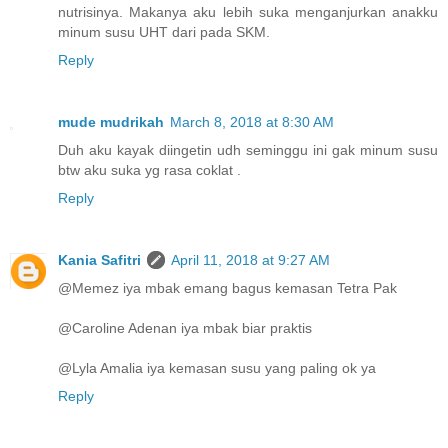
nutrisinya. Makanya aku lebih suka menganjurkan anakku
minum susu UHT dari pada SKM.
Reply
mude mudrikah
March 8, 2018 at 8:30 AM
Duh aku kayak diingetin udh seminggu ini gak minum susu
btw aku suka yg rasa coklat .
Reply
Kania Safitri
April 11, 2018 at 9:27 AM
@Memez iya mbak emang bagus kemasan Tetra Pak
@Caroline Adenan iya mbak biar praktis
@Lyla Amalia iya kemasan susu yang paling ok ya
Reply