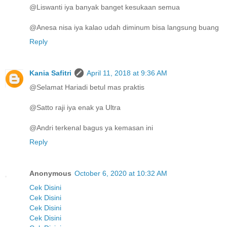
@Liswanti iya banyak banget kesukaan semua
@Anesa nisa iya kalao udah diminum bisa langsung buang
Reply
Kania Safitri
April 11, 2018 at 9:36 AM
@Selamat Hariadi betul mas praktis
@Satto raji iya enak ya Ultra
@Andri terkenal bagus ya kemasan ini
Reply
Anonymous
October 6, 2020 at 10:32 AM
Cek Disini
Cek Disini
Cek Disini
Cek Disini