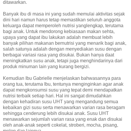
ditawarkan.
Banyak ibu di masa ini yang sudah memulai aktivitas sejak
dini hari namun harus tetap memastikan seluruh anggota
keluarga dapat memperoleh nutrisi yanglengkap, terutama
bagi anak. Untuk mendorong kebiasaan makan sehta,
upaya yang dapat ibu lakukan adalah membuat lebih
banyak pilihan makanan bernutrisi yang menarik bagi anak,
salah satunya adalah dengan menyediakan susu dengan
berbagai variasi rasa yang disukai. Bukan hanya daat
meningkatkan susu anak, tetapi juga menghindarinya dari
produk minuman lain yang kurang bergizi.
Kemudian Ibu Gabrielle menjelaskan bahwasannya para
orang tua, terutama Ibu, tentunya menginginkan agar anak
dapat mengkonsumsi susu yang tepat demi mendapatkan
nutrisi terbaik setiap hari. Hal ini sangat dimudahkan
dengan kehadiran susu UHT yang mengandung semua
kebaikan gizi susu serta menawarkan varian rasa beragam
sehingga cenderung lebih disukai anak. Susu UHT
menawarkan sejumlah varian rasa yang enak dan disukai
oleh anak-anak seperti cokelat, stroberi, mocha, pisang,
melon dan lainnya.