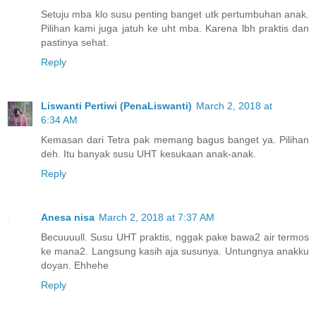
Setuju mba klo susu penting banget utk pertumbuhan anak.
Pilihan kami juga jatuh ke uht mba. Karena lbh praktis dan
pastinya sehat.
Reply
Liswanti Pertiwi (PenaLiswanti)
March 2, 2018 at
6:34 AM
Kemasan dari Tetra pak memang bagus banget ya. Pilihan
deh. Itu banyak susu UHT kesukaan anak-anak.
Reply
Anesa nisa
March 2, 2018 at 7:37 AM
Becuuuull. Susu UHT praktis, nggak pake bawa2 air termos
ke mana2. Langsung kasih aja susunya. Untungnya anakku
doyan. Ehhehe
Reply