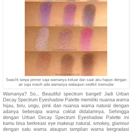
Swacht tanpa primer saja warnanya keluar dan saat aku hapus dengan
air saja masih ada warnanya walaupun sedikit memudar
Warnanya? So... Beautiful spectrum banget! Jadi Urban
Decay Spectrum Eyeshadow Palette memiliki nuansa warna
hijau, biru, ungu, pink dan nuansa warna natural dengan
adanya beberapa warna coklat didalamnya. Sehingga
dengan Urban Decay Spectrum Eyeshadow Palette ini
kamu bisa berkreasi eye makeup natural, smokey, glamour
dengan satu warna ataupun tampilan warna bergradasi