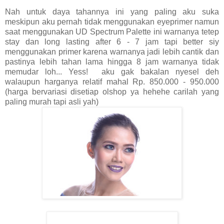
Nah
untuk d
aya tahannya ini yang paling aku suka
meskipun aku pernah tidak menggunakan eyeprimer namun
saat menggunakan UD Spectrum Palette ini warnanya tetep
stay dan long lasting after 6 - 7 jam tapi better siy
menggunakan primer karena warnanya jadi lebih cantik dan
pastinya lebih tahan lama hingga 8 jam warnanya tidak
memudar loh... Yess! aku gak bakalan nyesel deh
walaupun harganya relatif mahal Rp. 850.000 - 950.000
(harga bervariasi disetiap olshop ya hehehe carilah yang
paling murah tapi asli yah)