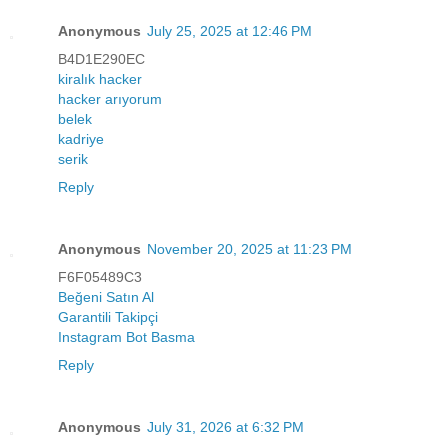
Anonymous
July 25, 2025 at 12:46 PM
B4D1E290EC
kiralık hacker
hacker arıyorum
belek
kadriye
serik
Reply
Anonymous
November 20, 2025 at 11:23 PM
F6F05489C3
Beğeni Satın Al
Garantili Takipçi
Instagram Bot Basma
Reply
Anonymous
July 31, 2026 at 6:32 PM