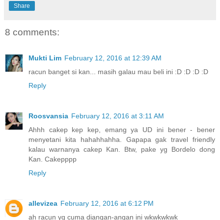
Share
8 comments:
Mukti Lim
February 12, 2016 at 12:39 AM
racun banget si kan... masih galau mau beli ini :D :D :D :D
Reply
Roosvansia
February 12, 2016 at 3:11 AM
Ahhh cakep kep kep, emang ya UD ini bener - bener
menyetani kita hahahhahha. Gapapa gak travel friendly
kalau warnanya cakep Kan. Btw, pake yg Bordelo dong
Kan. Cakepppp
Reply
allevizea
February 12, 2016 at 6:12 PM
ah racun yg cuma diangan-angan ini wkwkwkwk