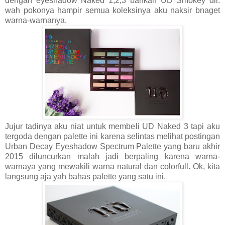
dengan eyeshadow Naked 1,2,3 bahkan UD Smokey dll.
wah pokonya hampir semua koleksinya aku naksir bnaget
warna-warnanya.
Jujur tadinya aku niat untuk membeli UD Naked 3 tapi aku
tergoda dengan palette ini karena selintas melihat postingan
Urban Decay Eyeshadow Spectrum Palette yang baru akhir
2015 diluncurkan malah jadi berpaling karena warna-
warnaya yang mewakili warna natural dan colorfull. Ok, kita
langsung aja yah bahas palette yang satu ini.