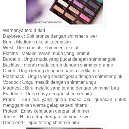
Warnanya terdiri dari :
Daybreak : Soft bronze dengan shimmer silver
Burn : Medium cokelat keemasan
West : Deep metalic shimmer cokelat
Flatline : Metalic merah muda yang lembut
Bordello : Ungu muda yang pucat dengan shimmer gold
Backlast : merah muda cerah dengan shimmer orange
Omen : Ungu terang dengan nuansa sedikit biru
Flashback : Ungu yang sedikit gelap dengan shimmer pink
Voodoo : Ungu metalik dengan shimmer ungu
Madness : Biru metalic yang terang dengan shimmer biru
Evidence : Deep navy dengan shimmer biru
Prank : Biru tua yang gelap (biasa aku gunakan untuk
menggantikan warna gelap seperti hitam)
Protest : Emas kehijauan dengan shimmer
Junkie : Hijau gelap dengan shimmer silver
Deep end : Hijau terang shimmer biru