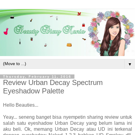
▼
Thursday, February 11, 2016
Review Urban Decay Spectrum
Eyeshadow Palette
Hello Beauties...
Yeay... seneng banget bisa nyempetin sharing review untuk
salah satu eyeshadow Urban Decay yang belum lama ini
aku beli. Ok, memang Urban Decay atau UD ini terkenal