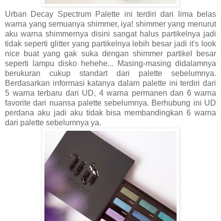
Urban Decay Spectrum Palette ini terdiri dari lima belas
warna yang semuanya shimmer, iya! shimmer yang menurut
aku warna shimmernya disini sangat halus partikelnya jadi
tidak seperti glitter yang partikelnya lebih besar jadi it's look
nice buat yang gak suka dengan shimmer partikel besar
seperti lampu disko hehehe... Masing-masing didalamnya
berukuran cukup standart dari palette sebelumnya.
Berdasarkan informasi katanya dalam palette ini terdiri dari
5 warna terbaru dari UD, 4 warna permanen dan 6 warna
favorite dari nuansa palette sebelumnya. Berhubung ini UD
perdana aku jadi aku tidak bisa membandingkan 6 warna
dari palette sebelumnya ya.