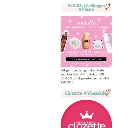
SOCIOLLA Blogger
Affiliate
Klik gambar dan gunakan kode
voucher SBNLAGHE diskon IDR
50.000 untuk pembelian min IDR
250.000
Clozette Ambassador