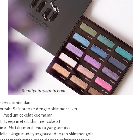
anya terdiri dari :
reak : Soft bronze dengan shimmer silver
n : Medium cokelat keemasan
 : Deep metalic shimmer cokelat
line : Metalic merah muda yang lembut
dello : Ungu muda yang pucat dengan shimmer gold