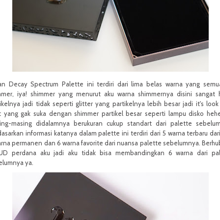
an Decay Spectrum Palette ini terdiri dari lima belas warna yang sem
mmer, iya! shimmer yang menurut aku warna shimmernya disini sangat 
ikelnya jadi tidak seperti glitter yang partikelnya lebih besar jadi it's look
t yang gak suka dengan shimmer partikel besar seperti lampu disko hehe
ing-masing didalamnya berukuran cukup standart dari palette sebelum
asarkan informasi katanya dalam palette ini terdiri dari 5 warna terbaru dar
arna permanen dan 6 warna favorite dari nuansa palette sebelumnya. Berh
 UD perdana aku jadi aku tidak bisa membandingkan 6 warna dari pal
elumnya ya.