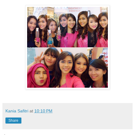
Kania Safitri
at
10:10 PM
Share