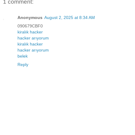
1 comment:
Anonymous
August 2, 2025 at 8:34 AM
090679CBF0
kiralık hacker
hacker arıyorum
kiralık hacker
hacker arıyorum
belek
Reply