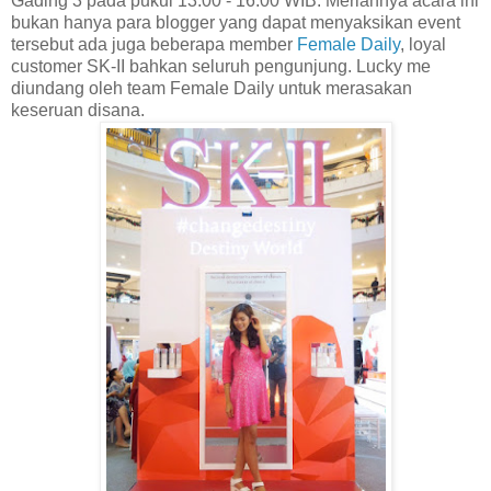
Gading 3 pada pukul 13.00 - 16.00 WIB. Meriahnya acara ini
bukan hanya para blogger yang dapat menyaksikan event
tersebut ada juga beberapa member
Female Daily
, loyal
customer SK-II bahkan seluruh pengunjung. Lucky me
diundang oleh team Female Daily untuk merasakan
keseruan disana.