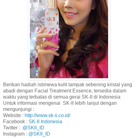
Berikan hadiah istimewa kulit tampak sebening kristal yang
abadi dengan Facial Treatment Essence, tersedia dalam
waktu yang terbatas di semua gerai SK-II di Indonesia
Untuk informasi mengenai SK-II lebih lanjut dengan
mengunjungi :
Website :
http://www.sk-ii.co.id/
Facebook :
SK-II Indonesia
Twitter :
@SKII_ID
Instagram :
@SKII_ID