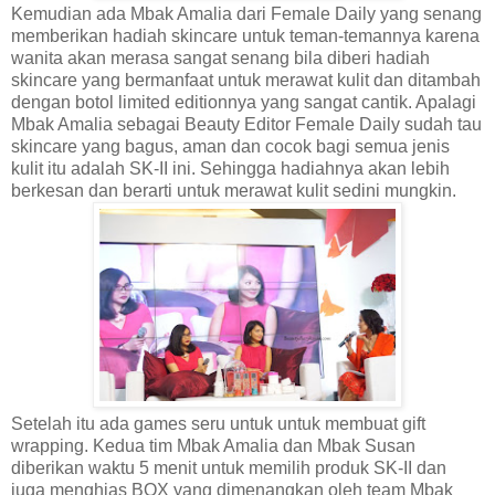
Kemudian ada Mbak Amalia dari Female Daily yang senang
memberikan hadiah skincare untuk teman-temannya karena
wanita akan merasa sangat senang bila diberi hadiah
skincare yang bermanfaat untuk merawat kulit dan ditambah
dengan botol limited editionnya yang sangat cantik. Apalagi
Mbak Amalia sebagai Beauty Editor Female Daily sudah tau
skincare yang bagus, aman dan cocok bagi semua jenis
kulit itu adalah SK-II ini. Sehingga hadiahnya akan lebih
berkesan dan berarti untuk merawat kulit sedini mungkin.
Setelah itu ada games seru untuk untuk membuat gift
wrapping. Kedua tim Mbak Amalia dan Mbak Susan
diberikan waktu 5 menit untuk memilih produk SK-II dan
juga menghias BOX yang dimenangkan oleh team Mbak