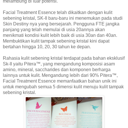
melambung di luar potensi.
Facial Treatment Essence telah dikaitkan dengan kulit
sebening kristal, SK-II baru-baru ini menemukan pada studi
Skin Destiny nya yang bersejarah. Pengguna FTE jangka
panjang yang telah memulai di usia 20annya akan
menikmati kondisi kulit lebih baik di usia 30an dan 40an.
Membuktikan kulit tampak sebening kristal kini dapat
bertahan hingga 10, 20, 30 tahun ke depan.
Rahasia kulit sebening kristal terdapat pada bahan eksklusif
Sk-II yaitu Pitera™, yang mengandung komposisi asam
amino, mineral, saccharides dan komponen berharga
lainnya untuk kulit. Mengandung lebih dari 90% Pitera™,
Facial Treatment Essence memanfaatkan bahan unik ini
untuk mengubah semua 5 dimensi kulit menuju kulit tampak
sebening kristal.