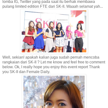
lomba IG, Twitter yang pada saat itu berhak membawa
pulang limited edition FTE dari SK-II. Waaah selamat yah...
Well, sekian! apakah kalian juga sudah pernah mencoba
rangkaian dari SK-II ? Let me know and feel free to comment
below. Ok, I really hope you enjoy this event report Thank
you SK-II dan Female Daily.