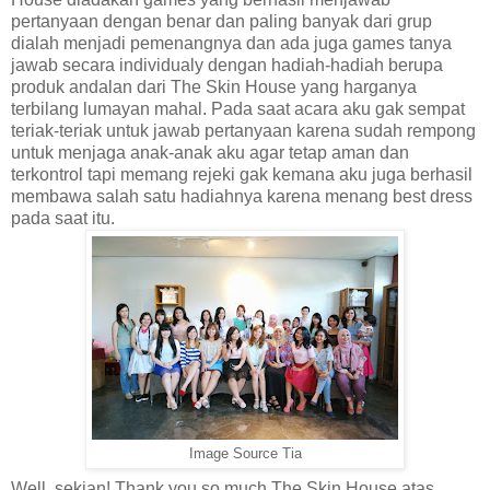
pertanyaan dengan benar dan paling banyak dari grup
dialah menjadi pemenangnya dan ada juga games tanya
jawab secara individualy dengan hadiah-hadiah berupa
produk andalan dari The Skin House yang harganya
terbilang lumayan mahal. Pada saat acara aku gak sempat
teriak-teriak untuk jawab pertanyaan karena sudah rempong
untuk menjaga anak-anak aku agar tetap aman dan
terkontrol tapi memang rejeki gak kemana aku juga berhasil
membawa salah satu hadiahnya karena menang best dress
pada saat itu.
Image Source Tia
Well, sekian! Thank you so much The Skin House atas