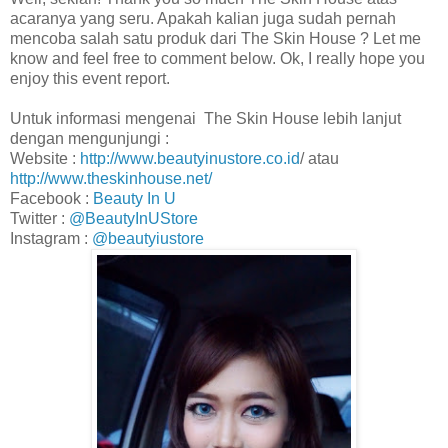
acaranya yang seru. Apakah kalian juga sudah pernah
mencoba salah satu produk dari The Skin House ? Let me
know and feel free to comment below. Ok, I really hope you
enjoy this event report.
Untuk informasi mengenai The Skin House lebih lanjut
dengan mengunjungi :
Website :
http://www.beautyinustore.co.id
/ atau
http://www.theskinhouse.net/
Facebook :
Beauty In U
Twitter :
@BeautyInUStore
Instagram :
@beautyiustore