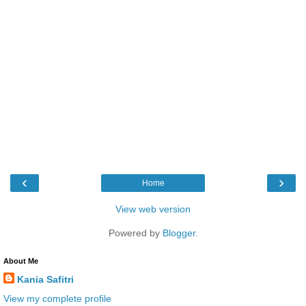
‹
›
Home
View web version
Powered by
Blogger
.
About Me
Kania Safitri
View my complete profile