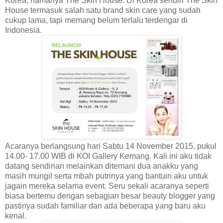
Korea, namanya The Skin House. Di Korea sendiri The Skin
House termasuk salah satu brand skin care yang sudah
cukup lama, tapi memang belum terlalu terdengar di
Indonesia.
Acaranya berlangsung hari Sabtu 14 November 2015, pukul
14.00- 17.00 WIB di KOI Gallery Kemang. Kali ini aku tidak
datang sendirian melainkan ditemani dua anakku yang
masih mungil serta mbah putrinya yang bantuin aku untuk
jagain mereka selama event. Seru sekali acaranya seperti
biasa bertemu dengan sebagian besar beauty blogger yang
pastinya sudah familiar dan ada beberapa yang baru aku
kenal.