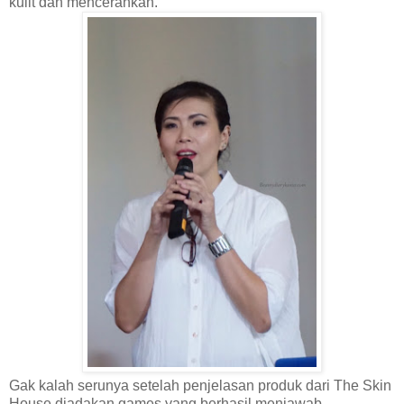
kulit dan mencerahkan.
Gak kalah serunya setelah penjelasan produk dari The Skin
House diadakan games yang berhasil menjawab