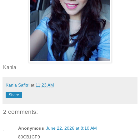
Kania
Kania Safitri
at
11:23 AM
Share
2 comments:
Anonymous
June 22, 2026 at 8:10 AM
80CB1CF9