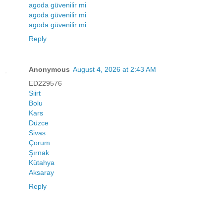
agoda güvenilir mi
agoda güvenilir mi
agoda güvenilir mi
Reply
Anonymous
August 4, 2026 at 2:43 AM
ED229576
Siirt
Bolu
Kars
Düzce
Sivas
Çorum
Şırnak
Kütahya
Aksaray
Reply