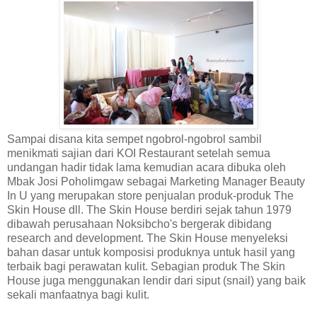
Sampai disana kita sempet ngobrol-ngobrol sambil
menikmati sajian dari KOI Restaurant setelah semua
undangan hadir tidak lama kemudian acara dibuka oleh
Mbak Josi Poholimgaw sebagai Marketing Manager Beauty
In U yang merupakan store penjualan produk-produk The
Skin House dll. The Skin House berdiri sejak tahun 1979
dibawah perusahaan Noksibcho's bergerak dibidang
research and development. The Skin House menyeleksi
bahan dasar untuk komposisi produknya untuk hasil yang
terbaik bagi perawatan kulit. Sebagian produk The Skin
House juga menggunakan lendir dari siput (snail) yang baik
sekali manfaatnya bagi kulit.