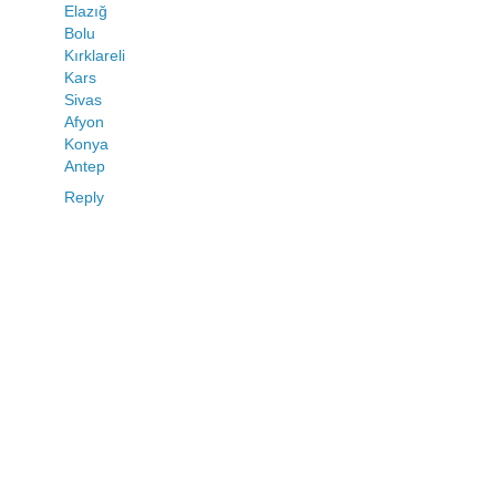
Elazığ
Bolu
Kırklareli
Kars
Sivas
Afyon
Konya
Antep
Reply