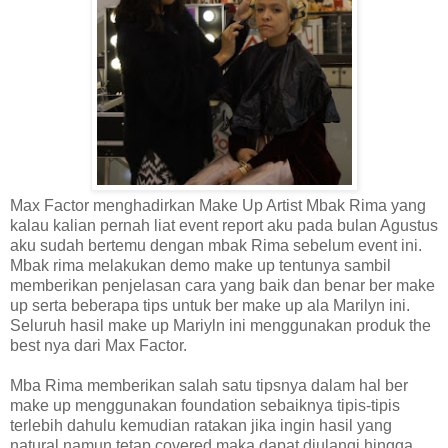
Max Factor menghadirkan Make Up Artist Mbak Rima yang
kalau kalian pernah liat event report aku pada bulan Agustus
aku sudah bertemu dengan mbak Rima sebelum event ini.
Mbak rima melakukan demo make up tentunya sambil
memberikan penjelasan cara yang baik dan benar ber make
up serta beberapa tips untuk ber make up ala Marilyn ini.
Seluruh hasil make up Mariyln ini menggunakan produk the
best nya dari Max Factor.
Mba Rima memberikan salah satu tipsnya dalam hal ber
make up menggunakan foundation sebaiknya tipis-tipis
terlebih dahulu kemudian ratakan jika ingin hasil yang
natural namun tetap covered maka dapat diulangi hingga