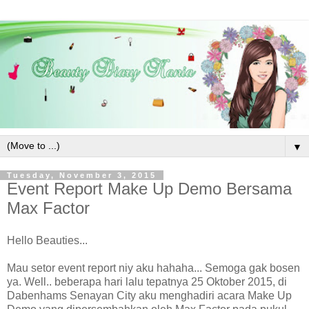
▼
Tuesday, November 3, 2015
Event Report Make Up Demo Bersama
Max Factor
Hello Beauties...
Mau setor event report niy aku hahaha... Semoga gak bosen
ya. Well.. beberapa hari lalu tepatnya 25 Oktober 2015, di
Dabenhams Senayan City aku menghadiri acara Make Up