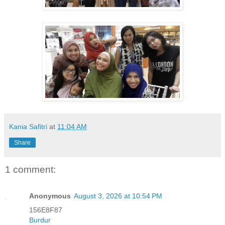
Kania Safitri
at
11:04 AM
Share
1 comment:
Anonymous
August 3, 2026 at 10:54 PM
156E8F87
Burdur