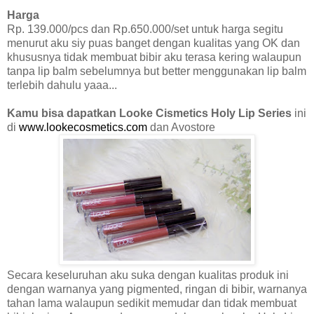
Harga
Rp. 139.000/pcs dan Rp.650.000/set untuk harga segitu
menurut aku siy puas banget dengan kualitas yang OK dan
khususnya tidak membuat bibir aku terasa kering walaupun
tanpa lip balm sebelumnya but better menggunakan lip balm
terlebih dahulu yaaa...
Kamu bisa dapatkan Looke Cismetics Holy Lip Series
ini
di
www.lookecosmetics.com
dan Avostore
Secara keseluruhan aku suka dengan kualitas produk ini
dengan warnanya yang pigmented, ringan di bibir, warnanya
tahan lama walaupun sedikit memudar dan tidak membuat