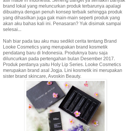
asli made in Indonesia. Seneng banget ya semakin banyak
brand lokal yang meluncurkan produk terbarunya apalagi
dibuatnya dengan penuh konsep terbaik sehingga produk
yang dihasilkan juga gak main-main seperti produk yang
akan aku bahas kali ini. Penasaran? Yuk disimak sampai
selesai...
Nah biar pada tau aku mau sedikit cerita tentang Brand
Looke Cosmetics yang merupakan brand kosmetik
pendatang baru di Indonesia. Produknya baru saja
diluncurkan pada pertengahan bulan Desember 2017.
Produk perdanya yaitu Holy Lip Series. Looke Cosmetics
merupakan brand asal Jogja. Lini kosmetik ini merupakan
sister brand skincare, Avoskin Beauty.