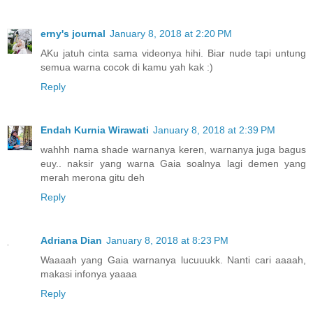
erny's journal
January 8, 2018 at 2:20 PM
AKu jatuh cinta sama videonya hihi. Biar nude tapi untung
semua warna cocok di kamu yah kak :)
Reply
Endah Kurnia Wirawati
January 8, 2018 at 2:39 PM
wahhh nama shade warnanya keren, warnanya juga bagus
euy.. naksir yang warna Gaia soalnya lagi demen yang
merah merona gitu deh
Reply
Adriana Dian
January 8, 2018 at 8:23 PM
Waaaah yang Gaia warnanya lucuuukk. Nanti cari aaaah,
makasi infonya yaaaa
Reply