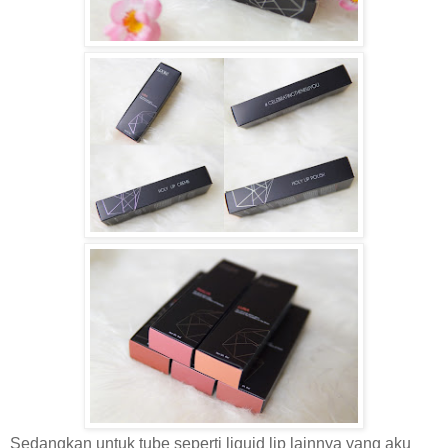
Sedangkan untuk tube seperti liquid lip lainnya yang aku