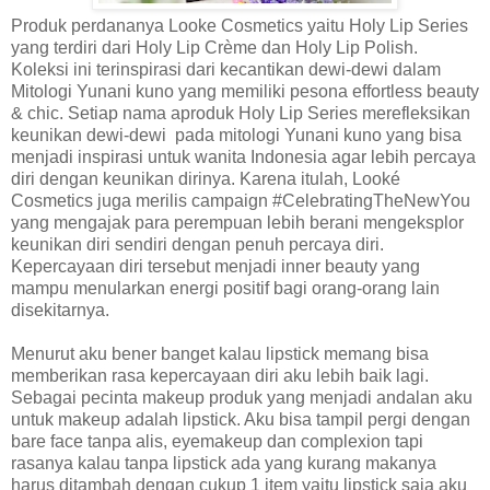
Produk perdananya Looke Cosmetics yaitu Holy Lip Series
yang terdiri dari Holy Lip Crème dan Holy Lip Polish.
Koleksi ini terinspirasi dari kecantikan dewi-dewi dalam
Mitologi Yunani kuno yang memiliki pesona effortless beauty
& chic. Setiap nama aproduk Holy Lip Series merefleksikan
keunikan dewi-dewi
pada mitologi Yunani kuno yang bisa
menjadi inspirasi untuk wanita Indonesia agar lebih percaya
diri dengan keunikan dirinya.
Karena itulah, Looké
Cosmetics juga merilis campaign #CelebratingTheNewYou
yang mengajak para perempuan lebih berani mengeksplor
keunikan diri sendiri dengan penuh percaya diri.
Kepercayaan diri tersebut menjadi inner beauty yang
mampu menularkan energi positif bagi orang-orang lain
disekitarnya.
Menurut aku bener banget kalau lipstick memang bisa
memberikan rasa kepercayaan diri aku lebih baik lagi.
Sebagai pecinta makeup produk yang menjadi andalan aku
untuk makeup adalah lipstick. Aku bisa tampil pergi dengan
bare face tanpa alis, eyemakeup dan complexion tapi
rasanya kalau tanpa lipstick ada yang kurang makanya
harus ditambah dengan cukup 1 item yaitu lipstick saja aku