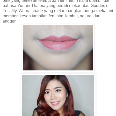
pink yang terkesan lembut dan feminim, Thalia diambil dari
bahasa Yunani Thaleia yang berarti mekar atau Goddes of
Festifity. Warna shade yang melambangkan bunga mekar ini
memberi kesan tampilan feminim, lembut, natural dan
anggun.