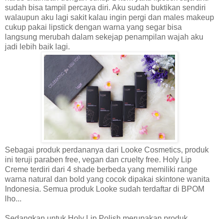
sudah bisa tampil percaya diri. Aku sudah buktikan sendiri
walaupun aku lagi sakit kalau ingin pergi dan males makeup
cukup pakai lipstick dengan warna yang segar bisa
langsung merubah dalam sekejap penampilan wajah aku
jadi lebih baik lagi.
Sebagai produk perdananya dari Looke Cosmetics, produk
ini teruji paraben free, vegan dan cruelty free. Holy Lip
Creme terdiri dari 4 shade berbeda yang memiliki range
warna natural dan bold yang cocok dipakai skintone wanita
Indonesia.
Semua produk Looke sudah terdaftar di BPOM
lho...
Sedangkan untuk Holy Lip Polish merupakan produk