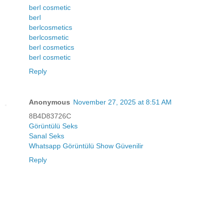
berl cosmetic
berl
berlcosmetics
berlcosmetic
berl cosmetics
berl cosmetic
Reply
Anonymous
November 27, 2025 at 8:51 AM
8B4D83726C
Görüntülü Seks
Sanal Seks
Whatsapp Görüntülü Show Güvenilir
Reply