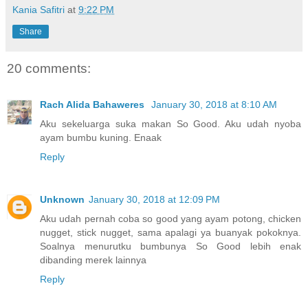
Kania Safitri
at
9:22 PM
Share
20 comments:
Rach Alida Bahaweres
January 30, 2018 at 8:10 AM
Aku sekeluarga suka makan So Good. Aku udah nyoba
ayam bumbu kuning. Enaak
Reply
Unknown
January 30, 2018 at 12:09 PM
Aku udah pernah coba so good yang ayam potong, chicken
nugget, stick nugget, sama apalagi ya buanyak pokoknya.
Soalnya menurutku bumbunya So Good lebih enak
dibanding merek lainnya
Reply