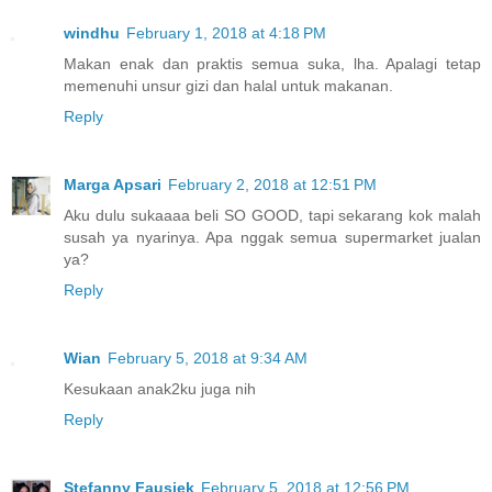
windhu
February 1, 2018 at 4:18 PM
Makan enak dan praktis semua suka, lha. Apalagi tetap
memenuhi unsur gizi dan halal untuk makanan.
Reply
Marga Apsari
February 2, 2018 at 12:51 PM
Aku dulu sukaaaa beli SO GOOD, tapi sekarang kok malah
susah ya nyarinya. Apa nggak semua supermarket jualan
ya?
Reply
Wian
February 5, 2018 at 9:34 AM
Kesukaan anak2ku juga nih
Reply
Stefanny Fausiek
February 5, 2018 at 12:56 PM