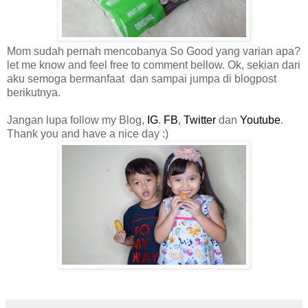
Mom sudah pernah mencobanya So Good yang varian apa?
let me know and feel free to comment bellow. Ok, sekian dari
aku semoga bermanfaat dan sampai jumpa di blogpost
berikutnya.
Jangan lupa follow my Blog,
IG
.
FB
,
Twitter
dan
Youtube
.
Thank you and have a nice day :)