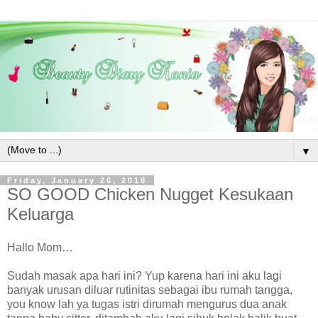
▼
Friday, January 26, 2018
SO GOOD Chicken Nugget Kesukaan
Keluarga
Hallo Mom…
Sudah masak apa hari ini? Yup karena hari ini aku lagi
banyak urusan diluar rutinitas sebagai ibu rumah tangga,
you know lah ya tugas istri dirumah mengurus dua anak