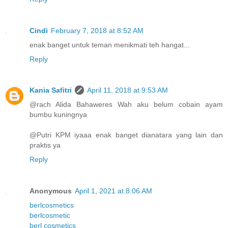
Cindi
February 7, 2018 at 8:52 AM
enak banget untuk teman menikmati teh hangat...
Reply
Kania Safitri
April 11, 2018 at 9:53 AM
@rach Alida Bahaweres Wah aku belum cobain ayam
bumbu kuningnya
@Putri KPM iyaaa enak banget dianatara yang lain dan
praktis ya
Reply
Anonymous
April 1, 2021 at 8:06 AM
berlcosmetics
berlcosmetic
berl cosmetics