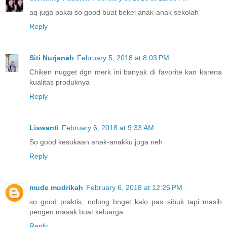
aq juga pakai so good buat bekel anak-anak sekolah
Reply
Siti Nurjanah
February 5, 2018 at 8:03 PM
Chiken nugget dgn merk ini banyak di favorite kan karena
kualitas produknya
Reply
Liswanti
February 6, 2018 at 9:33 AM
So good kesukaan anak-anakku juga neh
Reply
mude mudrikah
February 6, 2018 at 12:26 PM
so good praktis, nolong bnget kalo pas sibuk tapi masih
pengen masak buat keluarga
Reply