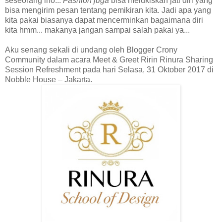
seseorang lho...
Fashion juga
bisa melukiskan jati diri yang
bisa mengirim pesan tentang pemikiran kita. Jadi apa yang
kita pakai biasanya dapat mencerminkan bagaimana diri
kita hmm... makanya jangan sampai salah pakai ya...
Aku senang sekali di undang oleh Blogger Crony
Community dalam acara Meet & Greet Ririn Rinura Sharing
Session Refreshment pada hari Selasa, 31 Oktober 2017 di
Nobble House – Jakarta.