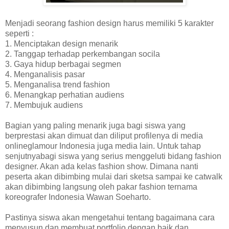
Menjadi seorang fashion design harus memiliki 5 karakter
seperti :
1. Menciptakan design menarik
2. Tanggap terhadap perkembangan socila
3. Gaya hidup berbagai segmen
4. Menganalisis pasar
5. Menganalisa trend fashion
6. Menangkap perhatian audiens
7. Membujuk audiens
Bagian yang paling menarik juga bagi siswa yang
berprestasi akan dimuat dan diliput profilenya di media
onlineglamour Indonesia juga media lain. Untuk tahap
senjutnyabagi siswa yang serius menggeluti bidang fashion
designer. Akan ada kelas fashion show. Dimana nanti
peserta akan dibimbing mulai dari sketsa sampai ke catwalk
akan dibimbing langsung oleh pakar fashion ternama
koreografer Indonesia Wawan Soeharto.
Pastinya siswa akan mengetahui tentang bagaimana cara
menyusun dan membuat portfolio dengan baik dan