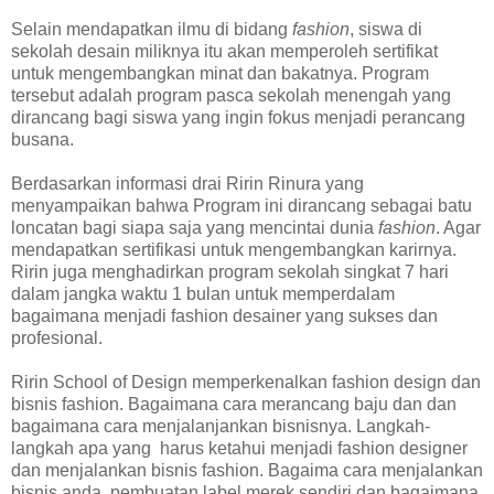
Selain mendapatkan ilmu di bidang
fashion
, siswa di
sekolah desain miliknya itu akan memperoleh sertifikat
untuk mengembangkan minat dan bakatnya. Program
tersebut adalah program pasca sekolah menengah yang
dirancang bagi siswa yang ingin fokus menjadi perancang
busana.
Berdasarkan informasi drai Ririn Rinura yang
menyampaikan bahwa Program ini dirancang sebagai batu
loncatan bagi siapa saja yang mencintai dunia
fashion
. Agar
mendapatkan sertifikasi untuk mengembangkan karirnya.
Ririn juga menghadirkan program sekolah singkat 7 hari
dalam jangka waktu 1 bulan untuk memperdalam
bagaimana menjadi fashion desainer yang sukses dan
profesional.
Ririn School of Design memperkenalkan fashion design dan
bisnis fashion. Bagaimana cara merancang baju dan dan
bagaimana cara menjalanjankan bisnisnya.
Langkah-
langkah apa yang harus ketahui menjadi fashion designer
dan menjalankan bisnis fashion. Bagaima cara menjalankan
bisnis anda, pembuatan label merek sendiri dan bagaimana