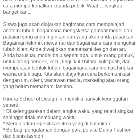
cara memperkenalkan kepada publik. Waah... lengkap
banget kan...
Siswa juga akan diajarkan bagimana cara mempelajari
anatomi tubuh, bagaimana mengsketsa gambar model dan
pakaian yang anda inginkan dan yang akan anda pasarkan.
Bagaiman tekhnik mewarnai dan bagaimana cara mengukur
tubuh klien. Anda diwajibkan memahami design dan art.
Anda harus tau model baju seperti apa, untuk orang gemuk,
untuk orang pendek, kecil, tingi, kulit hitam, kulit putih, dan
mempelajari bentuk tubuh, bagaimana cara mematchingkan
warna untuk baju.
Kita akan diajarkan cara berkomunikasi
dengan tim, client, wartawan media, marketing atau orang
yang belum memahami fashion.
Rinura School of Design ini memiliki banyak keunggulan
seperti :
* Di selenggarakan dalam jangka waktu yang relatif singkat
sehingga tidak membuang waktu
* Mengajarkan Spesifikasi ilmu yang di butuhkan
* Berbagi pengalaman dengan para pelaku Dunia Fashion
dan bisnis fashion