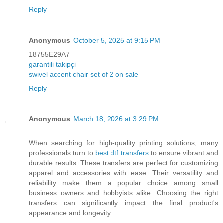
Reply
Anonymous
October 5, 2025 at 9:15 PM
18755E29A7
garantili takipçi
swivel accent chair set of 2 on sale
Reply
Anonymous
March 18, 2026 at 3:29 PM
When searching for high-quality printing solutions, many
professionals turn to
best dtf transfers
to ensure vibrant and
durable results. These transfers are perfect for customizing
apparel and accessories with ease. Their versatility and
reliability make them a popular choice among small
business owners and hobbyists alike. Choosing the right
transfers can significantly impact the final product's
appearance and longevity.