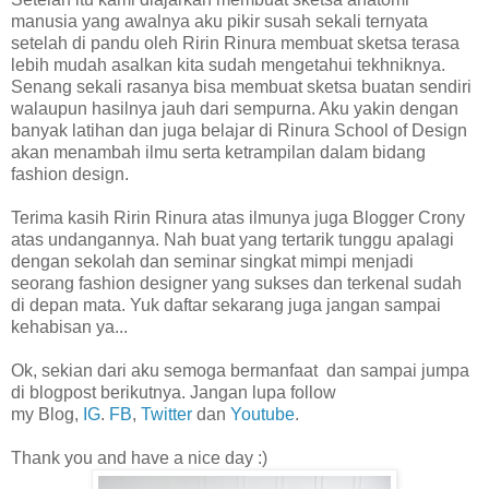
manusia yang awalnya aku pikir susah sekali ternyata
setelah di pandu oleh Ririn Rinura membuat sketsa terasa
lebih mudah asalkan kita sudah mengetahui tekhniknya.
Senang sekali rasanya bisa membuat sketsa buatan sendiri
walaupun hasilnya jauh dari sempurna. Aku yakin dengan
banyak latihan dan juga belajar di Rinura School of Design
akan menambah ilmu serta ketrampilan dalam bidang
fashion design.
Terima kasih Ririn Rinura atas ilmunya juga Blogger Crony
atas undangannya. Nah buat yang tertarik tunggu apalagi
dengan sekolah dan seminar singkat mimpi menjadi
seorang fashion designer yang sukses dan terkenal sudah
di depan mata. Yuk daftar sekarang juga jangan sampai
kehabisan ya...
Ok, sekian dari aku semoga bermanfaat dan sampai jumpa
di blogpost berikutnya. Jangan lupa follow
my Blog,
IG
.
FB
,
Twitter
dan
Youtube
.
Thank you and have a nice day :)