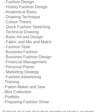
- Fashion Design
- History Fashion Design
- Anatomical Basis
- Drawing Technique
- Colour Theory
- Quick Fashion Sketching
- Technical Drawing
- Basic Art and Design
- Fabric and Mix and Match
- Fashion Style
- Bussines Fashion
- Bussines Fashion Design
- Financial Management
- Personal Planer
- Marketing Strategy
- Fashion Advertising
- Training
- Patern Maker and Sew
- Mini Collection
- Portfolio
- Preparing Fashion Show
Setelah itu kami diajarkan membuat sketsa anatomi