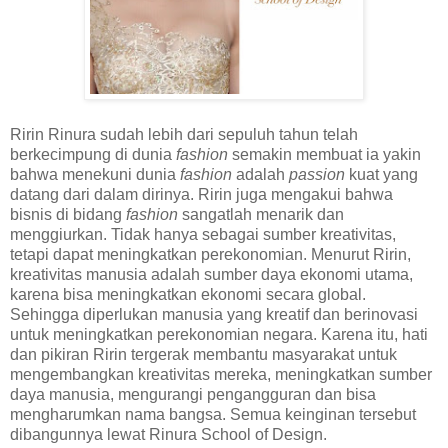
Ririn Rinura sudah lebih dari sepuluh tahun telah
berkecimpung di dunia
fashion
semakin membuat ia yakin
bahwa menekuni dunia
fashion
adalah
passion
kuat yang
datang dari dalam dirinya.
Ririn juga mengakui bahwa
bisnis di bidang
fashion
sangatlah menarik dan
menggiurkan. Tidak hanya sebagai sumber kreativitas,
tetapi dapat meningkatkan perekonomian. Menurut Ririn,
kreativitas manusia adalah sumber daya ekonomi utama,
karena bisa meningkatkan ekonomi secara global.
Sehingga diperlukan manusia yang kreatif dan berinovasi
untuk meningkatkan perekonomian negara. Karena itu, hati
dan pikiran Ririn tergerak membantu masyarakat untuk
mengembangkan kreativitas mereka, meningkatkan sumber
daya manusia, mengurangi pengangguran dan bisa
mengharumkan nama bangsa. Semua keinginan tersebut
dibangunnya lewat Rinura School of Design.