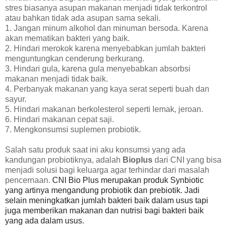
stres biasanya asupan makanan menjadi tidak terkontrol
atau bahkan tidak ada asupan sama sekali.
1. Jangan minum alkohol dan minuman bersoda. Karena
akan mematikan bakteri yang baik.
2. Hindari merokok karena menyebabkan jumlah bakteri
menguntungkan cenderung berkurang.
3. Hindari gula, karena gula menyebabkan absorbsi
makanan menjadi tidak baik.
4. Perbanyak makanan yang kaya serat seperti buah dan
sayur.
5. Hindari makanan berkolesterol seperti lemak, jeroan.
6. Hindari makanan cepat saji.
7. Mengkonsumsi suplemen probiotik.
Salah satu produk saat ini aku konsumsi yang ada
kandungan probiotiknya, adalah
Bioplus
dari CNI yang bisa
menjadi solusi bagi keluarga agar terhindar dari masalah
pencernaan.
CNI Bio Plus merupakan produk Synbiotic
yang artinya mengandung probiotik dan prebiotik. Jadi
selain meningkatkan jumlah bakteri baik dalam usus tapi
juga memberikan makanan dan nutrisi bagi bakteri baik
yang ada dalam usus.