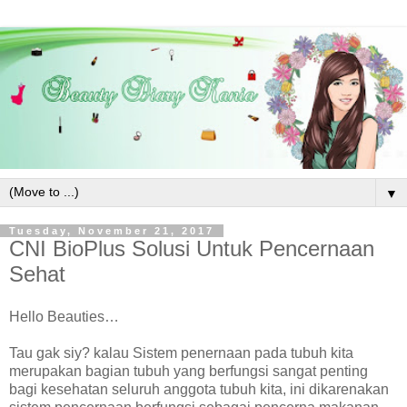
▼
Tuesday, November 21, 2017
CNI BioPlus Solusi Untuk Pencernaan
Sehat
Hello Beauties…
Tau gak siy? kalau Sistem penernaan
pada tubuh kita
merupakan bagian tubuh yang berfungsi sangat penting
bagi kesehatan seluruh anggota tubuh kita, ini dikarenakan