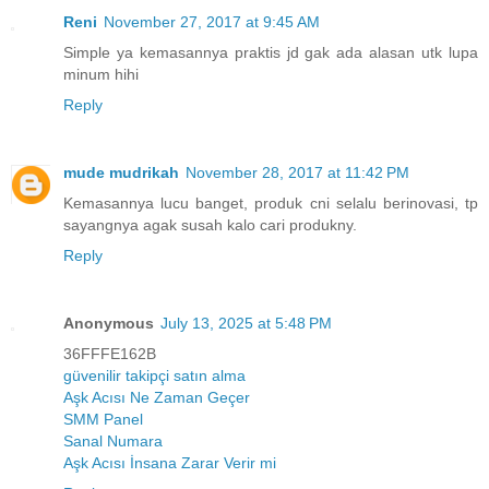
Reni
November 27, 2017 at 9:45 AM
Simple ya kemasannya praktis jd gak ada alasan utk lupa
minum hihi
Reply
mude mudrikah
November 28, 2017 at 11:42 PM
Kemasannya lucu banget, produk cni selalu berinovasi, tp
sayangnya agak susah kalo cari produkny.
Reply
Anonymous
July 13, 2025 at 5:48 PM
36FFFE162B
güvenilir takipçi satın alma
Aşk Acısı Ne Zaman Geçer
SMM Panel
Sanal Numara
Aşk Acısı İnsana Zarar Verir mi