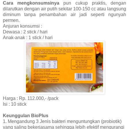
Cara mengkonsumsinya
pun cukup praktis, dengan
dilarutkan dengan air putih sekitar 100-150 cc atau langsung
diminum tanpa penambahan air jadi seperti ngunyah
permen.
Anjuran konsumsi :
Dewasa : 2 stick / hari
Anak-anak : 1 stick / hari
Harga : Rp. 112.000,- /pack
Isi : 10 stick
Keunggulan BioPlus
1. Mengandung 3 Jenis bakteri menguntungkan (probiotik)
yang saling bekerjasama sehingga lebih efektif mengurangi