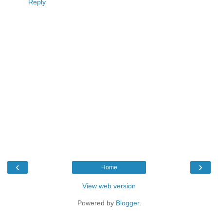
Reply
‹
›
Home
View web version
Powered by
Blogger
.