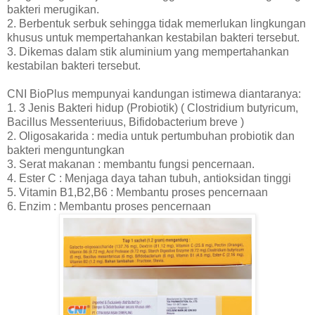
bakteri merugikan.
2. Berbentuk serbuk sehingga tidak memerlukan lingkungan
khusus untuk mempertahankan kestabilan bakteri tersebut.
3. Dikemas dalam stik aluminium yang mempertahankan
kestabilan bakteri tersebut.
CNI BioPlus mempunyai kandungan istimewa diantaranya:
1. 3 Jenis Bakteri hidup (Probiotik) ( Clostridium butyricum,
Bacillus Messenteriuus, Bifidobacterium breve )
2. Oligosakarida : media untuk pertumbuhan probiotik dan
bakteri menguntungkan
3. Serat makanan : membantu fungsi pencernaan.
4. Ester C : Menjaga daya tahan tubuh, antioksidan tinggi
5. Vitamin B1,B2,B6 : Membantu proses pencernaan
6. Enzim : Membantu proses pencernaan