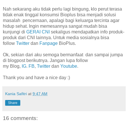
Nah sekarang aku tidak perlu lagi bingung, klo perut terasa
tidak enak tinggal konsumsi Bioplus bisa menjadi solusi
masalah pencernaan, apalagi bagi keluarga tercinta agar
hidup sehat. Ingin memesannya sangat mudah bisa
kunjungi di
GERAI CNI
sekaligus mendapatkan info produk-
produk dari CNI lainnya. Untuk media sosialnya bisa
follow
Twitter
dan
Fanpage
BioPlus.
Ok, sekian dari aku semoga bermanfaat dan sampai jumpa
di blogpost berikutnya. Jangan lupa follow
my
Blog,
IG
.
FB
,
Twitter
dan
Youtube
.
Thank you and have a nice day :)
Kania Safitri
at
9:47 AM
Share
16 comments: