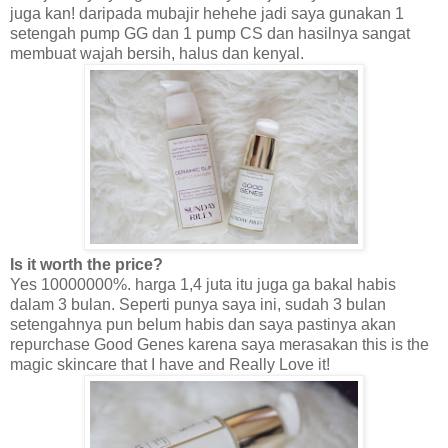
juga kan! daripada mubajir hehehe jadi saya gunakan 1
setengah pump GG dan 1 pump CS dan hasilnya sangat
membuat wajah bersih, halus dan kenyal.
Is it worth the price?
Yes 10000000%. harga 1,4 juta itu juga ga bakal habis
dalam 3 bulan. Seperti punya saya ini, sudah 3 bulan
setengahnya pun belum habis dan saya pastinya akan
repurchase Good Genes karena saya merasakan this is the
magic skincare that I have and Really Love it!