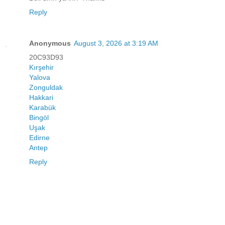
Reply
Anonymous
August 3, 2026 at 3:19 AM
20C93D93
Kırşehir
Yalova
Zonguldak
Hakkari
Karabük
Bingöl
Uşak
Edirne
Antep
Reply