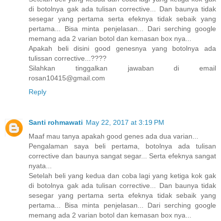
di botolnya gak ada tulisan corrective... Dan baunya tidak
sesegar yang pertama serta efeknya tidak sebaik yang
pertama... Bisa minta penjelasan... Dari serching google
memang ada 2 varian botol dan kemasan box nya...
Apakah beli disini good genesnya yang botolnya ada
tulissan corrective...????
Silahkan tinggalkan jawaban di email
rosan10415@gmail.com
Reply
Santi rohmawati
May 22, 2017 at 3:19 PM
Maaf mau tanya apakah good genes ada dua varian...
Pengalaman saya beli pertama, botolnya ada tulisan
corrective dan baunya sangat segar... Serta efeknya sangat
nyata...
Setelah beli yang kedua dan coba lagi yang ketiga kok gak
di botolnya gak ada tulisan corrective... Dan baunya tidak
sesegar yang pertama serta efeknya tidak sebaik yang
pertama... Bisa minta penjelasan... Dari serching google
memang ada 2 varian botol dan kemasan box nya...