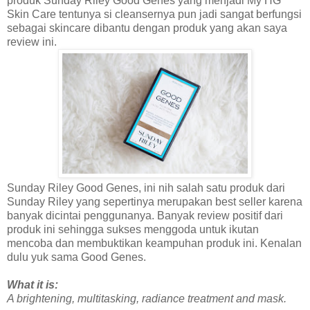
produk Sunday Riley Good Genes yang menjadi My HG
Skin Care tentunya si cleansernya pun jadi sangat berfungsi
sebagai skincare dibantu dengan produk yang akan saya
review ini.
Sunday Riley Good Genes, ini nih salah satu produk dari
Sunday Riley yang sepertinya merupakan best seller karena
banyak dicintai penggunanya. Banyak review positif dari
produk ini sehingga sukses menggoda untuk ikutan
mencoba dan membuktikan keampuhan produk ini. Kenalan
dulu yuk sama Good Genes.
What it is:
A brightening, multitasking, radiance treatment and mask.