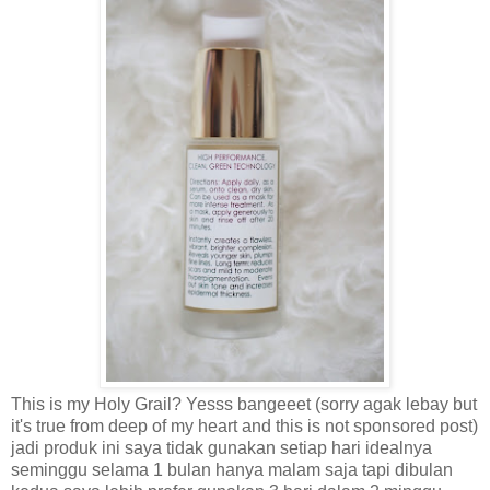
This is my Holy Grail? Yesss bangeeet (sorry agak lebay but
it's true from deep of my heart and this is not sponsored post)
jadi produk ini saya tidak gunakan setiap hari idealnya
seminggu selama 1 bulan hanya malam saja tapi dibulan