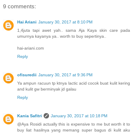
9 comments:
Hai Ariani
January 30, 2017 at 8:10 PM
1,4juta tapi awet yah.. sama Aja Kaya skin care pada
umurnya kayanya ya.. worth to buy sepertinya..
hai-ariani.com
Reply
ofisuredii
January 30, 2017 at 9:36 PM
Ya ampun racuun tp ktnya lactic acid cocok buat kulit kering
and kulit gw berminyak jd galau
Reply
Kania Safitri
January 30, 2017 at 10:18 PM
@Aya Rosidi actually this is expensive to me but worth it to
buy liat hasilnya yang memang super bagus di kulit aku